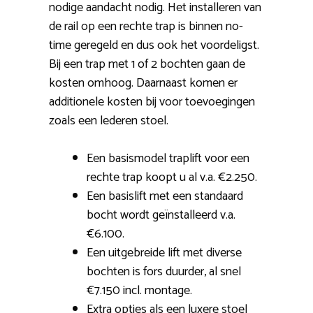
nodige aandacht nodig. Het installeren van
de rail op een rechte trap is binnen no-
time geregeld en dus ook het voordeligst.
Bij een trap met 1 of 2 bochten gaan de
kosten omhoog. Daarnaast komen er
additionele kosten bij voor toevoegingen
zoals een lederen stoel.
Een basismodel traplift voor een
rechte trap koopt u al v.a. €2.250.
Een basislift met een standaard
bocht wordt geïnstalleerd v.a.
€6.100.
Een uitgebreide lift met diverse
bochten is fors duurder, al snel
€7.150 incl. montage.
Extra opties als een luxere stoel