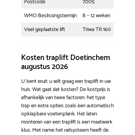
Postcode
7005
WMO Beslissingstermijn
8 – 12 weken
Veel geplaatste lift
Triwa TR 160
Kosten traplift Doetinchem
augustus 2026
U bent eruit: u wilt graag een traplift in uw
huis. Wat gaat dat kosten? De kostprijs is
afhankelijk van twee factoren: het type
trap en extra opties zoals een automatisch
opklapbare voetenplank. Het laten
monteren van een traplift is een maatwerk
klus. Met name het railsysteem heeft de