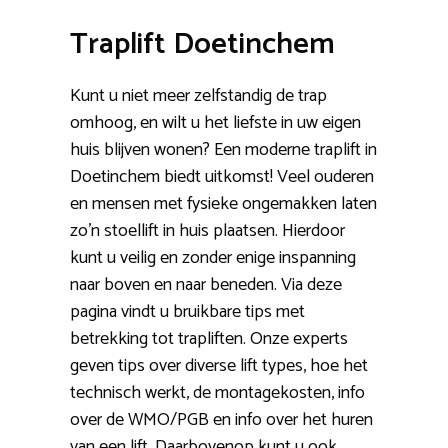
Traplift Doetinchem
Kunt u niet meer zelfstandig de trap
omhoog, en wilt u het liefste in uw eigen
huis blijven wonen? Een moderne traplift in
Doetinchem biedt uitkomst! Veel ouderen
en mensen met fysieke ongemakken laten
zo’n stoellift in huis plaatsen. Hierdoor
kunt u veilig en zonder enige inspanning
naar boven en naar beneden. Via deze
pagina vindt u bruikbare tips met
betrekking tot trapliften. Onze experts
geven tips over diverse lift types, hoe het
technisch werkt, de montagekosten, info
over de WMO/PGB en info over het huren
van een lift. Daarbovenop kunt u ook