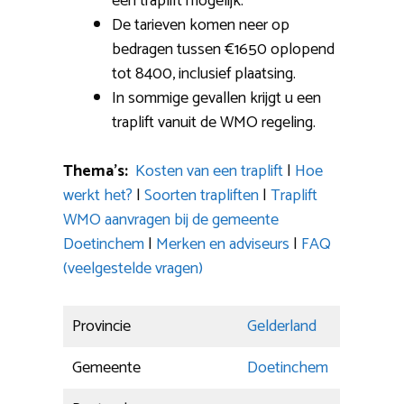
een traplift mogelijk.
De tarieven komen neer op
bedragen tussen €1650 oplopend
tot 8400, inclusief plaatsing.
In sommige gevallen krijgt u een
traplift vanuit de WMO regeling.
Thema’s:
Kosten van een traplift
|
Hoe
werkt het?
|
Soorten trapliften
|
Traplift
WMO aanvragen bij de gemeente
Doetinchem
|
Merken en adviseurs
|
FAQ
(veelgestelde vragen)
Provincie
Gelderland
Gemeente
Doetinchem