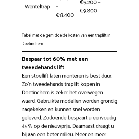
€5.200 –
Wenteltrap
–
6 uur
€9.800
€13.400
Tabel met de gemiddelde kosten van een traplift in
Doetinchem.
Bespaar tot 60% met een
tweedehands lift
Een stoellift laten monteren is best duur.
Zo’n tweedehands traplift kopen in
Doetinchem is zeker het overwegen
waard. Gebruikte modellen worden grondig
nagekeken en kunnen snel worden
geleverd. Zodoende bespaart u eenvoudig
45% op de nieuwprijs. Daarnaast draagt u
bij aan een beter milieu. Meer en meer