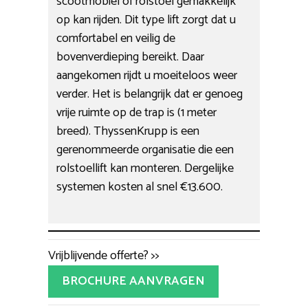
scootmobiel of rolstoel gemakkelijk
op kan rijden. Dit type lift zorgt dat u
comfortabel en veilig de
bovenverdieping bereikt. Daar
aangekomen rijdt u moeiteloos weer
verder. Het is belangrijk dat er genoeg
vrije ruimte op de trap is (1 meter
breed). ThyssenKrupp is een
gerenommeerde organisatie die een
rolstoellift kan monteren. Dergelijke
systemen kosten al snel €13.600.
Vrijblijvende offerte? >>
BROCHURE AANVRAGEN