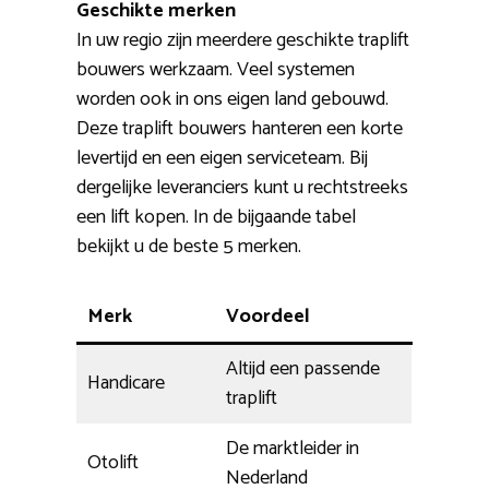
Geschikte merken
In uw regio zijn meerdere geschikte traplift
bouwers werkzaam. Veel systemen
worden ook in ons eigen land gebouwd.
Deze traplift bouwers hanteren een korte
levertijd en een eigen serviceteam. Bij
dergelijke leveranciers kunt u rechtstreeks
een lift kopen. In de bijgaande tabel
bekijkt u de beste 5 merken.
Merk
Voordeel
Altijd een passende
Handicare
traplift
De marktleider in
Otolift
Nederland