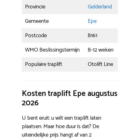
Provincie
Gelderland
Gemeente
Epe
Postcode
8161
WMO Beslissingstermijn
8-12 weken
Populaire traplift
Otolift Line
Kosten traplift Epe augustus
2026
U bent eruit: u wilt een traplift laten
plaatsen. Maar hoe duur is dat? De
uiteindelijke prijs hangt af van 2