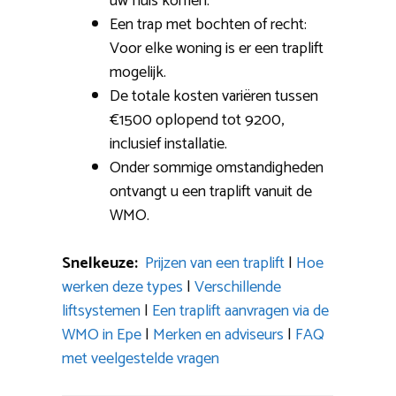
uw huis komen.
Een trap met bochten of recht:
Voor elke woning is er een traplift
mogelijk.
De totale kosten variëren tussen
€1500 oplopend tot 9200,
inclusief installatie.
Onder sommige omstandigheden
ontvangt u een traplift vanuit de
WMO.
Snelkeuze:
Prijzen van een traplift
|
Hoe
werken deze types
|
Verschillende
liftsystemen
|
Een traplift aanvragen via de
WMO in Epe
|
Merken en adviseurs
|
FAQ
met veelgestelde vragen