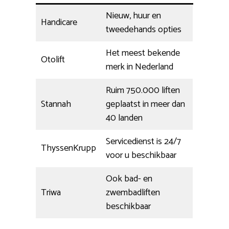
Nieuw, huur en
Handicare
tweedehands opties
Het meest bekende
Otolift
merk in Nederland
Ruim 750.000 liften
Stannah
geplaatst in meer dan
40 landen
Servicedienst is 24/7
ThyssenKrupp
voor u beschikbaar
Ook bad- en
Triwa
zwembadliften
beschikbaar