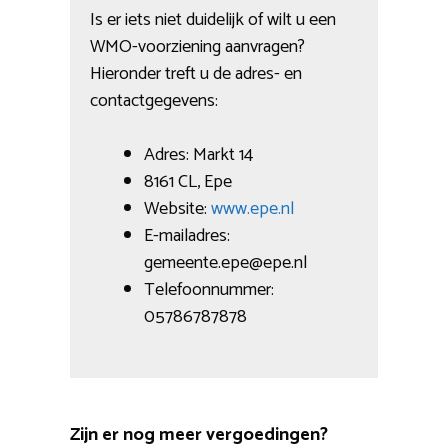
Is er iets niet duidelijk of wilt u een
WMO-voorziening aanvragen?
Hieronder treft u de adres- en
contactgegevens:
Adres: Markt 14
8161 CL, Epe
Website:
www.epe.nl
E-mailadres:
gemeente.epe@epe.nl
Telefoonnummer:
05786787878
Zijn er nog meer vergoedingen?