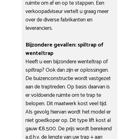
ruimte om af en op te stappen. Een
verkoopadviseur vertelt u graag meer
over de diverse fabrikanten en
leveranciers.
Bijzondere gevallen: spiltrap of
wenteltrap
Heeft u een bijzondere wenteltrap of
spiltrap? Ook dan zijn er oplossingen.
De buizenconstructie wordt vastgezet
aan de traptreden. Op basis daarvan is
er voldoende ruimte om te trap te
belopen. Dit maatwerk kost veel tijd.
Als gevolg hiervan wordt het model er
niet goedkoper op. Dit type lift kost al
gauw €8.500. De prijs wordt berekend
a.d.h.v. de lengte van uw trap + aan