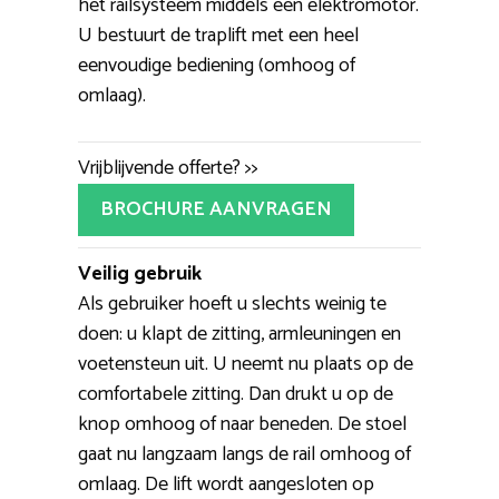
het railsysteem middels een elektromotor.
U bestuurt de traplift met een heel
eenvoudige bediening (omhoog of
omlaag).
Vrijblijvende offerte? >>
BROCHURE AANVRAGEN
Veilig gebruik
Als gebruiker hoeft u slechts weinig te
doen: u klapt de zitting, armleuningen en
voetensteun uit. U neemt nu plaats op de
comfortabele zitting. Dan drukt u op de
knop omhoog of naar beneden. De stoel
gaat nu langzaam langs de rail omhoog of
omlaag. De lift wordt aangesloten op