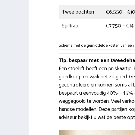
Twee bochten
€6.550 – €1
Spiltrap
€7.750 – €14
Schema met de gemiddelde kosten van een tr
Tip: bespaar met een tweedehan
Een stoellift heeft een prijskaartj
goedkoop en vaak net zo goed. Ge
gecontroleerd en kunnen soms al b
bespaart u eenvoudig 40% – 45% op
weggegooid te worden. Veel verko
handse modellen. Deze partijen ko
adviseur bekijkt u wat de beste opti