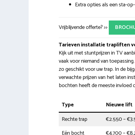
Extra opties als een sta-op-
Vrijblijvende offerte? >>
BROCH
Tarieven installatie trapliften v
Kijk uit met stuntprijzen in TV aanb
vaak voor niemand van toepassing. D
zo geschikt voor uw trap. In de bijg
verwachte prijzen van het laten inst
bochten heeft de meeste invloed op
Type
Nieuwe lift
Rechte trap
€2.550 – €3
Eén bocht
€4.700 – €8