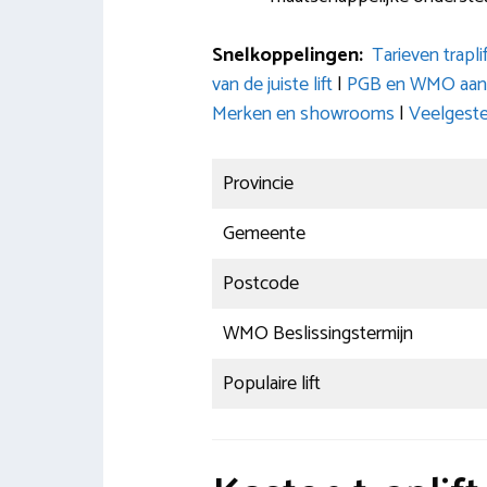
Snelkoppelingen:
Tarieven trapl
van de juiste lift
|
PGB en WMO aanvr
Merken en showrooms
|
Veelgeste
Provincie
Gemeente
Postcode
WMO Beslissingstermijn
Populaire lift