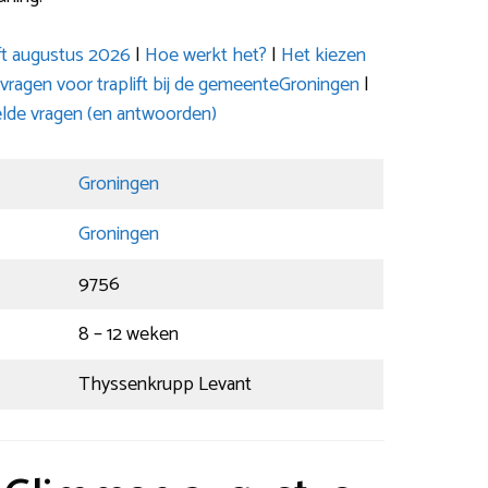
ift augustus 2026
|
Hoe werkt het?
|
Het kiezen
agen voor traplift bij de gemeenteGroningen
|
lde vragen (en antwoorden)
Groningen
Groningen
9756
8 – 12 weken
Thyssenkrupp Levant