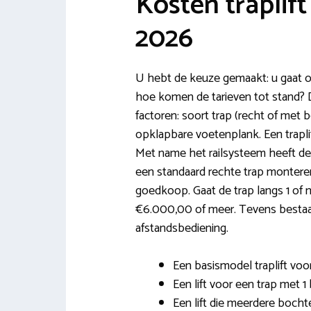
Kosten traplif
2026
U hebt de keuze gemaakt: u gaat ov
hoe komen de tarieven tot stand? D
factoren: soort trap (recht of met
opklapbare voetenplank. Een traplif
Met name het railsysteem heeft de
een standaard rechte trap monteren 
goedkoop. Gaat de trap langs 1 of
€6.000,00 of meer. Tevens bestaan 
afstandsbediening.
Een basismodel traplift voor
Een lift voor een trap met 1
Een lift die meerdere bocht