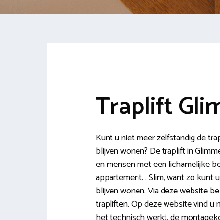
Traplift Gl
Kunt u niet meer zelfstandig de trap
blijven wonen? De traplift in Glimm
en mensen met een lichamelijke bep
appartement. . Slim, want zo kunt u
blijven wonen. Via deze website bek
trapliften. Op deze website vind u m
het technisch werkt, de montagek