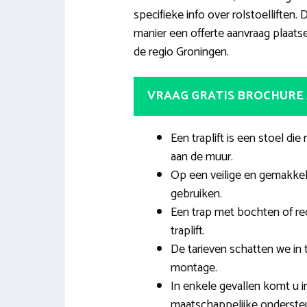
specifieke info over rolstoellifte
manier een offerte aanvraag plaatse
de regio Groningen.
VRAAG GRATIS BROCHURE
Een traplift is een stoel die 
aan de muur.
Op een veilige en gemakkeli
gebruiken.
Een trap met bochten of rec
traplift.
De tarieven schatten we in 
montage.
In enkele gevallen komt u i
maatschappelijke onderste