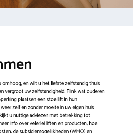
immen
 omhoog, en wilt u het liefste zelfstandig thuis
en vergroot uw zelfstandigheid. Flink wat ouderen
erking plaatsen een stoellift in hun
 weer zelf en zonder moeite in uw eigen huis
ijkt u nuttige adviezen met betrekking tot
eer info over velerlei liften en producten, hoe
osten, de subsidiemogelijkheden (WMO) en