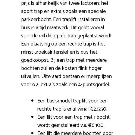
prijs is afhankelijk van twee factoren: het
soort trap en extra’s zoals een speciale
parkeerbocht. Een traplift installeren in
huis is altijd maatwerk. Dit geldt vooral
voor de rail die op de trap geplaatst wordt.
Een plaatsing op een rechte trap is het
minst arbeidsintensief en is dus het
goedkoopst. Bij een trap met meerdere
bochten zullen de kosten flink hoger
uitvallen. Uiteraard bestaan er meerprijzen
voor o.a. extra’s zoals een 4-puntsgordel.
Een basismodel traplift voor een
rechte trap is er al vanaf €2.550.
Een lift voor een trap met 1 bocht
wordt geïnstalleerd v.a. €6.100.
Een lift die meerdere bochten door