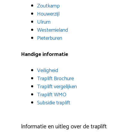
Zoutkamp
Houwerzijl
Ulrum
Westernieland
Pieterburen
Handige informatie
Veiligheid
Traplift Brochure
Traplift vergelijken
Traplift WMO
Subsidie traplift
Informatie en uitleg over de traplift