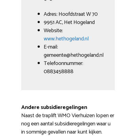
Adres: Hoofdstraat W 70
9951 AC, Het Hogeland
Website:
www.hethogeland.nl
E-mail:
gemeente@hethogeland.nl
Telefoonnummer:
0883458888
Andere subsidieregelingen
Naast de traplift WMO Vierhuizen lopen er
nog een aantal subsidieregelingen waar u
in sommige gevallen naar kunt kijken.