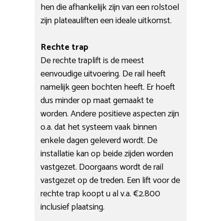
hen die afhankelijk zijn van een rolstoel
zijn plateauliften een ideale uitkomst.
Rechte trap
De rechte traplift is de meest
eenvoudige uitvoering. De rail heeft
namelijk geen bochten heeft. Er hoeft
dus minder op maat gemaakt te
worden. Andere positieve aspecten zijn
o.a. dat het systeem vaak binnen
enkele dagen geleverd wordt. De
installatie kan op beide zijden worden
vastgezet. Doorgaans wordt de rail
vastgezet op de treden. Een lift voor de
rechte trap koopt u al v.a. €2.800
inclusief plaatsing.