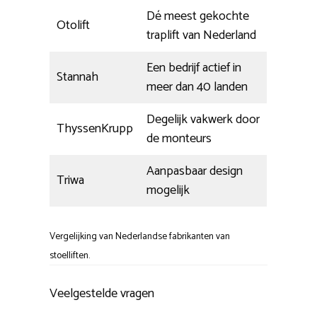
Dé meest gekochte
Otolift
traplift van Nederland
Een bedrijf actief in
Stannah
meer dan 40 landen
Degelijk vakwerk door
ThyssenKrupp
de monteurs
Aanpasbaar design
Triwa
mogelijk
Vergelijking van Nederlandse fabrikanten van
stoelliften.
Veelgestelde vragen