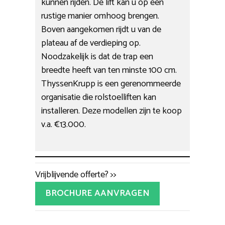
kunnen rijden. De lift kan u op een
rustige manier omhoog brengen.
Boven aangekomen rijdt u van de
plateau af de verdieping op.
Noodzakelijk is dat de trap een
breedte heeft van ten minste 100 cm.
ThyssenKrupp is een gerenommeerde
organisatie die rolstoelliften kan
installeren. Deze modellen zijn te koop
v.a. €13.000.
Vrijblijvende offerte? >>
BROCHURE AANVRAGEN