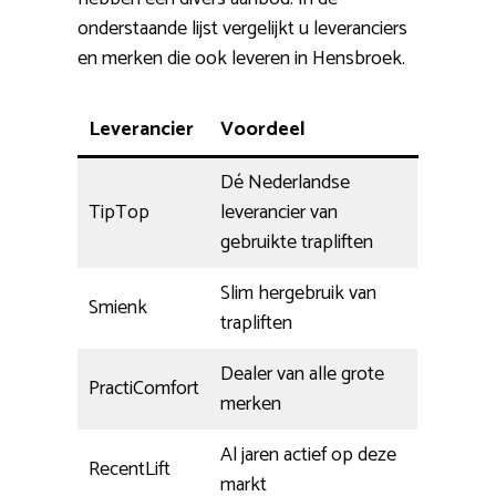
onderstaande lijst vergelijkt u leveranciers
en merken die ook leveren in Hensbroek.
Leverancier
Voordeel
Dé Nederlandse
TipTop
leverancier van
gebruikte trapliften
Slim hergebruik van
Smienk
trapliften
Dealer van alle grote
PractiComfort
merken
Al jaren actief op deze
RecentLift
markt