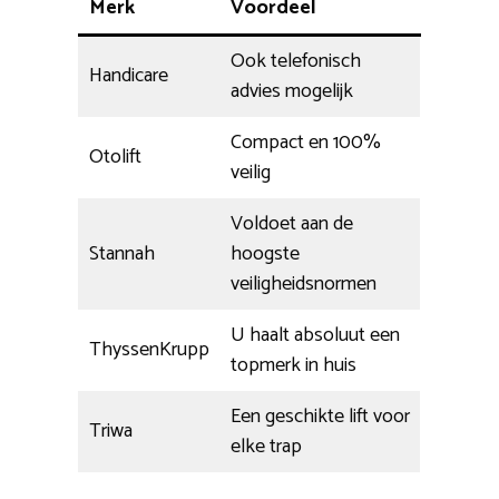
Merk
Voordeel
Ook telefonisch
Handicare
advies mogelijk
Compact en 100%
Otolift
veilig
Voldoet aan de
Stannah
hoogste
veiligheidsnormen
U haalt absoluut een
ThyssenKrupp
topmerk in huis
Een geschikte lift voor
Triwa
elke trap