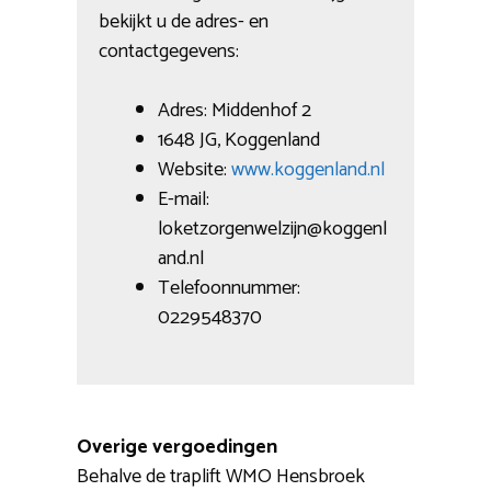
bekijkt u de adres- en
contactgegevens:
Adres: Middenhof 2
1648 JG, Koggenland
Website:
www.koggenland.nl
E-mail:
loketzorgenwelzijn@koggenl
and.nl
Telefoonnummer:
0229548370
Overige vergoedingen
Behalve de traplift WMO Hensbroek