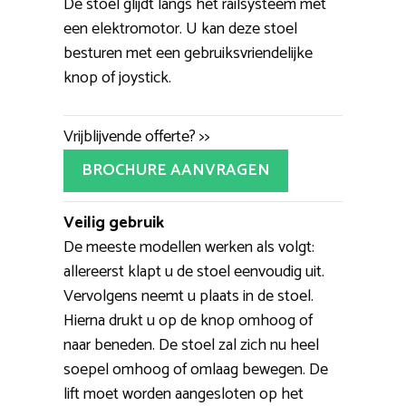
De stoel glijdt langs het railsysteem met
een elektromotor. U kan deze stoel
besturen met een gebruiksvriendelijke
knop of joystick.
Vrijblijvende offerte? >>
BROCHURE AANVRAGEN
Veilig gebruik
De meeste modellen werken als volgt:
allereerst klapt u de stoel eenvoudig uit.
Vervolgens neemt u plaats in de stoel.
Hierna drukt u op de knop omhoog of
naar beneden. De stoel zal zich nu heel
soepel omhoog of omlaag bewegen. De
lift moet worden aangesloten op het