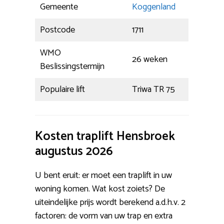
Gemeente
Koggenland
Postcode
1711
WMO
26 weken
Beslissingstermijn
Populaire lift
Triwa TR 75
Kosten traplift Hensbroek
augustus 2026
U bent eruit: er moet een traplift in uw
woning komen. Wat kost zoiets? De
uiteindelijke prijs wordt berekend a.d.h.v. 2
factoren: de vorm van uw trap en extra