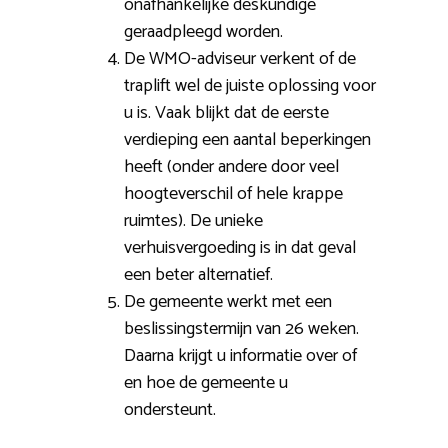
onafhankelijke deskundige
geraadpleegd worden.
De WMO-adviseur verkent of de
traplift wel de juiste oplossing voor
u is. Vaak blijkt dat de eerste
verdieping een aantal beperkingen
heeft (onder andere door veel
hoogteverschil of hele krappe
ruimtes). De unieke
verhuisvergoeding is in dat geval
een beter alternatief.
De gemeente werkt met een
beslissingstermijn van 26 weken.
Daarna krijgt u informatie over of
en hoe de gemeente u
ondersteunt.