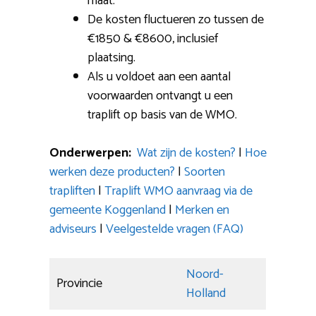
maat.
De kosten fluctueren zo tussen de
€1850 & €8600, inclusief
plaatsing.
Als u voldoet aan een aantal
voorwaarden ontvangt u een
traplift op basis van de WMO.
Onderwerpen:
Wat zijn de kosten?
|
Hoe
werken deze producten?
|
Soorten
trapliften
|
Traplift WMO aanvraag via de
gemeente Koggenland
|
Merken en
adviseurs
|
Veelgestelde vragen (FAQ)
Noord-
Provincie
Holland