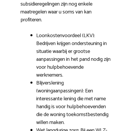
subsidieregelingen zijn nog enkele
maatregelen waar u soms van kan
profiteren.
Loonkostenvoordeel (LKV):
Bedrijven krijgen ondersteuning in
situatie waarbij er grootse
aanpassingen in het pand nodig zijn
voor hulpbehoevende
werknemers.
Blijverslening
(woningaanpassingen): Een
interessante lening die met name
handig is voor hulpbehoevenden
die de woning toekomstbestendig
willen maken.
Wet langdurige zorg: Bij een WLZ-