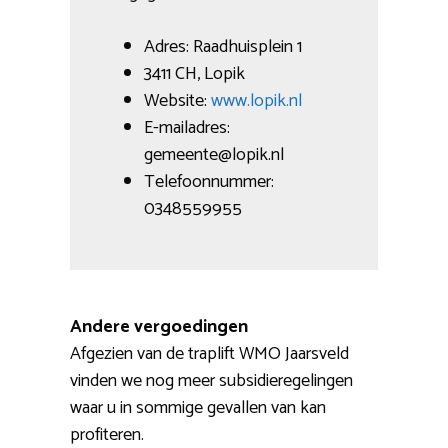
Adres: Raadhuisplein 1
3411 CH, Lopik
Website:
www.lopik.nl
E-mailadres:
gemeente@lopik.nl
Telefoonnummer:
0348559955
Andere vergoedingen
Afgezien van de traplift WMO Jaarsveld
vinden we nog meer subsidieregelingen
waar u in sommige gevallen van kan
profiteren.