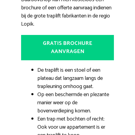
brochure of een offerte aanvraag indienen
bij de grote traplift fabrikanten in de regio
Lopik.
GRATIS BROCHURE
AANVRAGEN
De traplift is een stoel of een
plateau dat langzaam langs de
trapleuning omhoog gaat.
Op een beschermde en plezante
manier weer op de
bovenverdieping komen.
Een trap met bochten of recht:
Ook voor uw appartement is er