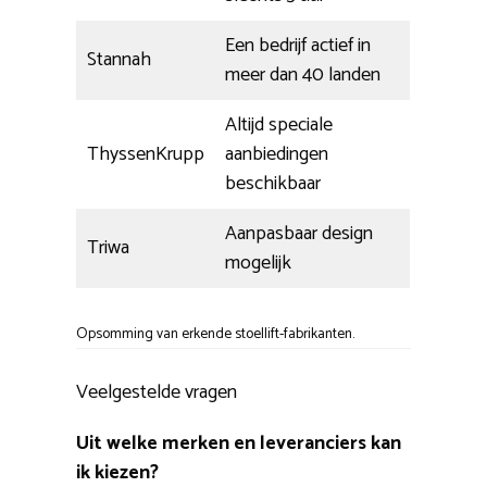
Een bedrijf actief in
Stannah
meer dan 40 landen
Altijd speciale
ThyssenKrupp
aanbiedingen
beschikbaar
Aanpasbaar design
Triwa
mogelijk
Opsomming van erkende stoellift-fabrikanten.
Veelgestelde vragen
Uit welke merken en leveranciers kan
ik kiezen?