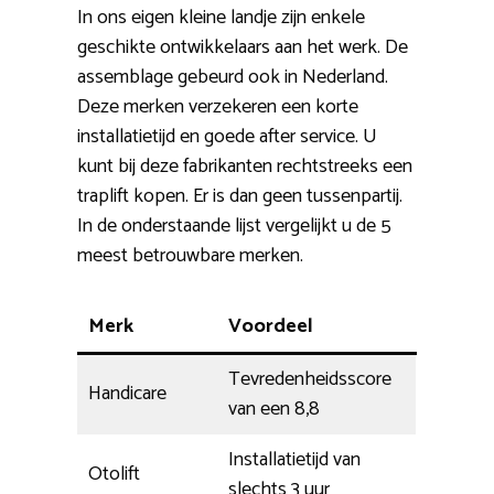
In ons eigen kleine landje zijn enkele
geschikte ontwikkelaars aan het werk. De
assemblage gebeurd ook in Nederland.
Deze merken verzekeren een korte
installatietijd en goede after service. U
kunt bij deze fabrikanten rechtstreeks een
traplift kopen. Er is dan geen tussenpartij.
In de onderstaande lijst vergelijkt u de 5
meest betrouwbare merken.
Merk
Voordeel
Tevredenheidsscore
Handicare
van een 8,8
Installatietijd van
Otolift
slechts 3 uur