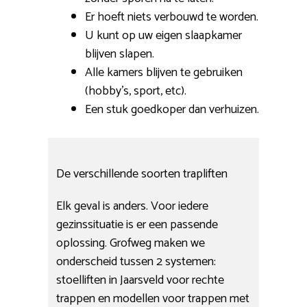
Er hoeft niets verbouwd te worden.
U kunt op uw eigen slaapkamer
blijven slapen.
Alle kamers blijven te gebruiken
(hobby’s, sport, etc).
Een stuk goedkoper dan verhuizen.
De verschillende soorten trapliften
Elk geval is anders. Voor iedere
gezinssituatie is er een passende
oplossing. Grofweg maken we
onderscheid tussen 2 systemen:
stoelliften in Jaarsveld voor rechte
trappen en modellen voor trappen met