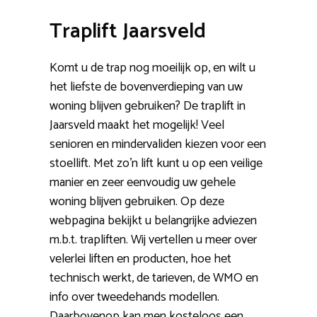
Traplift Jaarsveld
Komt u de trap nog moeilijk op, en wilt u
het liefste de bovenverdieping van uw
woning blijven gebruiken? De traplift in
Jaarsveld maakt het mogelijk! Veel
senioren en mindervaliden kiezen voor een
stoellift. Met zo’n lift kunt u op een veilige
manier en zeer eenvoudig uw gehele
woning blijven gebruiken. Op deze
webpagina bekijkt u belangrijke adviezen
m.b.t. trapliften. Wij vertellen u meer over
velerlei liften en producten, hoe het
technisch werkt, de tarieven, de WMO en
info over tweedehands modellen.
Daarbovenop kan men kosteloos een