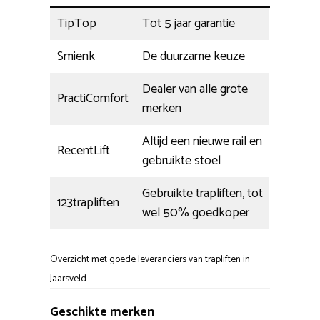
TipTop
Tot 5 jaar garantie
Smienk
De duurzame keuze
Dealer van alle grote
PractiComfort
merken
Altijd een nieuwe rail en
RecentLift
gebruikte stoel
Gebruikte trapliften, tot
123trapliften
wel 50% goedkoper
Overzicht met goede leveranciers van trapliften in
Jaarsveld.
Geschikte merken