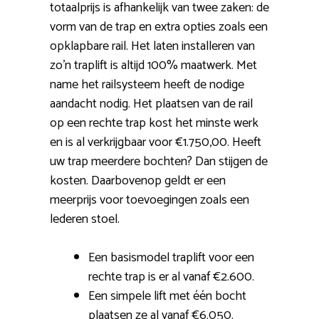
totaalprijs is afhankelijk van twee zaken: de
vorm van de trap en extra opties zoals een
opklapbare rail. Het laten installeren van
zo’n traplift is altijd 100% maatwerk. Met
name het railsysteem heeft de nodige
aandacht nodig. Het plaatsen van de rail
op een rechte trap kost het minste werk
en is al verkrijgbaar voor €1.750,00. Heeft
uw trap meerdere bochten? Dan stijgen de
kosten. Daarbovenop geldt er een
meerprijs voor toevoegingen zoals een
lederen stoel.
Een basismodel traplift voor een
rechte trap is er al vanaf €2.600.
Een simpele lift met één bocht
plaatsen ze al vanaf €6.050.