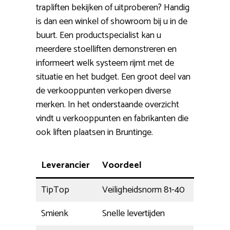
trapliften bekijken of uitproberen? Handig
is dan een winkel of showroom bij u in de
buurt. Een productspecialist kan u
meerdere stoelliften demonstreren en
informeert welk systeem rijmt met de
situatie en het budget. Een groot deel van
de verkooppunten verkopen diverse
merken. In het onderstaande overzicht
vindt u verkooppunten en fabrikanten die
ook liften plaatsen in Bruntinge.
Leverancier
Voordeel
TipTop
Veiligheidsnorm 81-40
Smienk
Snelle levertijden