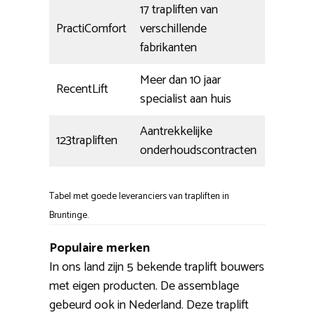
17 trapliften van
PractiComfort
verschillende
fabrikanten
Meer dan 10 jaar
RecentLift
specialist aan huis
Aantrekkelijke
123trapliften
onderhoudscontracten
Tabel met goede leveranciers van trapliften in
Bruntinge.
Populaire merken
In ons land zijn 5 bekende traplift bouwers
met eigen producten. De assemblage
gebeurd ook in Nederland. Deze traplift