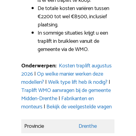
is er een traplift te koop.
De totale kosten variëren tussen
€2200 tot wel €8500, inclusief
plaatsing.
In sommige situaties krijgt u een
traplift in bruikleen vanuit de
gemeente via de WMO.
Onderwerpen:
Kosten traplift augustus
2026
|
Op welke manier werken deze
modellen?
|
Welk type lift heb ik nodig?
|
Traplift WMO aanvragen bij de gemeente
Midden-Drenthe
|
Fabrikanten en
monteurs
|
Bekijk de veelgestelde vragen
Provincie
Drenthe