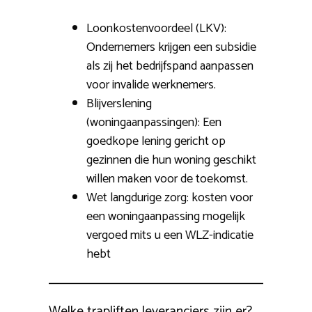
Loonkostenvoordeel (LKV):
Ondernemers krijgen een subsidie
als zij het bedrijfspand aanpassen
voor invalide werknemers.
Blijverslening
(woningaanpassingen): Een
goedkope lening gericht op
gezinnen die hun woning geschikt
willen maken voor de toekomst.
Wet langdurige zorg: kosten voor
een woningaanpassing mogelijk
vergoed mits u een WLZ-indicatie
hebt
Welke trapliften leveranciers zijn er?