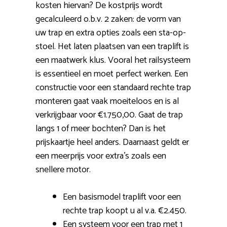
kosten hiervan? De kostprijs wordt
gecalculeerd o.b.v. 2 zaken: de vorm van
uw trap en extra opties zoals een sta-op-
stoel. Het laten plaatsen van een traplift is
een maatwerk klus. Vooral het railsysteem
is essentieel en moet perfect werken. Een
constructie voor een standaard rechte trap
monteren gaat vaak moeiteloos en is al
verkrijgbaar voor €1.750,00. Gaat de trap
langs 1 of meer bochten? Dan is het
prijskaartje heel anders. Daarnaast geldt er
een meerprijs voor extra’s zoals een
snellere motor.
Een basismodel traplift voor een
rechte trap koopt u al v.a. €2.450.
Een systeem voor een trap met 1