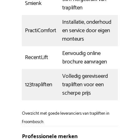
Smienk
trapliften
Installatie, onderhoud
PractiComfort
en service door eigen
monteurs
Eenvoudig online
RecentLift
brochure aanvragen
Volledig gereviseerd
123trapliften
trapliften voor een
scherpe prijs
Overzicht met goede leveranciers van trapliften in
Froombosch.
Professionele merken