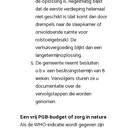
de oplossing is. Regelmatig blijkt
dat de eerste verdieping helemaal
niet geschikt is (dat komt dan door
drempels naar de slaapkamer of
onvoldoende ruimte voor
rolstoelgebruik). De
verhuisvergoeding blijkt dan een
langetermijnoplossing.
De gemeente neemt besluiten
o.b.v. een beslissingstermijn van 8
weken. Vervolgens sturen ze u
documentatie over de
vervolgstappen die worden
genomen.
Een vrij PGB-budget of zorg in natura
Als de WMO-indicatie wordt gegeven zijn