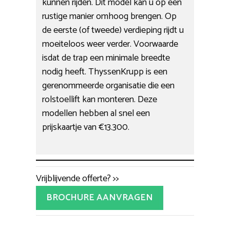
kunnen rijden. Dit model kan u op een
rustige manier omhoog brengen. Op
de eerste (of tweede) verdieping rijdt u
moeiteloos weer verder. Voorwaarde
isdat de trap een minimale breedte
nodig heeft. ThyssenKrupp is een
gerenommeerde organisatie die een
rolstoellift kan monteren. Deze
modellen hebben al snel een
prijskaartje van €13.300.
Vrijblijvende offerte? >>
BROCHURE AANVRAGEN