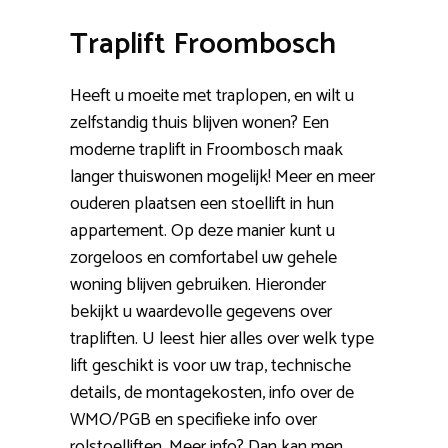
Traplift Froombosch
Heeft u moeite met traplopen, en wilt u
zelfstandig thuis blijven wonen? Een
moderne traplift in Froombosch maak
langer thuiswonen mogelijk! Meer en meer
ouderen plaatsen een stoellift in hun
appartement. Op deze manier kunt u
zorgeloos en comfortabel uw gehele
woning blijven gebruiken. Hieronder
bekijkt u waardevolle gegevens over
trapliften. U leest hier alles over welk type
lift geschikt is voor uw trap, technische
details, de montagekosten, info over de
WMO/PGB en specifieke info over
rolstoelliften. Meer info? Dan kan men