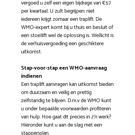
vergoed u zelf een eigen bijdrage van €57
per kwartaal. U zult begrijpen: niet
iedereen krijgt zomaar een traplift. De
WMO-expert komt bij u thuis en besluit of
een stoellift wel de oplossing is. Wellicht is
de verhuisvergoeding een geschiktere
uitkomst.
Stap-voor-stap een WMO-aanvraag
indienen
Een traplift aanvragen kan uitkomst bieden
om duurzaam en veilig en prettig
zelfstandig te blijven. D.m.v de WMO kunt
u onder bepaalde voorwaarden profiteren
van hulp. Hoe gaat dit precies in z’n werk?
Hieronder kunt u aan de slag met een
stappenplan.