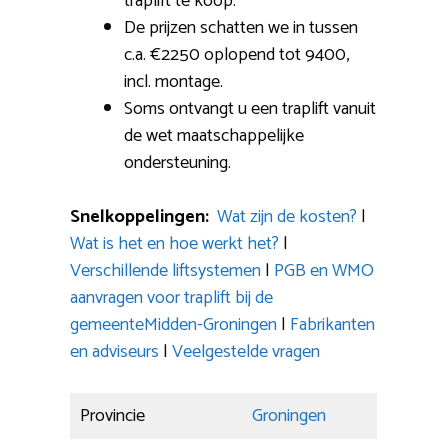
traplift te koop.
De prijzen schatten we in tussen
c.a. €2250 oplopend tot 9400,
incl. montage.
Soms ontvangt u een traplift vanuit
de wet maatschappelijke
ondersteuning.
Snelkoppelingen:
Wat zijn de kosten?
|
Wat is het en hoe werkt het?
|
Verschillende liftsystemen
|
PGB en WMO
aanvragen voor traplift bij de
gemeenteMidden-Groningen
|
Fabrikanten
en adviseurs
|
Veelgestelde vragen
Provincie
Groningen