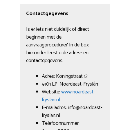
Contactgegevens
Is er iets niet duidelijk of direct
beginnen met de
aanvraagprocedure? In de box
hieronder leest u de adres- en
contactgegevens:
Adres: Koningstraat 13
9101 LP, Noardeast-Fryslân
Website:
www.noardeast-
fryslan.nl
E-mailadres: info@noardeast-
fryslan.nl
Telefoonnummer: