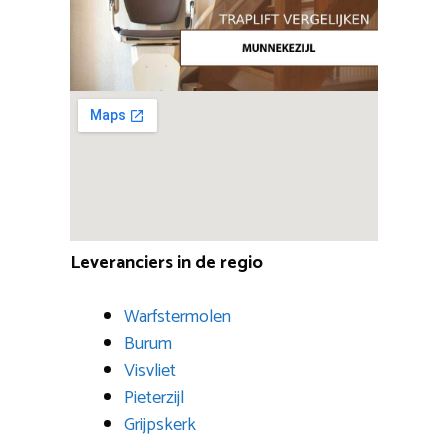
Leveranciers in de regio
Warfstermolen
Burum
Visvliet
Pieterzijl
Grijpskerk