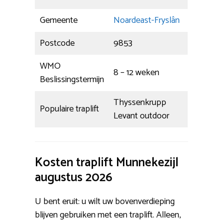
Gemeente
Noardeast-Fryslân
Postcode
9853
WMO
8 – 12 weken
Beslissingstermijn
Thyssenkrupp
Populaire traplift
Levant outdoor
Kosten traplift Munnekezijl
augustus 2026
U bent eruit: u wilt uw bovenverdieping
blijven gebruiken met een traplift. Alleen,