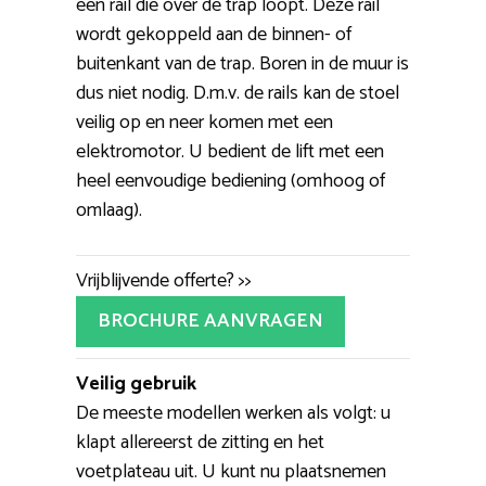
een rail die over de trap loopt. Deze rail
wordt gekoppeld aan de binnen- of
buitenkant van de trap. Boren in de muur is
dus niet nodig. D.m.v. de rails kan de stoel
veilig op en neer komen met een
elektromotor. U bedient de lift met een
heel eenvoudige bediening (omhoog of
omlaag).
Vrijblijvende offerte? >>
BROCHURE AANVRAGEN
Veilig gebruik
De meeste modellen werken als volgt: u
klapt allereerst de zitting en het
voetplateau uit. U kunt nu plaatsnemen