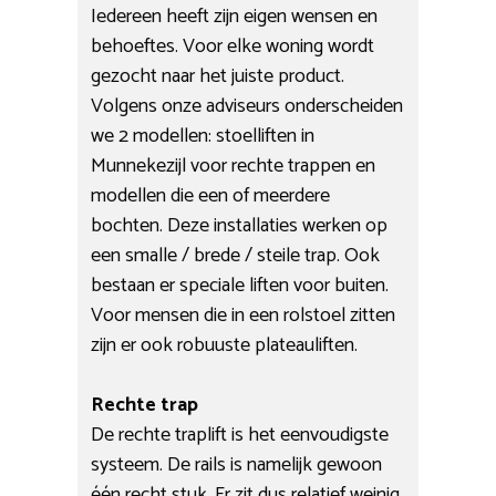
Iedereen heeft zijn eigen wensen en
behoeftes. Voor elke woning wordt
gezocht naar het juiste product.
Volgens onze adviseurs onderscheiden
we 2 modellen: stoelliften in
Munnekezijl voor rechte trappen en
modellen die een of meerdere
bochten. Deze installaties werken op
een smalle / brede / steile trap. Ook
bestaan er speciale liften voor buiten.
Voor mensen die in een rolstoel zitten
zijn er ook robuuste plateauliften.
Rechte trap
De rechte traplift is het eenvoudigste
systeem. De rails is namelijk gewoon
één recht stuk. Er zit dus relatief weinig