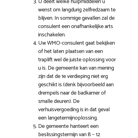
U deelt welke hulpmiddelen u
wenst om langdurig zelfredzaam te
blijven. In sommige gevallen zal de
consulent een onafhankelijke arts
inschakelen.
Uw WMO-consulent gaat bekijken
of het laten plaatsen van een
traplift wel de juiste oplossing voor
u is. De gemeente kan van mening
zijn dat de 1e verdieping niet erg
geschikt is (denk bijvoorbeeld aan
drempels naar de badkamer of
smalle deuren). De
verhuisvergoeding is in dat geval
een langetermijnoplossing.
De gemeente hanteert een
beslissingstermijn van 8 – 12