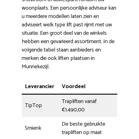
woonplaats. Een persoonlijke adviseur kan
u meerdere modellen laten zien en
adviseert welk type lift past rijmt met uw
situatie. Een groot deel van de winkels
hebben een gevarieerd assortiment. In de
volgende tabel staan aanbieders en
merken die ook liften plaatsen in
Munnekezijl.
Leverancier
Voordeel
Trapliften vanaf
TipTop
€1.490,00
De beste gebruikte
Smienk
trapliften op maat