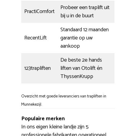
Probeer een traplift uit
PractiComfort
bij u in de buurt
Standaard 12 maanden
RecentLift
garantie op uw
aankoop
De beste 2e hands
123trapliften
liften van Otolift én
ThyssenKrupp
Overzicht met goede leveranciers van trapliften in
Munnekezijl.
Populaire merken
In ons eigen kleine landje zijn 5
professionele fabrikanten operationeel.