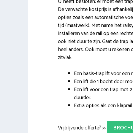
U heeft besloten: er moet een trap
De verwachte kostprijs is afhankelij
opties zoals een automatische voete
tijd (maatwerk). Met name het rail
installeren van de rail op een rech
ook niet duur te zijn. Gaat de trap 
heel anders. Ook moet u rekenen op
zitvlak.
Een basis-traplift voor een r
Een lift die 1 bocht door mo
Een lift voor een trap met 
duurder.
Extra opties als een klaprail
Vrijblijvende offerte? >>
BROCH