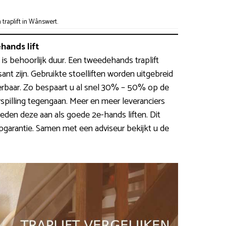
raplift in Wânswert.
ands lift
 is behoorlijk duur. Een tweedehands traplift
nt zijn. Gebruikte stoelliften worden uitgebreid
verbaar. Zo bespaart u al snel 30% – 50% op de
rspilling tegengaan. Meer en meer leveranciers
den deze aan als goede 2e-hands liften. Dit
garantie. Samen met een adviseur bekijkt u de