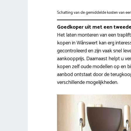
Schatting van de gemiddelde kosten van een t
Goedkoper uit met een tweedeh
Het laten monteren van een traplift
kopen in Wânswert kan erg interessa
gecontroleerd en zijn vaak snel le
aankoopprijs. Daarnaast helpt u ve
kopen zelf oude modellen op en bie
aanbod ontstaat door de terugkoop
verschillende mogelijkheden.