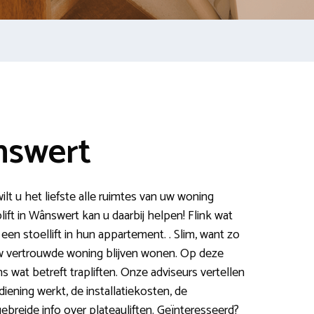
nswert
lt u het liefste alle ruimtes van uw woning
lift in Wânswert kan u daarbij helpen! Flink wat
en stoellift in hun appartement. . Slim, want zo
uw vertrouwde woning blijven wonen. Op deze
s wat betreft trapliften. Onze adviseurs vertellen
diening werkt, de installatiekosten, de
breide info over plateauliften. Geïnteresseerd?