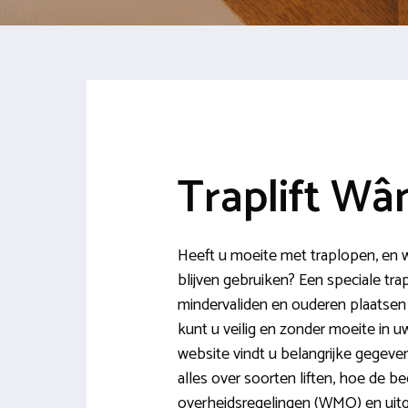
Traplift Wâ
Heeft u moeite met traplopen, en wi
blijven gebruiken? Een speciale trap
mindervaliden en ouderen plaatsen e
kunt u veilig en zonder moeite in 
website vindt u belangrijke gegeven
alles over soorten liften, hoe de be
overheidsregelingen (WMO) en uitge