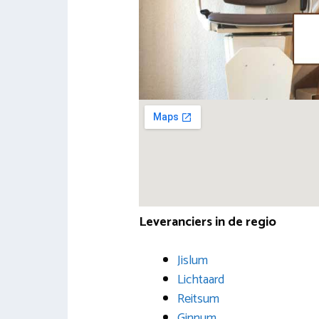
Leveranciers in de regio
Jislum
Lichtaard
Reitsum
Ginnum