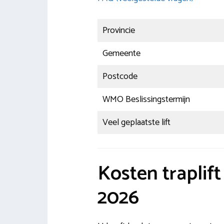
Provincie
Gemeente
Postcode
WMO Beslissingstermijn
Veel geplaatste lift
Kosten traplif
2026