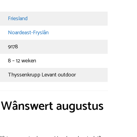
Friesland
Noardeast-Fryslân
9178
8 – 12 weken
Thyssenkrupp Levant outdoor
t Wânswert augustus