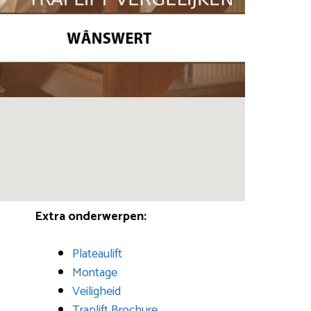
Extra onderwerpen:
Plateaulift
Montage
Veiligheid
Traplift Brochure