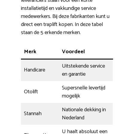
leveranciers staan voor een korte
installatietijd en vakkundige service
medewerkers. Bij deze fabrikanten kunt u
direct een traplift kopen. In deze tabel
staan de 5 erkende merken.
Merk
Voordeel
Uitstekende service
Handicare
en garantie
Supersnelle levertijd
Otolift
mogelijk
Nationale dekking in
Stannah
Nederland
U haalt absoluut een