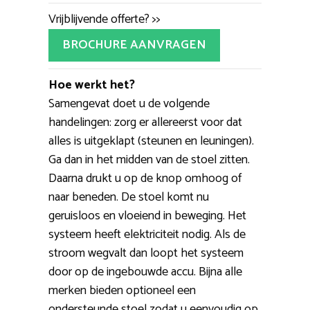
Vrijblijvende offerte? >>
BROCHURE AANVRAGEN
Hoe werkt het?
Samengevat doet u de volgende
handelingen: zorg er allereerst voor dat
alles is uitgeklapt (steunen en leuningen).
Ga dan in het midden van de stoel zitten.
Daarna drukt u op de knop omhoog of
naar beneden. De stoel komt nu
geruisloos en vloeiend in beweging. Het
systeem heeft elektriciteit nodig. Als de
stroom wegvalt dan loopt het systeem
door op de ingebouwde accu. Bijna alle
merken bieden optioneel een
ondersteunde stoel zodat u eenvoudig op