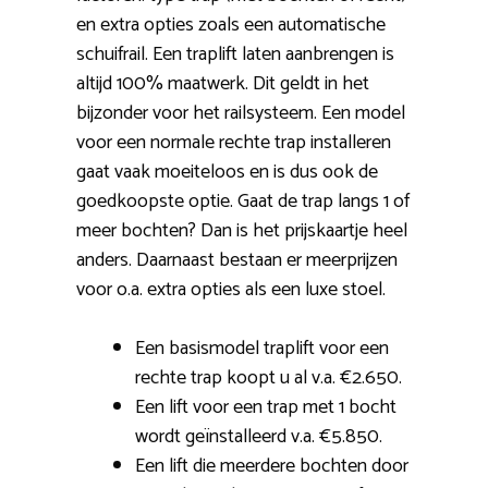
en extra opties zoals een automatische
schuifrail. Een traplift laten aanbrengen is
altijd 100% maatwerk. Dit geldt in het
bijzonder voor het railsysteem. Een model
voor een normale rechte trap installeren
gaat vaak moeiteloos en is dus ook de
goedkoopste optie. Gaat de trap langs 1 of
meer bochten? Dan is het prijskaartje heel
anders. Daarnaast bestaan er meerprijzen
voor o.a. extra opties als een luxe stoel.
Een basismodel traplift voor een
rechte trap koopt u al v.a. €2.650.
Een lift voor een trap met 1 bocht
wordt geïnstalleerd v.a. €5.850.
Een lift die meerdere bochten door