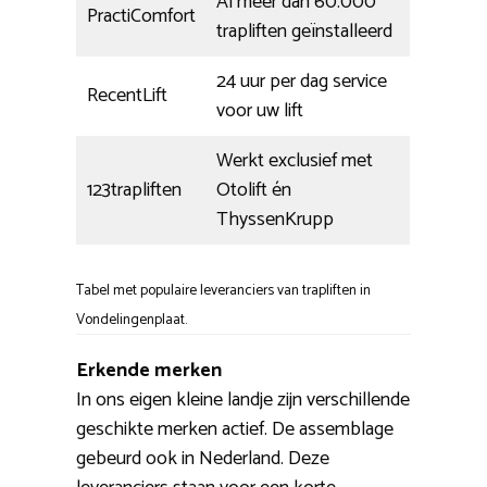
Al meer dan 60.000
PractiComfort
trapliften geïnstalleerd
24 uur per dag service
RecentLift
voor uw lift
Werkt exclusief met
123trapliften
Otolift én
ThyssenKrupp
Tabel met populaire leveranciers van trapliften in
Vondelingenplaat.
Erkende merken
In ons eigen kleine landje zijn verschillende
geschikte merken actief. De assemblage
gebeurd ook in Nederland. Deze