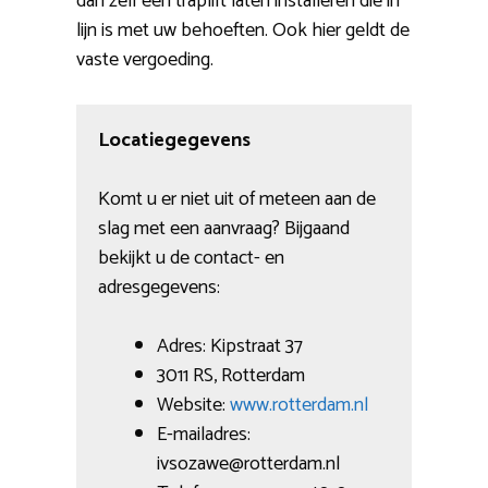
dan zelf een traplift laten installeren die in
lijn is met uw behoeften. Ook hier geldt de
vaste vergoeding.
Locatiegegevens
Komt u er niet uit of meteen aan de
slag met een aanvraag? Bijgaand
bekijkt u de contact- en
adresgegevens:
Adres: Kipstraat 37
3011 RS, Rotterdam
Website:
www.rotterdam.nl
E-mailadres:
ivsozawe@rotterdam.nl