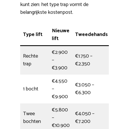
kunt zien: het type trap vormt de
belangrijkste kostenpost.
Nieuwe
Type lift
Tweedehands
Install
lift
€2.900
Rechte
€1.750 –
–
4,5 uur
trap
€2.350
€3.900
€4.550
€3.050 –
1 bocht
–
halve d
€6.300
€9.900
€5.800
Twee
€4.050 –
–
5,5 uur
bochten
€7.200
€10.900