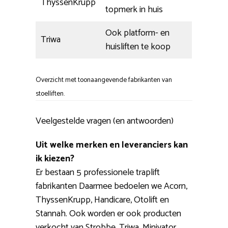
ThyssenKrupp
topmerk in huis
Ook platform- en
Triwa
huisliften te koop
Overzicht met toonaangevende fabrikanten van
stoelliften.
Veelgestelde vragen (en antwoorden)
Uit welke merken en leveranciers kan
ik kiezen?
Er bestaan 5 professionele traplift
fabrikanten Daarmee bedoelen we Acorn,
ThyssenKrupp, Handicare, Otolift en
Stannah. Ook worden er ook producten
verkocht van Strobbe, Triwa, Minivator,