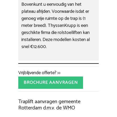
Bovenkunt u eenvoudig van het
plateau afrijden. Voorwaarde isdat er
genoeg vrije ruimte op de trap is (1
meter breed). ThyssenKrupp is een
geschikte firma die rolstoelliften kan
installeren. Deze modellen kosten al
snel €12.600.
Vrijblijvende offerte? >>
BROCHURE AANVRAGEN
Traplift aanvragen gemeente
Rotterdam d.m.v. de WMO