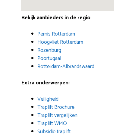
Bekijk aanbieders in de regio
Pernis Rotterdam
Hoogvliet Rotterdam
Rozenburg
Poortugaal
Rotterdam-Albrandswaard
Extra onderwerpen:
Veiligheid
Traplift Brochure
Traplift vergelijken
Traplift WMO
Subsidie traplift