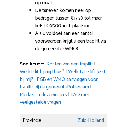
op maat.
De tarieven komen neer op
bedragen tussen €1750 tot maar
liefst €9500, incl. plaatsing.
Als u voldoet aan een aantal
voorwaarden krijgt u een traplift via
de gemeente (WMO).
Snelkeuze:
Kosten van een traplift
|
Werkt dit bij mij thuis?
|
Welk type lift past
bij mij?
|
PGB en WMO aanvragen voor
traplift bij de gemeenteRotterdam
|
Merken en leveranciers
|
FAQ met
veelgestelde vragen
Provincie
Zuid-Holland