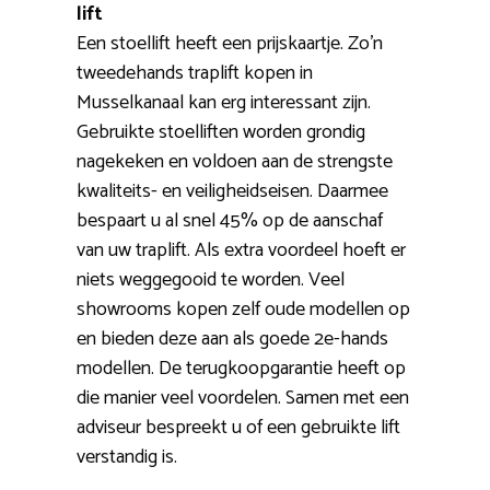
lift
Een stoellift heeft een prijskaartje. Zo’n
tweedehands traplift kopen in
Musselkanaal kan erg interessant zijn.
Gebruikte stoelliften worden grondig
nagekeken en voldoen aan de strengste
kwaliteits- en veiligheidseisen. Daarmee
bespaart u al snel 45% op de aanschaf
van uw traplift. Als extra voordeel hoeft er
niets weggegooid te worden. Veel
showrooms kopen zelf oude modellen op
en bieden deze aan als goede 2e-hands
modellen. De terugkoopgarantie heeft op
die manier veel voordelen. Samen met een
adviseur bespreekt u of een gebruikte lift
verstandig is.