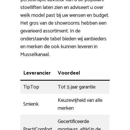
stoelliften laten zien en adviseert u over
welk model past bij uw wensen en budget.
Het gros van de showrooms hebben een
gevarieerd assortiment. In de
onderstaande tabel bieden wij aanbieders
en merken die ook kunnen leveren in
Musselkanaal.
Leverancier
Voordeel
TipTop
Tot 5 jaar garantie
Keuzevrijheid van alle
Smienk
merken
Gecertificeerde
PractiComfort
monteurs, altijd in de