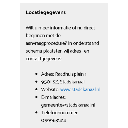
Locatiegegevens
Wilt u meer informatie of nu direct
beginnen met de
aanvraagprocedure? In onderstaand
schema plaatsten wij adres- en
contactgegevens:
Adres: Raadhuisplein 1
9501 SZ, Stadskanaal
Website:
www.stadskanaal.nl
E-mailadres:
gemeente@stadskanaal.nl
Telefoonnummer:
0599631414