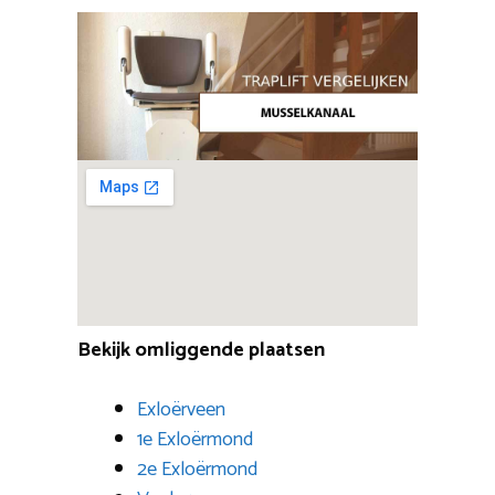
Bekijk omliggende plaatsen
Exloërveen
1e Exloërmond
2e Exloërmond