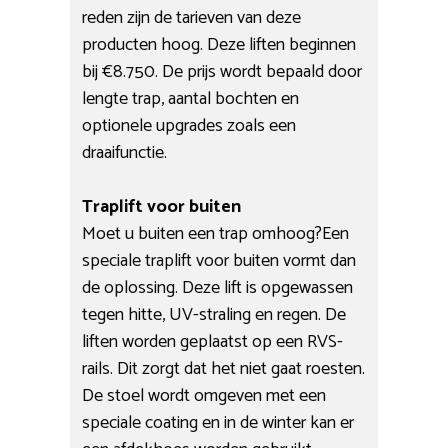
reden zijn de tarieven van deze
producten hoog. Deze liften beginnen
bij €8.750. De prijs wordt bepaald door
lengte trap, aantal bochten en
optionele upgrades zoals een
draaifunctie.
Traplift voor buiten
Moet u buiten een trap omhoog?Een
speciale traplift voor buiten vormt dan
de oplossing. Deze lift is opgewassen
tegen hitte, UV-straling en regen. De
liften worden geplaatst op een RVS-
rails. Dit zorgt dat het niet gaat roesten.
De stoel wordt omgeven met een
speciale coating en in de winter kan er