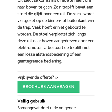
Dit biedt uitkomst als u moeite heeft om
naar boven te gaan. Zo’n traplift bevat een
stoel die glijdt over een rail. Deze rail wordt
vastgezet op de binnen- of buitenkant van
de trap. Vaak hoeft er niet geboord te
worden. De stoel verplaatst zich langs
deze rail naar boven aangedreven door een
elektromotor. U bestuurt de traplift met
een losse afstandsbediening of een
geïntegreerde bediening.
Vrijblijvende offerte? >>
BROCHURE AANVRAGEN
Veilig gebruik
Samengevat doet u de volgende