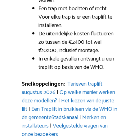
wonen.
Een trap met bochten of recht:
Voor elke trap is er een traplift te
installeren.
De uiteindelijke kosten fluctueren
zo tussen de €2400 tot wel
€10200, inclusief montage.
In enkele gevallen ontvangt u een
traplift op basis van de WMO.
Snelkoppelingen:
Tarieven traplift
augustus 2026
|
Op welke manier werken
deze modellen?
|
Het kiezen van de juiste
lift
|
Een Traplift in bruikleen via de WMO in
de gemeenteStadskanaal
|
Merken en
installateurs
|
Veelgestelde vragen van
onze bezoekers