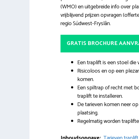
(WMO) en uitgebreide info over pla
vrijblijvend prijzen opvragen (offerte
regio Súdwest-Fryslân.
GRATIS BROCHURE AANV
Een traplift is een stoel die
Risicoloos en op een plezan
komen.
Een spiltrap of recht met 
traplift te installeren.
De tarieven komen neer op
plaatsing.
Regelmatig worden traplift
Inhoudsopgave:
Tarieven trapli