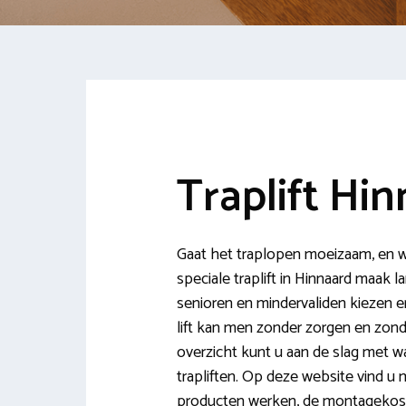
Traplift Hi
Gaat het traplopen moeizaam, en wi
speciale traplift in Hinnaard maak 
senioren en mindervaliden kiezen er
lift kan men zonder zorgen en zond
overzicht kunt u aan de slag met w
trapliften. Op deze website vind u m
producten werken, de montagekos