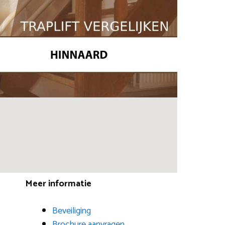
Meer informatie
Beveiliging
Brochure aanvragen