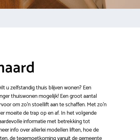
nnaard
lt u zelfstandig thuis blijven wonen? Een
langer thuiswonen mogelijk! Een groot aantal
voor om zo’n stoellift aan te schaffen. Met zo’n
er moeite de trap op en af. In het volgende
aardevolle informatie met betrekking tot
eer info over allerlei modellen liften, hoe de
ten, de tegemoetkoming vanuit de gemeente