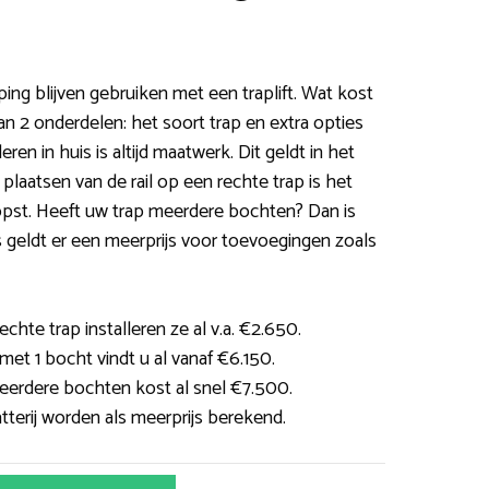
ping blijven gebruiken met een traplift. Wat kost
van 2 onderdelen: het soort trap en extra opties
leren in huis is altijd maatwerk. Dit geldt in het
plaatsen van de rail op een rechte trap is het
pst. Heeft uw trap meerdere bochten? Dan is
s geldt er een meerprijs voor toevoegingen zoals
echte trap installeren ze al v.a. €2.650.
et 1 bocht vindt u al vanaf €6.150.
erdere bochten kost al snel €7.500.
tterij worden als meerprijs berekend.