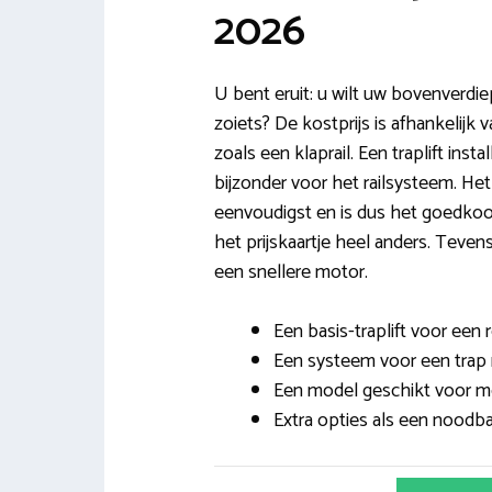
2026
U bent eruit: u wilt uw bovenverdie
zoiets? De kostprijs is afhankelijk 
zoals een klaprail. Een traplift instal
bijzonder voor het railsysteem. Het 
eenvoudigst en is dus het goedkoo
het prijskaartje heel anders. Teven
een snellere motor.
Een basis-traplift voor een r
Een systeem voor een trap m
Een model geschikt voor me
Extra opties als een noodba