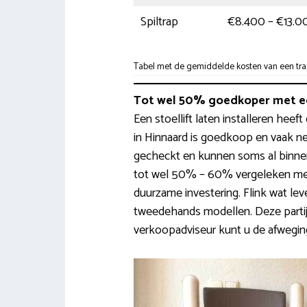
Spiltrap
€8.400 – €13.0
Tabel met de gemiddelde kosten van een trapl
Tot wel 50% goedkoper met ee
Een stoellift laten installeren heef
in Hinnaard is goedkoop en vaak ne
gecheckt en kunnen soms al binne
tot wel 50% – 60% vergeleken met
duurzame investering. Flink wat le
tweedehands modellen. Deze partij
verkoopadviseur kunt u de afwegin