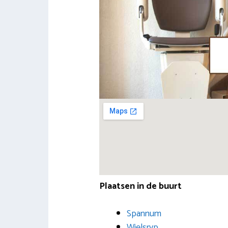
Plaatsen in de buurt
Spannum
Wjelsryp