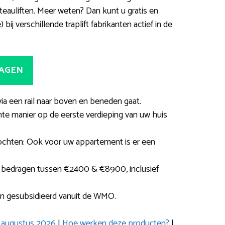
teauliften. Meer weten? Dan kunt u gratis en
) bij verschillende traplift fabrikanten actief in de
RAGEN
 via een rail naar boven en beneden gaat.
te manier op de eerste verdieping van uw huis
bochten: Ook voor uw appartement is er een
 bedragen tussen €2400 & €8900, inclusief
en gesubsidieerd vanuit de WMO.
ft augustus 2026
|
Hoe werken deze producten?
|