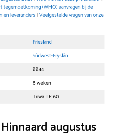
ift tegemoetkoming (WMO) aanvragen bij de
 en leveranciers
|
Veelgestelde vragen van onze
Friesland
Súdwest-Fryslân
8844
8 weken
Triwa TR 60
t Hinnaard augustus