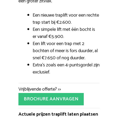
een groter zitvlak.
Een nieuwe traplift voor een rechte
trap start bij €2.600.
Een simpele lift met één bocht is
er vanaf €5.900.
Een lift voor een trap met 2
bochten of meer is fors duurder, al
snel €7.650 of nog duurder.
Extra’s zoals een 4-puntsgordel zijn
exclusief.
Vrijblijvende offerte? >>
BROCHURE AANVRAGEN
Actuele prijzen traplift laten plaatsen