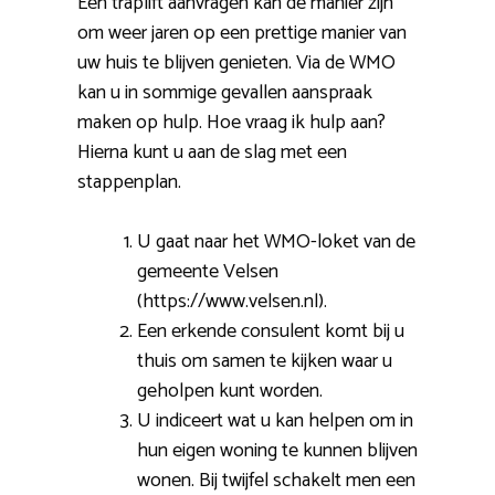
Een traplift aanvragen kan de manier zijn
om weer jaren op een prettige manier van
uw huis te blijven genieten. Via de WMO
kan u in sommige gevallen aanspraak
maken op hulp. Hoe vraag ik hulp aan?
Hierna kunt u aan de slag met een
stappenplan.
U gaat naar het WMO-loket van de
gemeente Velsen
(https://www.velsen.nl).
Een erkende consulent komt bij u
thuis om samen te kijken waar u
geholpen kunt worden.
U indiceert wat u kan helpen om in
hun eigen woning te kunnen blijven
wonen. Bij twijfel schakelt men een