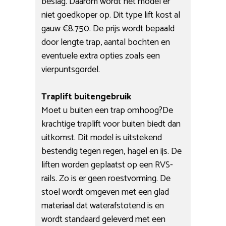
beslag. Daarom wordt het model er
niet goedkoper op. Dit type lift kost al
gauw €8.750. De prijs wordt bepaald
door lengte trap, aantal bochten en
eventuele extra opties zoals een
vierpuntsgordel.
Traplift buitengebruik
Moet u buiten een trap omhoog?De
krachtige traplift voor buiten biedt dan
uitkomst. Dit model is uitstekend
bestendig tegen regen, hagel en ijs. De
liften worden geplaatst op een RVS-
rails. Zo is er geen roestvorming. De
stoel wordt omgeven met een glad
materiaal dat waterafstotend is en
wordt standaard geleverd met een