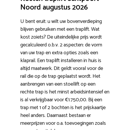
Noord augustus 2026
U bent eruit: u wilt uw bovenverdieping
blijven gebruiken met een traplift. Wat
kost zoiets? De uiteindelijke prijs wordt
gecalculeerd o.b.v. 2 aspecten: de vorm
van uw trap en extra opties zoals een
klaprail. Een traplift installeren in huis is
altijd maatwerk. Dit geldt vooral voor de
rail die op de trap geplaatst wordt. Het
aanbrengen van een stoellift op een
rechte trap is het minst arbeidsintensief en
is al verkrijgbaar voor €1.750,00. Bij een
trap met 1 of 2 bochten is het prijskaartje
heel anders. Daarnaast bestaan er
meerprijzen voor o.a. toevoegingen zoals