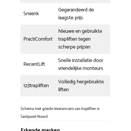
Gegarandeerd de
Smienk
laagste prijs
Nieuwe en gebruikte
PractiComfort
trapliften tegen
scherpe prijzen
Snelle installatie door
RecentLift
vriendelijke monteurs
Volledig hergebruikte
123trapliften
liften
Schema met goede leveranciers van trapliften in
Santpoort-Noord.
Erkende merken