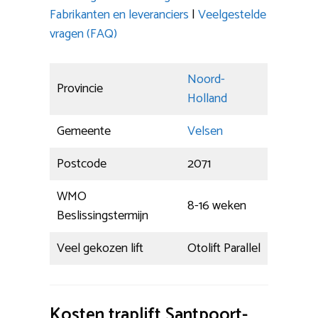
Fabrikanten en leveranciers
|
Veelgestelde
vragen (FAQ)
Noord-
Provincie
Holland
Gemeente
Velsen
Postcode
2071
WMO
8-16 weken
Beslissingstermijn
Veel gekozen lift
Otolift Parallel
Kosten traplift Santpoort-