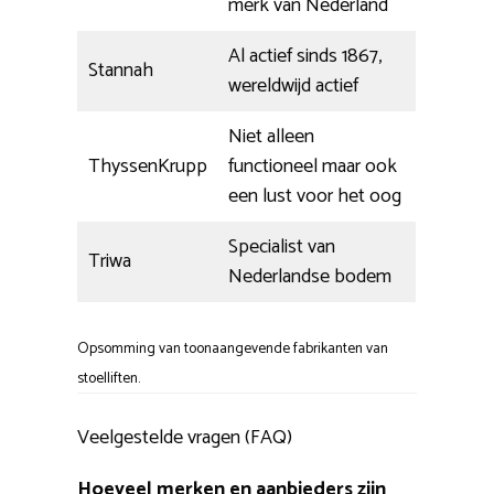
merk van Nederland
Al actief sinds 1867,
Stannah
wereldwijd actief
Niet alleen
ThyssenKrupp
functioneel maar ook
een lust voor het oog
Specialist van
Triwa
Nederlandse bodem
Opsomming van toonaangevende fabrikanten van
stoelliften.
Veelgestelde vragen (FAQ)
Hoeveel merken en aanbieders zijn