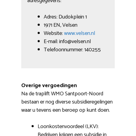
adresgegevens:
Adres: Dudokplein 1
1971 EN, Velsen
Website:
www.velsen.nl
E-mail: info@velsen.nl
Telefoonnummer: 140255
Overige vergoedingen
Na de traplift WMO Santpoort-Noord
bestaan er nog diverse subsidieregelingen
waar u tevens een beroep op kunt doen.
Loonkostenvoordeel (LKV):
Bedrijven krijgen een subsidie in