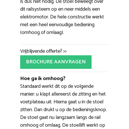
is dus niet nodig. De stoel beweegt over
dit railsysteem op en neer middels een
elektromotor. De hele constructie werkt
met een heel eenvoudige bediening
(omhoog of omlaag).
Vrijblijvende offerte? >>
BROCHURE AANVRAGEN
Hoe ga ik omhoog?
Standaard werkt dit op de volgende
manier: u klapt allereerst de zitting en het
voetplateau uit. Hierna gaat u in de stoel
zitten. Dan drukt u op de bedieningsknop.
De stoel gaat nu langzaam langs de rail
omhoog of omlaag. De stoellift werkt op