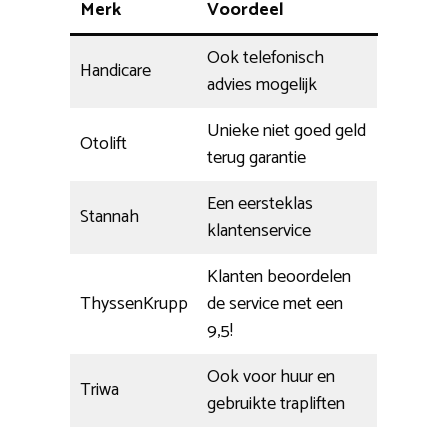
Merk
Voordeel
Ook telefonisch
Handicare
advies mogelijk
Unieke niet goed geld
Otolift
terug garantie
Een eersteklas
Stannah
klantenservice
Klanten beoordelen
ThyssenKrupp
de service met een
9,5!
Ook voor huur en
Triwa
gebruikte trapliften