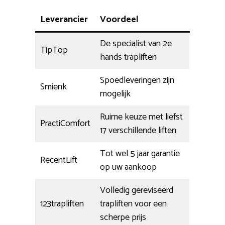
Leverancier
Voordeel
De specialist van 2e
TipTop
hands trapliften
Spoedleveringen zijn
Smienk
mogelijk
Ruime keuze met liefst
PractiComfort
17 verschillende liften
Tot wel 5 jaar garantie
RecentLift
op uw aankoop
Volledig gereviseerd
123trapliften
trapliften voor een
scherpe prijs