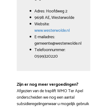
Adres: Hoofdweg 2
9698 AE, Westerwolde
Website:
www.westerwolde.nl
E-mailadres:
gemeente@westerwolde.nl
Telefoonnummer:
0599320220
Zijn er nog meer vergoedingen?
Afgezien van de traplift WMO Ter Apel
onderscheiden we nog een aantal
subsidieregelingenwaar u mogelijk gebruik