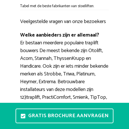
Tabel met de beste fabrikanten van stoelliften.
Veelgestelde vragen van onze bezoekers
Welke aanbieders zijn er allemaal?
Er bestaan meerdere populaire traplift
bouwers De meest bekende zijn Otolift,
Acorn, Stannah, ThyssenKrupp en
Handicare. Ook zijn er iets minder bekende
merken als Strobbe, Triwa, Platinum,
Heymer, Extrema. Betrouwbare
installateurs van deze modellen zijn
123traplift, PractiComfort, Smienk, TipTop,
RecentLift.
GRATIS BROCHURE AANVRAGEN
Kan ik vrijblijvend een traplift
proberen?