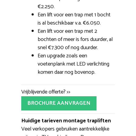
€2.250.
Een lift voor een trap met 1 bocht
is al beschikbaar v.a. €6.050.
Een lift voor een trap met 2
bochten of meer is fors duurder, al
snel €7.300 of nog duurder.
Een upgrade zoals een
voetenplank met LED verlichting
komen daar nog bovenop.
Vrijblijvende offerte? >>
BROCHURE AANVRAGEN
Huidige tarieven montage trapliften
Veel verkopers gebruiken aantrekkelijke