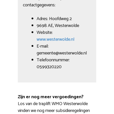
contactgegevens:
Adres: Hoofdweg 2
9698 AE, Westerwolde
Website:
www.westerwolde.nl
E-mail:
gemeente@westerwolde.nl
Telefoonnummer:
0599320220
Zijn er nog meer vergoedingen?
Los van de traplift WMO Westerwolde
vinden we nog meer subsidieregelingen