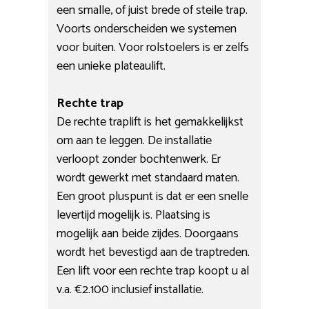
een smalle, of juist brede of steile trap.
Voorts onderscheiden we systemen
voor buiten. Voor rolstoelers is er zelfs
een unieke plateaulift.
Rechte trap
De rechte traplift is het gemakkelijkst
om aan te leggen. De installatie
verloopt zonder bochtenwerk. Er
wordt gewerkt met standaard maten.
Een groot pluspunt is dat er een snelle
levertijd mogelijk is. Plaatsing is
mogelijk aan beide zijdes. Doorgaans
wordt het bevestigd aan de traptreden.
Een lift voor een rechte trap koopt u al
v.a. €2.100 inclusief installatie.