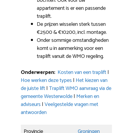
bochten: Ook voor uw
appartement is er een passende
traplift.
De prijzen wisselen sterk tussen
€2500 & €10200, incl. montage.
Onder sommige omstandigheden
komt u in aanmerking voor een
traplift vanuit de WMO regeling.
Onderwerpen:
Kosten van een traplift
|
Hoe werken deze types
|
Het kiezen van
de juiste lift
|
Traplift WMO aanvraag via de
gemeente Westerwolde
|
Merken en
adviseurs
|
Veelgestelde vragen met
antwoorden
Provincie
Groningen