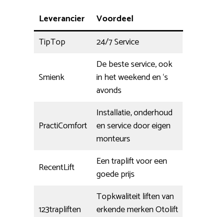
Leverancier
Voordeel
TipTop
24/7 Service
De beste service, ook
Smienk
in het weekend en ‘s
avonds
Installatie, onderhoud
PractiComfort
en service door eigen
monteurs
Een traplift voor een
RecentLift
goede prijs
Topkwaliteit liften van
123trapliften
erkende merken Otolift