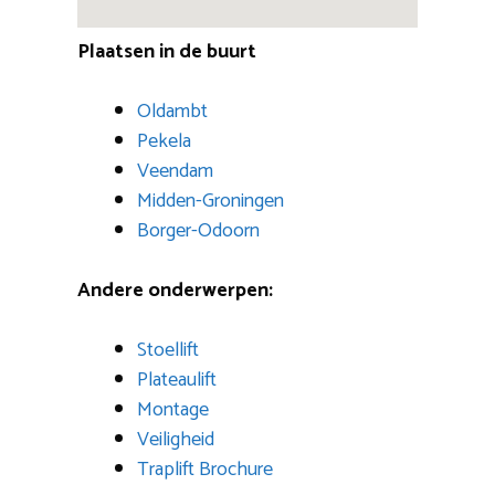
Plaatsen in de buurt
Oldambt
Pekela
Veendam
Midden-Groningen
Borger-Odoorn
Andere onderwerpen:
Stoellift
Plateaulift
Montage
Veiligheid
Traplift Brochure