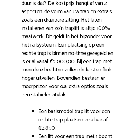
duur is dat? De kostprijs hangt af van 2
aspecten: de vorm van uw trap en extra’s
zoals een draaibare zitting. Het laten
installeren van zo’n traplift is altijd 100%
maatwerk. Dit geldt in het bijzonder voor
het railsysteem. Een plaatsing op een
rechte trap is binnen no-time geregeld en
is er al vanaf €2.000,00. Bij een trap met
meerdere bochten zullen de kosten flink
hoger uitvallen. Bovendien bestaan er
meerprijzen voor o.a. extra opties zoals
een stabieler zitvlak.
Een basismodel traplift voor een
rechte trap plaatsen ze al vanaf
€2.850.
Een lift voor een trap met 1 bocht