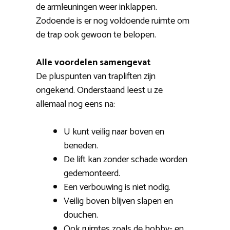
de armleuningen weer inklappen.
Zodoende is er nog voldoende ruimte om
de trap ook gewoon te belopen.
Alle voordelen samengevat
De pluspunten van trapliften zijn
ongekend. Onderstaand leest u ze
allemaal nog eens na:
U kunt veilig naar boven en
beneden.
De lift kan zonder schade worden
gedemonteerd.
Een verbouwing is niet nodig.
Veilig boven blijven slapen en
douchen.
Ook ruimtes zoals de hobby- en