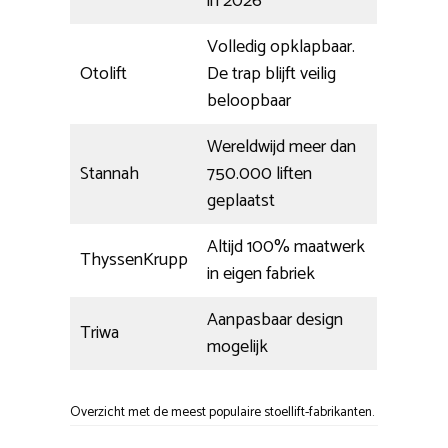
in 2026
Volledig opklapbaar.
Otolift
De trap blijft veilig
beloopbaar
Wereldwijd meer dan
Stannah
750.000 liften
geplaatst
Altijd 100% maatwerk
ThyssenKrupp
in eigen fabriek
Aanpasbaar design
Triwa
mogelijk
Overzicht met de meest populaire stoellift-fabrikanten.