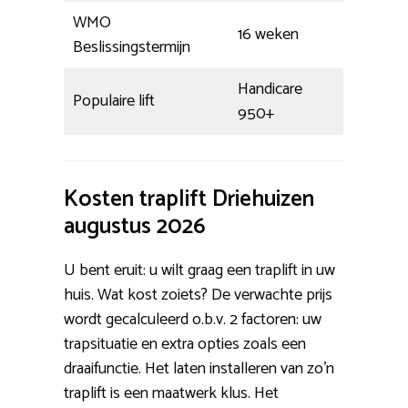
WMO
16 weken
Beslissingstermijn
Handicare
Populaire lift
950+
Kosten traplift Driehuizen
augustus 2026
U bent eruit: u wilt graag een traplift in uw
huis. Wat kost zoiets? De verwachte prijs
wordt gecalculeerd o.b.v. 2 factoren: uw
trapsituatie en extra opties zoals een
draaifunctie. Het laten installeren van zo’n
traplift is een maatwerk klus. Het