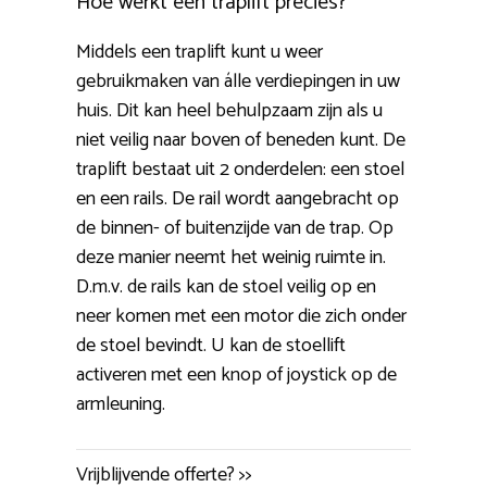
Hoe werkt een traplift precies?
Middels een traplift kunt u weer
gebruikmaken van álle verdiepingen in uw
huis. Dit kan heel behulpzaam zijn als u
niet veilig naar boven of beneden kunt. De
traplift bestaat uit 2 onderdelen: een stoel
en een rails. De rail wordt aangebracht op
de binnen- of buitenzijde van de trap. Op
deze manier neemt het weinig ruimte in.
D.m.v. de rails kan de stoel veilig op en
neer komen met een motor die zich onder
de stoel bevindt. U kan de stoellift
activeren met een knop of joystick op de
armleuning.
Vrijblijvende offerte? >>