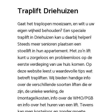
Traplift Driehuizen
Gaat het traplopen moeizaam, en wilt u uw
eigen vrijheid behouden? Een speciale
traplift in Driehuizen kan u daarbij helpen!
Steeds meer senioren plaatsen een
stoellift in hun appartement. Met zo’n lift
kunt u zorgeloos en probleemloos op de
eerste verdieping van uw huis komen. Op
deze website leest u waardevolle tips wat
betreft trapliften. Wij bieden handige info
over de verschillende soorten liften die er
zijn, de unieke werking, de
(montage)kosten, info over de WMO/PGB
en info over het huren van een lift. Tevens
kan men kosteloos en zonder moeite