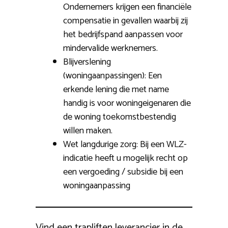
Ondernemers krijgen een financiële
compensatie in gevallen waarbij zij
het bedrijfspand aanpassen voor
mindervalide werknemers.
Blijverslening
(woningaanpassingen): Een
erkende lening die met name
handig is voor woningeigenaren die
de woning toekomstbestendig
willen maken.
Wet langdurige zorg: Bij een WLZ-
indicatie heeft u mogelijk recht op
een vergoeding / subsidie bij een
woningaanpassing
Vind een trapliften leverancier in de