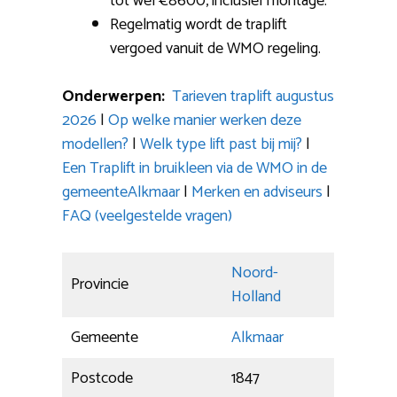
tot wel €8600, inclusief montage.
Regelmatig wordt de traplift
vergoed vanuit de WMO regeling.
Onderwerpen:
Tarieven traplift augustus
2026
|
Op welke manier werken deze
modellen?
|
Welk type lift past bij mij?
|
Een Traplift in bruikleen via de WMO in de
gemeenteAlkmaar
|
Merken en adviseurs
|
FAQ (veelgestelde vragen)
Noord-
Provincie
Holland
Gemeente
Alkmaar
Postcode
1847