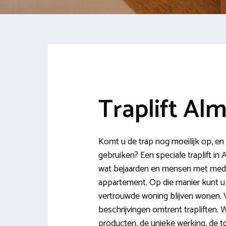
Traplift Al
Komt u de trap nog moeilijk op, en
gebruiken? Een speciale traplift in
wat bejaarden en mensen met medis
appartement. Op die manier kunt u 
vertrouwde woning blijven wonen. V
beschrijvingen omtrent trapliften. Wi
producten, de unieke werking, de 