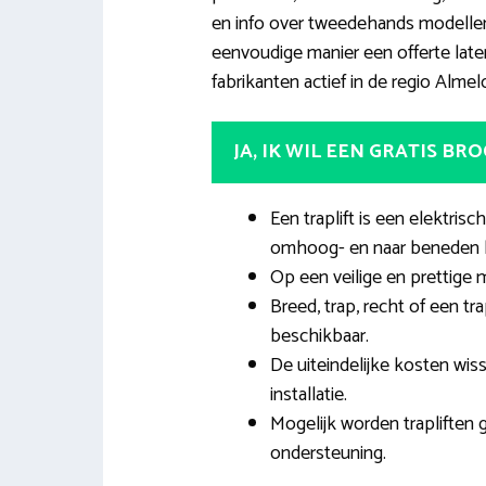
en info over tweedehands modelle
eenvoudige manier een offerte late
fabrikanten actief in de regio Almel
JA, IK WIL EEN GRATIS BR
Een traplift is een elektrisc
omhoog- en naar beneden 
Op een veilige en prettige 
Breed, trap, recht of een tr
beschikbaar.
De uiteindelijke kosten wis
installatie.
Mogelijk worden trapliften 
ondersteuning.