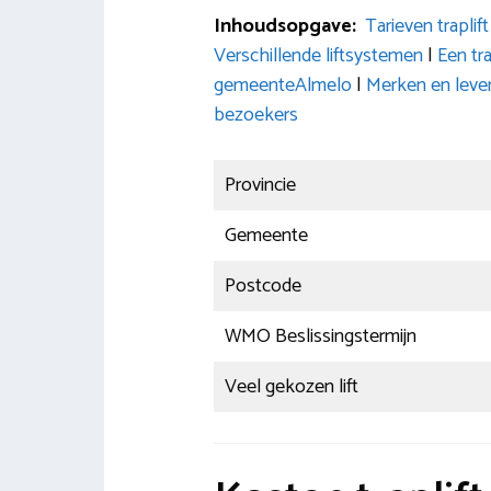
Inhoudsopgave:
Tarieven trapli
Verschillende liftsystemen
|
Een tr
gemeenteAlmelo
|
Merken en lever
bezoekers
Provincie
Gemeente
Postcode
WMO Beslissingstermijn
Veel gekozen lift