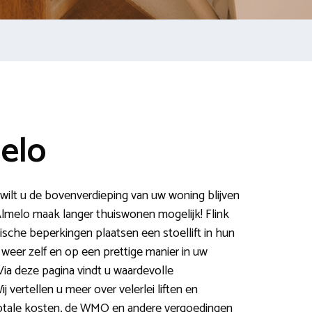
melo
 wilt u de bovenverdieping van uw woning blijven
 Almelo maak langer thuiswonen mogelijk! Flink
che beperkingen plaatsen een stoellift in hun
weer zelf en op een prettige manier in uw
ia deze pagina vindt u waardevolle
j vertellen u meer over velerlei liften en
totale kosten, de WMO en andere vergoedingen