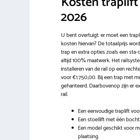
Kosten traplif
2026
U bent overtuigt: er moet een trapl
kosten hiervan? De totaalprijs word
trap en extra opties zoals een sta-o
altijd 100% maatwerk. Het railsyste
installeren van de rail op een recht
voor €1.750,00. Bij een trap met 
gehanteerd. Daarbovenop zijn er ex
rail.
Een eenvoudige traplift voor
Een stoellift met één bocht 
Een model geschikt voor me
plaatsing.