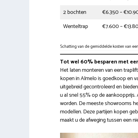
2 bochten
€6.350 – €10.9
Wenteltrap
€7.600 – €13.8
Schatting van de gemiddelde kosten van een t
Tot wel 60% besparen met een
Het laten monteren van een traplift
kopen in Almelo is goedkoop en va
uitgebreid gecontroleerd en biede
u al snel 55% op de aankoopprijs. 
worden. De meeste showrooms he
modellen. Deze partijen kopen gebr
maakt u de afweging tussen een nieu