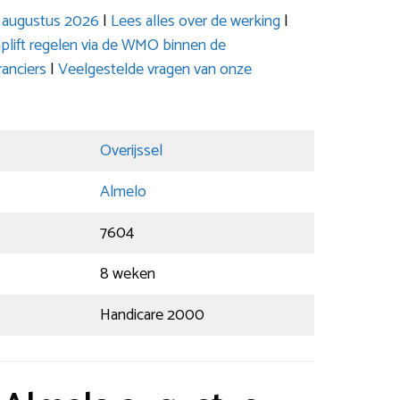
ft augustus 2026
|
Lees alles over de werking
|
aplift regelen via de WMO binnen de
anciers
|
Veelgestelde vragen van onze
Overijssel
Almelo
7604
8 weken
Handicare 2000