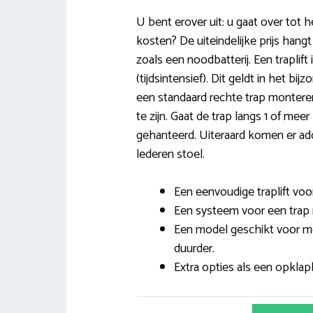
U bent erover uit: u gaat over tot h
kosten? De uiteindelijke prijs hangt
zoals een noodbatterij. Een traplif
(tijdsintensief). Dit geldt in het bi
een standaard rechte trap monteren
te zijn. Gaat de trap langs 1 of me
gehanteerd. Uiteraard komen er add
lederen stoel.
Een eenvoudige traplift voor
Een systeem voor een trap m
Een model geschikt voor me
duurder.
Extra opties als een opklapba