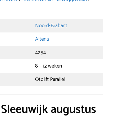
Noord-Brabant
Altena
4254
8 – 12 weken
Otolift Parallel
t Sleeuwijk augustus