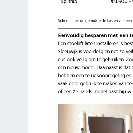
Spiltrap
€8.500 – 
Schema met de gemiddelde kosten van een tra
Eenvoudig besparen met een t
Een stoellift laten installeren is b
Sleeuwijk is voordelig en net zo vei
dus ook veilig om te gebruiken. Z
een nieuw model. Daarnaast is dat
hebben een terugkoopregeling en b
vaak door gebruik te maken van te
of een 2e hands model past bij uw s