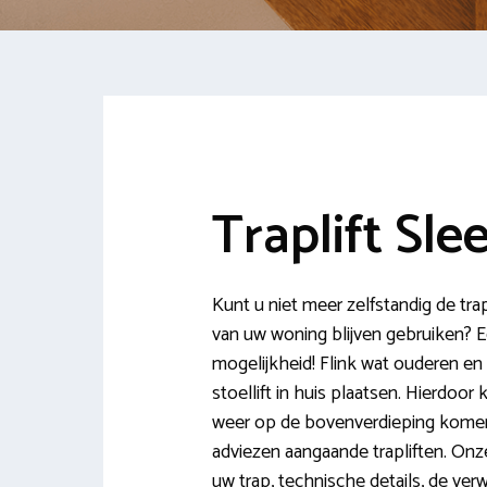
Traplift Sle
Kunt u niet meer zelfstandig de tr
van uw woning blijven gebruiken? Een
mogelijkheid! Flink wat ouderen e
stoellift in huis plaatsen. Hierdoor
weer op de bovenverdieping komen.
adviezen aangaande trapliften. Onze
uw trap, technische details, de ve