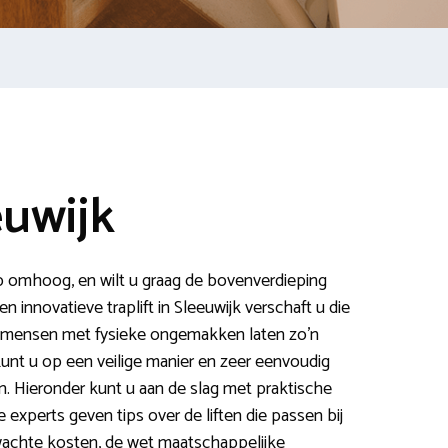
euwijk
ap omhoog, en wilt u graag de bovenverdieping
 innovatieve traplift in Sleeuwijk verschaft u die
n mensen met fysieke ongemakken laten zo’n
 kunt u op een veilige manier en zeer eenvoudig
 Hieronder kunt u aan de slag met praktische
 experts geven tips over de liften die passen bij
rwachte kosten, de wet maatschappelijke