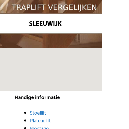
Handige informatie
Stoellift
Plateaulift
Montage