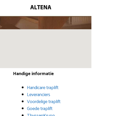
Handige informatie
Handicare traplift
Leveranciers
Voordelige traplift
Goede traplift
ThyssenKrupp