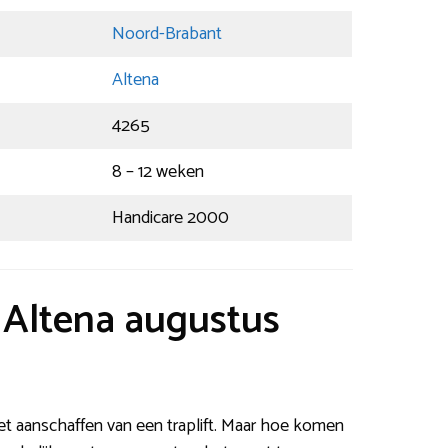
Noord-Brabant
Altena
4265
8 – 12 weken
Handicare 2000
t Altena augustus
het aanschaffen van een traplift. Maar hoe komen