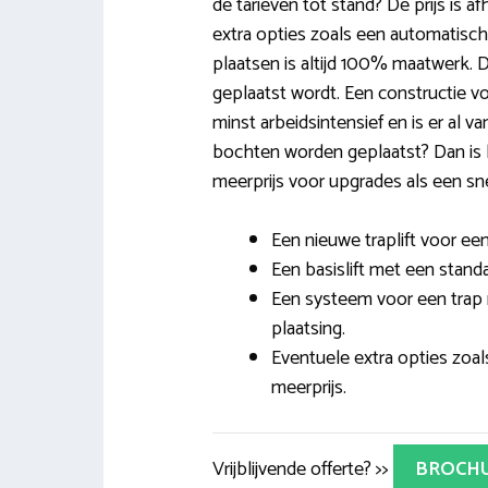
de tarieven tot stand? De prijs is a
extra opties zoals een automatische
plaatsen is altijd 100% maatwerk. Di
geplaatst wordt. Een constructie v
minst arbeidsintensief en is er al 
bochten worden geplaatst? Dan is he
meerprijs voor upgrades als een sn
Een nieuwe traplift voor een
Een basislift met een stand
Een systeem voor een trap 
plaatsing.
Eventuele extra opties zoal
meerprijs.
Vrijblijvende offerte? >>
BROCH