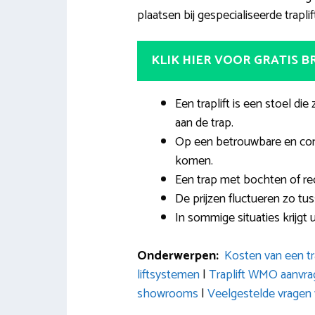
plaatsen bij gespecialiseerde traplif
KLIK HIER VOOR GRATIS 
Een traplift is een stoel die
aan de trap.
Op een betrouwbare en com
komen.
Een trap met bochten of rech
De prijzen fluctueren zo tus
In sommige situaties krijgt
Onderwerpen:
Kosten van een tra
liftsystemen
|
Traplift WMO aanvra
showrooms
|
Veelgestelde vragen