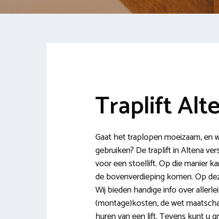
Traplift Alt
Gaat het traplopen moeizaam, en wi
gebruiken? De traplift in Altena ve
voor een stoellift. Op die manier
de bovenverdieping komen. Op deze s
Wij bieden handige info over allerle
(montage)kosten, de wet maatscha
huren van een lift. Tevens kunt u g