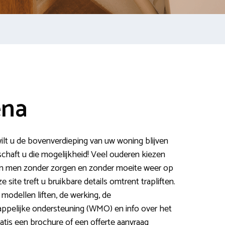
ena
lt u de bovenverdieping van uw woning blijven
rschaft u die mogelijkheid! Veel ouderen kiezen
 kan men zonder zorgen en zonder moeite weer op
ite treft u bruikbare details omtrent trapliften.
i modellen liften, de werking, de
ppelijke ondersteuning (WMO) en info over het
ratis een brochure of een offerte aanvraag