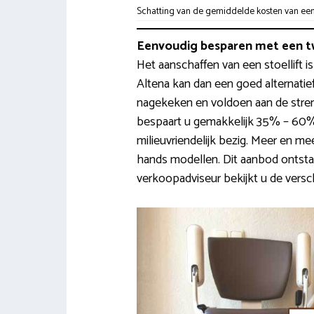
Schatting van de gemiddelde kosten van een tr
Eenvoudig besparen met een t
Het aanschaffen van een stoellift is 
Altena kan dan een goed alternatief
nagekeken en voldoen aan de streng
bespaart u gemakkelijk 35% – 60% 
milieuvriendelijk bezig. Meer en m
hands modellen. Dit aanbod ontsta
verkoopadviseur bekijkt u de versc