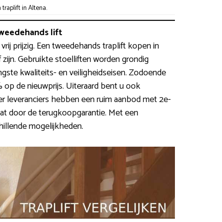
aplift in Altena.
weedehands lift
vrij prijzig. Een tweedehands traplift kopen in
 zijn. Gebruikte stoelliften worden grondig
ste kwaliteits- en veiligheidseisen. Zodoende
op de nieuwprijs. Uiteraard bent u ook
eer leveranciers hebben een ruim aanbod met 2e-
at door de terugkoopgarantie. Met een
hillende mogelijkheden.