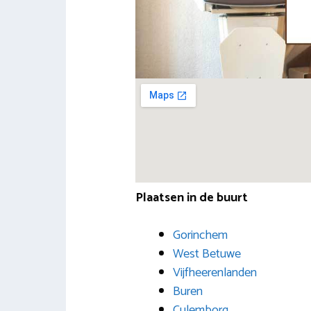
Plaatsen in de buurt
Gorinchem
West Betuwe
Vijfheerenlanden
Buren
Culemborg