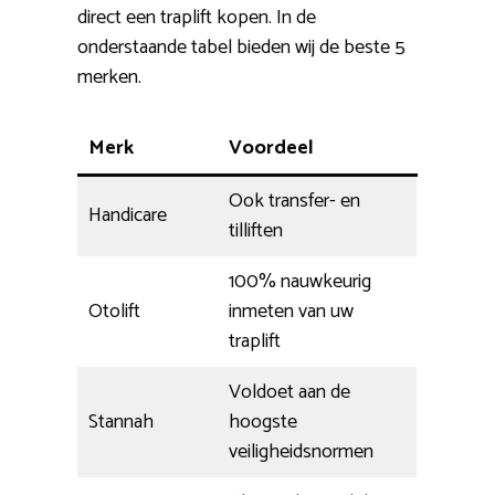
direct een traplift kopen. In de
onderstaande tabel bieden wij de beste 5
merken.
Merk
Voordeel
Ook transfer- en
Handicare
tilliften
100% nauwkeurig
Otolift
inmeten van uw
traplift
Voldoet aan de
Stannah
hoogste
veiligheidsnormen