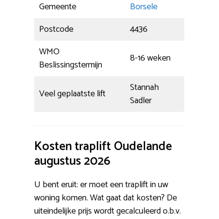
Gemeente
Borsele
Postcode
4436
WMO
8-16 weken
Beslissingstermijn
Stannah
Veel geplaatste lift
Sadler
Kosten traplift Oudelande
augustus 2026
U bent eruit: er moet een traplift in uw
woning komen. Wat gaat dat kosten? De
uiteindelijke prijs wordt gecalculeerd o.b.v.