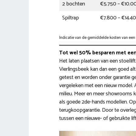
2 bochten
€5.750 – €10.0
Spiltrap
€7.800 – €14.4
Indicatie van de gemiddelde kosten van een tr
Tot wel 50% besparen met een
Het laten plaatsen van een stoellift
Vierlingsbeek kan dan een goed alte
getest en worden onder garantie g
vergeleken met een nieuw model. Al
milieu. Meer en meer showrooms k
als goede 2de-hands modellen. Op
terugkoopgarantie. Door te overle
tussen een nieuwe- of gebruikte lift