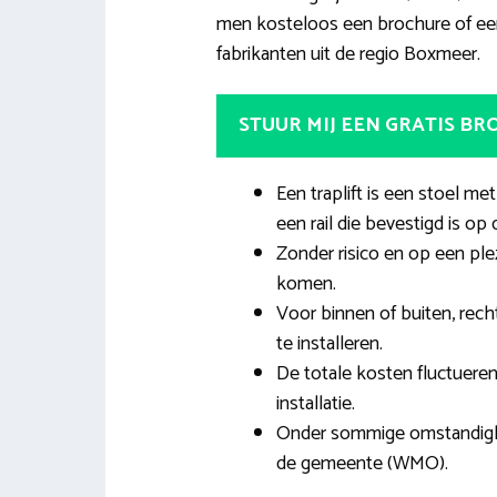
men kosteloos een brochure of een o
fabrikanten uit de regio Boxmeer.
STUUR MIJ EEN GRATIS B
Een traplift is een stoel me
een rail die bevestigd is op 
Zonder risico en op een ple
komen.
Voor binnen of buiten, recht
te installeren.
De totale kosten fluctuere
installatie.
Onder sommige omstandighed
de gemeente (WMO).