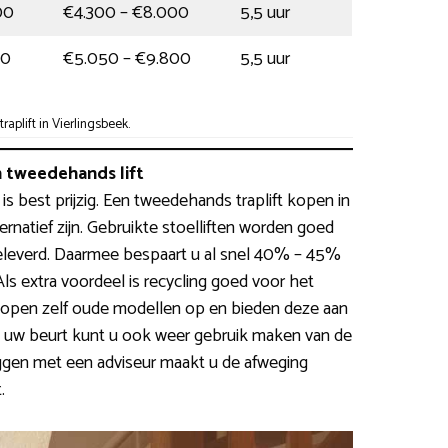
00
€4.300 – €8.000
5,5 uur
00
€5.050 – €9.800
5,5 uur
aplift in Vierlingsbeek.
 tweedehands lift
 is best prijzig. Een tweedehands traplift kopen in
rnatief zijn. Gebruikte stoelliften worden goed
eleverd. Daarmee bespaart u al snel 40% – 45%
s extra voordeel is recycling goed voor het
open zelf oude modellen op en bieden deze aan
 uw beurt kunt u ook weer gebruik maken van de
ggen met een adviseur maakt u de afweging
.