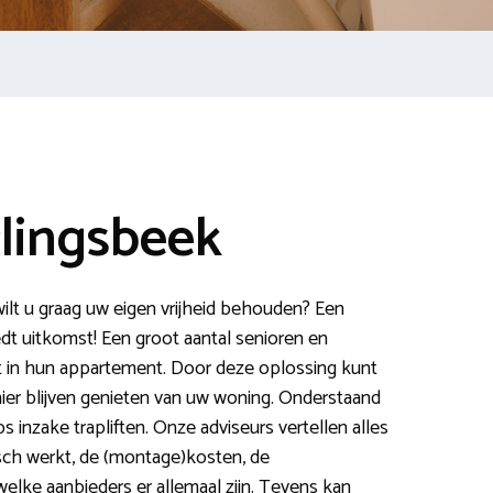
rlingsbeek
ilt u graag uw eigen vrijheid behouden? Een
iedt uitkomst! Een groot aantal senioren en
ft in hun appartement. Door deze oplossing kunt
nier blijven genieten van uw woning. Onderstaand
s inzake trapliften. Onze adviseurs vertellen alles
isch werkt, de (montage)kosten, de
lke aanbieders er allemaal zijn. Tevens kan