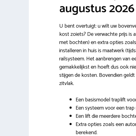
augustus 2026
U bent overtuigt: u wilt uw bovenve
kost zoiets? De verwachte prijs is a
met bochten) en extra opties zoals 
installeren in huis is maatwerk (tijd
railsysteem. Het aanbrengen van een
gemakkelijkst en hoeft dus ook niet
stijgen de kosten. Bovendien geldt 
zitvlak.
Een basismodel traplift voor
Een systeem voor een trap m
Een lift die meerdere boch
Extra opties zoals een auto
berekend.