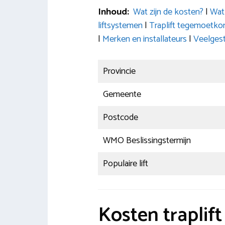
Inhoud:
Wat zijn de kosten?
|
Wat 
liftsystemen
|
Traplift tegemoetk
|
Merken en installateurs
|
Veelges
Provincie
Gemeente
Postcode
WMO Beslissingstermijn
Populaire lift
Kosten traplift