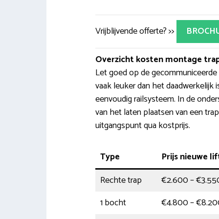
Vrijblijvende offerte? >>
BROCH
Overzicht kosten montage trap
Let goed op de gecommuniceerde pr
vaak leuker dan het daadwerkelijk 
eenvoudig railsysteem. In de onde
van het laten plaatsen van een trapl
uitgangspunt qua kostprijs.
Type
Prijs nieuwe lif
Rechte trap
€2.600 – €3.55
1 bocht
€4.800 – €8.20