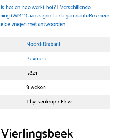
is het en hoe werkt het?
|
Verschillende
oming (WMO) aanvragen bij de gemeenteBoxmeer
telde vragen met antwoorden
Noord-Brabant
Boxmeer
5821
8 weken
Thyssenkrupp Flow
 Vierlingsbeek