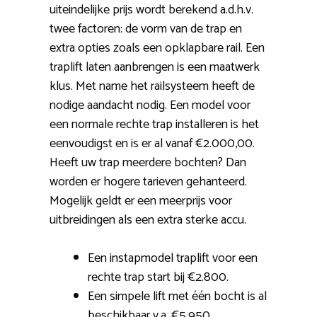
uiteindelijke prijs wordt berekend a.d.h.v.
twee factoren: de vorm van de trap en
extra opties zoals een opklapbare rail. Een
traplift laten aanbrengen is een maatwerk
klus. Met name het railsysteem heeft de
nodige aandacht nodig. Een model voor
een normale rechte trap installeren is het
eenvoudigst en is er al vanaf €2.000,00.
Heeft uw trap meerdere bochten? Dan
worden er hogere tarieven gehanteerd.
Mogelijk geldt er een meerprijs voor
uitbreidingen als een extra sterke accu.
Een instapmodel traplift voor een
rechte trap start bij €2.800.
Een simpele lift met één bocht is al
beschikbaar v.a. €5.950.