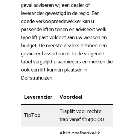
geval adviseren wij een dealer of
leverancier gevestigd in de regio. Een
goede verkoopmedewerker kan u
passende liften tonen en adviseert welk
type lift past voldoet aan uw wensen en
budget. De meeste dealers hebben een
gevarieerd assortiment. In de volgende
tabel vergelijkt u aanbieders en merken die
ook een lift kunnen plaatsen in
Delfstrahuizen.
Leverancier
Voordeel
Traplift voor rechte
TipTop
trap vanaf €1.490,00
Altijd onafhankelijk