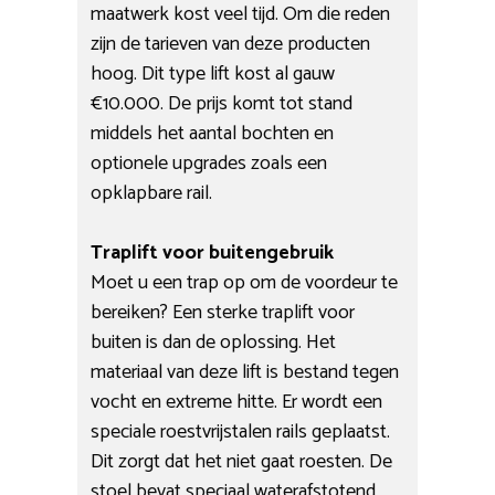
maatwerk kost veel tijd. Om die reden
zijn de tarieven van deze producten
hoog. Dit type lift kost al gauw
€10.000. De prijs komt tot stand
middels het aantal bochten en
optionele upgrades zoals een
opklapbare rail.
Traplift voor buitengebruik
Moet u een trap op om de voordeur te
bereiken? Een sterke traplift voor
buiten is dan de oplossing. Het
materiaal van deze lift is bestand tegen
vocht en extreme hitte. Er wordt een
speciale roestvrijstalen rails geplaatst.
Dit zorgt dat het niet gaat roesten. De
stoel bevat speciaal waterafstotend