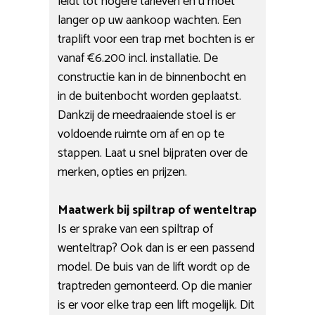
leidt tot hogere tarieven en u moet
langer op uw aankoop wachten. Een
traplift voor een trap met bochten is er
vanaf €6.200 incl. installatie. De
constructie kan in de binnenbocht en
in de buitenbocht worden geplaatst.
Dankzij de meedraaiende stoel is er
voldoende ruimte om af en op te
stappen. Laat u snel bijpraten over de
merken, opties en prijzen.
Maatwerk bij spiltrap of wenteltrap
Is er sprake van een spiltrap of
wenteltrap? Ook dan is er een passend
model. De buis van de lift wordt op de
traptreden gemonteerd. Op die manier
is er voor elke trap een lift mogelijk. Dit