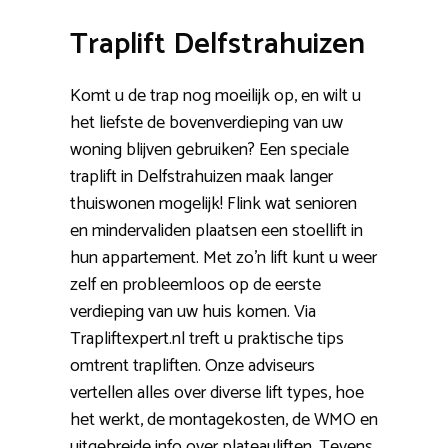
Traplift Delfstrahuizen
Komt u de trap nog moeilijk op, en wilt u
het liefste de bovenverdieping van uw
woning blijven gebruiken? Een speciale
traplift in Delfstrahuizen maak langer
thuiswonen mogelijk! Flink wat senioren
en mindervaliden plaatsen een stoellift in
hun appartement. Met zo’n lift kunt u weer
zelf en probleemloos op de eerste
verdieping van uw huis komen. Via
Trapliftexpert.nl treft u praktische tips
omtrent trapliften. Onze adviseurs
vertellen alles over diverse lift types, hoe
het werkt, de montagekosten, de WMO en
uitgebreide info over plateauliften. Tevens