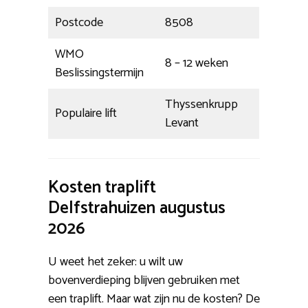
Postcode
8508
WMO
8 – 12 weken
Beslissingstermijn
Thyssenkrupp
Populaire lift
Levant
Kosten traplift
Delfstrahuizen augustus
2026
U weet het zeker: u wilt uw
bovenverdieping blijven gebruiken met
een traplift. Maar wat zijn nu de kosten? De