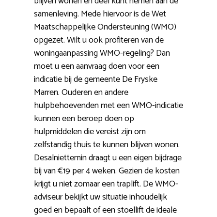
blijven wonen en deel kunt nemen aan de
samenleving. Mede hiervoor is de Wet
Maatschappelijke Ondersteuning (WMO)
opgezet. Wilt u ook profiteren van de
woningaanpassing WMO-regeling? Dan
moet u een aanvraag doen voor een
indicatie bij de gemeente De Fryske
Marren. Ouderen en andere
hulpbehoevenden met een WMO-indicatie
kunnen een beroep doen op
hulpmiddelen die vereist zijn om
zelfstandig thuis te kunnen blijven wonen.
Desalniettemin draagt u een eigen bijdrage
bij van €19 per 4 weken. Gezien de kosten
krijgt u niet zomaar een traplift. De WMO-
adviseur bekijkt uw situatie inhoudelijk
goed en bepaalt of een stoellift de ideale