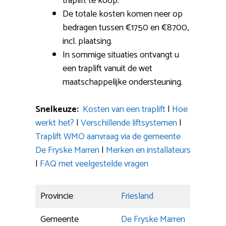
traplift te koop.
De totale kosten komen neer op
bedragen tussen €1750 en €8700,
incl. plaatsing.
In sommige situaties ontvangt u
een traplift vanuit de wet
maatschappelijke ondersteuning.
Snelkeuze:
Kosten van een traplift
|
Hoe
werkt het?
|
Verschillende liftsystemen
|
Traplift WMO aanvraag via de gemeente
De Fryske Marren
|
Merken en installateurs
|
FAQ met veelgestelde vragen
Provincie
Friesland
Gemeente
De Fryske Marren