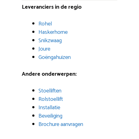
Leveranciers in de regio
Rohel
Haskerhorne
Snikzwaag
Joure
Goëngahuizen
Andere onderwerpen:
Stoelliften
Rolstoellift
Installatie
Beveiliging
Brochure aanvragen