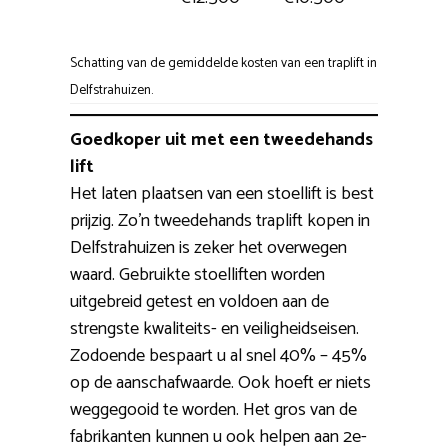
Schatting van de gemiddelde kosten van een traplift in
Delfstrahuizen.
Goedkoper uit met een tweedehands
lift
Het laten plaatsen van een stoellift is best
prijzig. Zo’n tweedehands traplift kopen in
Delfstrahuizen is zeker het overwegen
waard. Gebruikte stoelliften worden
uitgebreid getest en voldoen aan de
strengste kwaliteits- en veiligheidseisen.
Zodoende bespaart u al snel 40% – 45%
op de aanschafwaarde. Ook hoeft er niets
weggegooid te worden. Het gros van de
fabrikanten kunnen u ook helpen aan 2e-