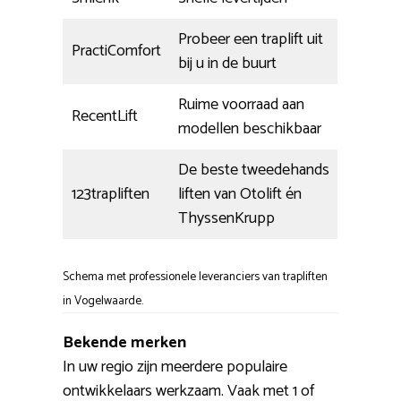
Probeer een traplift uit
PractiComfort
bij u in de buurt
Ruime voorraad aan
RecentLift
modellen beschikbaar
De beste tweedehands
123trapliften
liften van Otolift én
ThyssenKrupp
Schema met professionele leveranciers van trapliften
in Vogelwaarde.
Bekende merken
In uw regio zijn meerdere populaire
ontwikkelaars werkzaam. Vaak met 1 of