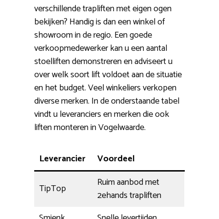
verschillende trapliften met eigen ogen
bekijken? Handig is dan een winkel of
showroom in de regio. Een goede
verkoopmedewerker kan u een aantal
stoelliften demonstreren en adviseert u
over welk soort lift voldoet aan de situatie
en het budget. Veel winkeliers verkopen
diverse merken. In de onderstaande tabel
vindt u leveranciers en merken die ook
liften monteren in Vogelwaarde.
Leverancier
Voordeel
Ruim aanbod met
TipTop
2ehands trapliften
Smienk
Snelle levertijden