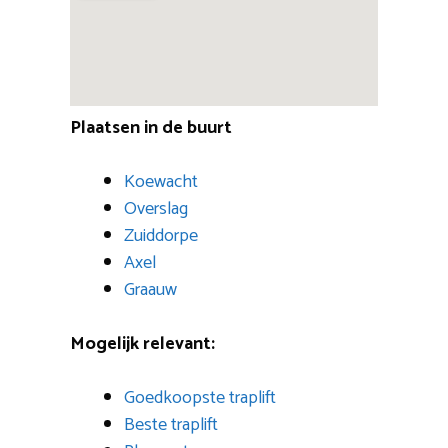
Plaatsen in de buurt
Koewacht
Overslag
Zuiddorpe
Axel
Graauw
Mogelijk relevant:
Goedkoopste traplift
Beste traplift