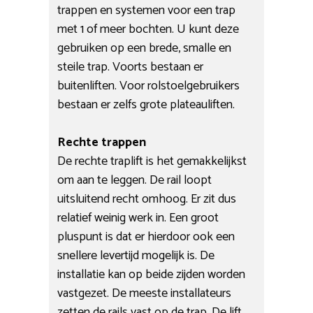
trappen en systemen voor een trap
met 1 of meer bochten. U kunt deze
gebruiken op een brede, smalle en
steile trap. Voorts bestaan er
buitenliften. Voor rolstoelgebruikers
bestaan er zelfs grote plateauliften.
Rechte trappen
De rechte traplift is het gemakkelijkst
om aan te leggen. De rail loopt
uitsluitend recht omhoog. Er zit dus
relatief weinig werk in. Een groot
pluspunt is dat er hierdoor ook een
snellere levertijd mogelijk is. De
installatie kan op beide zijden worden
vastgezet. De meeste installateurs
zetten de rails vast op de trap. De lift