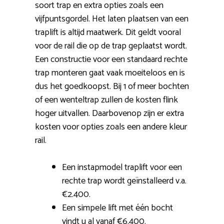
soort trap en extra opties zoals een
vijfpuntsgordel. Het laten plaatsen van een
traplift is altijd maatwerk. Dit geldt vooral
voor de rail die op de trap geplaatst wordt.
Een constructie voor een standaard rechte
trap monteren gaat vaak moeiteloos en is
dus het goedkoopst. Bij 1 of meer bochten
of een wenteltrap zullen de kosten flink
hoger uitvallen. Daarbovenop zijn er extra
kosten voor opties zoals een andere kleur
rail.
Een instapmodel traplift voor een
rechte trap wordt geïnstalleerd v.a.
€2.400.
Een simpele lift met één bocht
vindt u al vanaf €6.400.