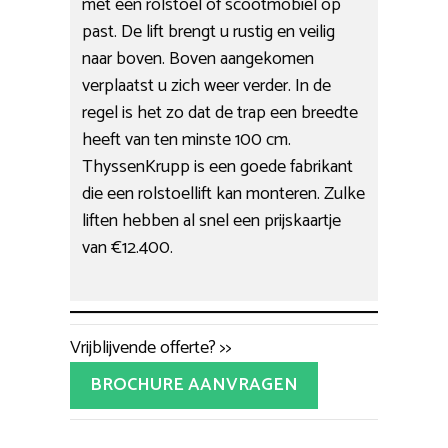
met een rolstoel of scootmobiel op
past. De lift brengt u rustig en veilig
naar boven. Boven aangekomen
verplaatst u zich weer verder. In de
regel is het zo dat de trap een breedte
heeft van ten minste 100 cm.
ThyssenKrupp is een goede fabrikant
die een rolstoellift kan monteren. Zulke
liften hebben al snel een prijskaartje
van €12.400.
Vrijblijvende offerte? >>
BROCHURE AANVRAGEN