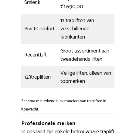
Smienk
€1.690,00
17 trapliften van
PractiComfort
verschillende
fabrikanten
Groot assortiment aan
RecentLift
tweedehands liften
Veilige liften, alleen van
123trapliften
topmerken
Schema met erkende leveranciers van trapliften in
Koewacht.
Professionele merken
In ons land zijn enkele betrouwbare traplift