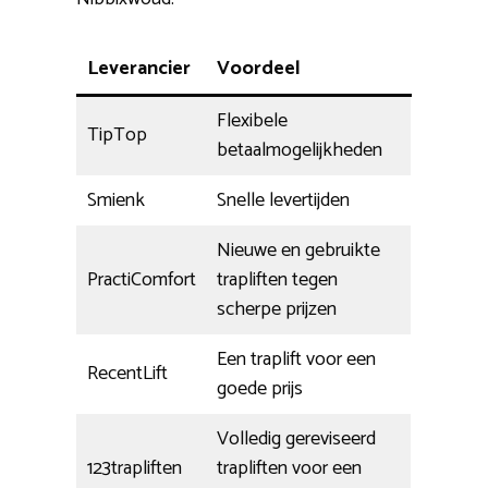
Leverancier
Voordeel
Flexibele
TipTop
betaalmogelijkheden
Smienk
Snelle levertijden
Nieuwe en gebruikte
PractiComfort
trapliften tegen
scherpe prijzen
Een traplift voor een
RecentLift
goede prijs
Volledig gereviseerd
123trapliften
trapliften voor een