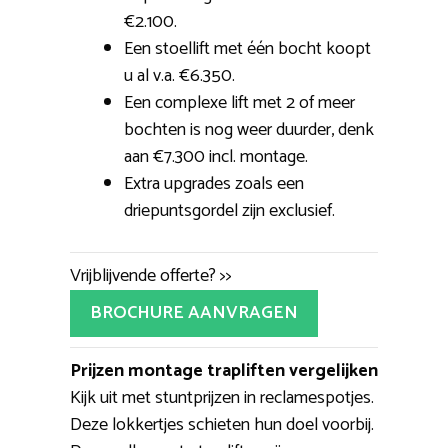
€2.100.
Een stoellift met één bocht koopt
u al v.a. €6.350.
Een complexe lift met 2 of meer
bochten is nog weer duurder, denk
aan €7.300 incl. montage.
Extra upgrades zoals een
driepuntsgordel zijn exclusief.
Vrijblijvende offerte? >>
BROCHURE AANVRAGEN
Prijzen montage trapliften vergelijken
Kijk uit met stuntprijzen in reclamespotjes.
Deze lokkertjes schieten hun doel voorbij.