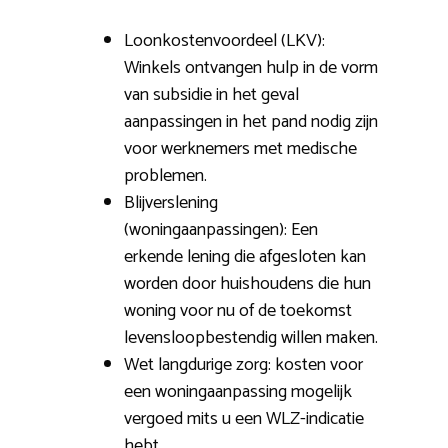
Loonkostenvoordeel (LKV):
Winkels ontvangen hulp in de vorm
van subsidie in het geval
aanpassingen in het pand nodig zijn
voor werknemers met medische
problemen.
Blijverslening
(woningaanpassingen): Een
erkende lening die afgesloten kan
worden door huishoudens die hun
woning voor nu of de toekomst
levensloopbestendig willen maken.
Wet langdurige zorg: kosten voor
een woningaanpassing mogelijk
vergoed mits u een WLZ-indicatie
hebt