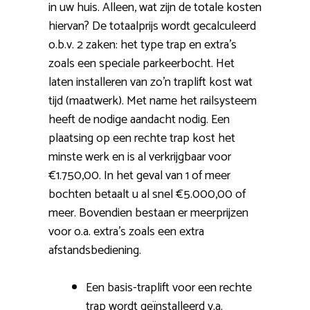
in uw huis. Alleen, wat zijn de totale kosten
hiervan? De totaalprijs wordt gecalculeerd
o.b.v. 2 zaken: het type trap en extra’s
zoals een speciale parkeerbocht. Het
laten installeren van zo’n traplift kost wat
tijd (maatwerk). Met name het railsysteem
heeft de nodige aandacht nodig. Een
plaatsing op een rechte trap kost het
minste werk en is al verkrijgbaar voor
€1.750,00. In het geval van 1 of meer
bochten betaalt u al snel €5.000,00 of
meer. Bovendien bestaan er meerprijzen
voor o.a. extra’s zoals een extra
afstandsbediening.
Een basis-traplift voor een rechte
trap wordt geïnstalleerd v.a.