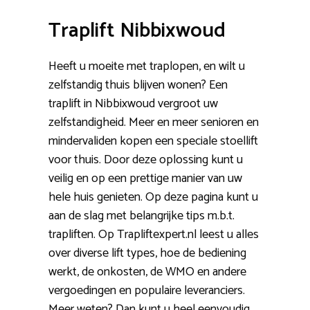
Traplift Nibbixwoud
Heeft u moeite met traplopen, en wilt u
zelfstandig thuis blijven wonen? Een
traplift in Nibbixwoud vergroot uw
zelfstandigheid. Meer en meer senioren en
mindervaliden kopen een speciale stoellift
voor thuis. Door deze oplossing kunt u
veilig en op een prettige manier van uw
hele huis genieten. Op deze pagina kunt u
aan de slag met belangrijke tips m.b.t.
trapliften. Op Trapliftexpert.nl leest u alles
over diverse lift types, hoe de bediening
werkt, de onkosten, de WMO en andere
vergoedingen en populaire leveranciers.
Meer weten? Dan kunt u heel eenvoudig