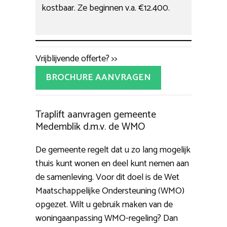
kostbaar. Ze beginnen v.a. €12.400.
Vrijblijvende offerte? >>
BROCHURE AANVRAGEN
Traplift aanvragen gemeente
Medemblik d.m.v. de WMO
De gemeente regelt dat u zo lang mogelijk
thuis kunt wonen en deel kunt nemen aan
de samenleving. Voor dit doel is de Wet
Maatschappelijke Ondersteuning (WMO)
opgezet. Wilt u gebruik maken van de
woningaanpassing WMO-regeling? Dan