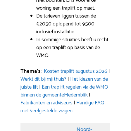
met bochten: Er is voor elke
woning een traplift op maat.
De tarieven liggen tussen de
€2050 oplopend tot 9500,
inclusief installatie.
In sommige situaties heeft u recht
op een traplift op basis van de
WMO.
Thema’s:
Kosten traplift augustus 2026
|
Werkt dit bij mij thuis?
|
Het kiezen van de
juiste lift
|
Een traplift regelen via de WMO
binnen de gemeenteMedemblik
|
Fabrikanten en adviseurs
|
Handige FAQ
met veelgestelde vragen
Noord-