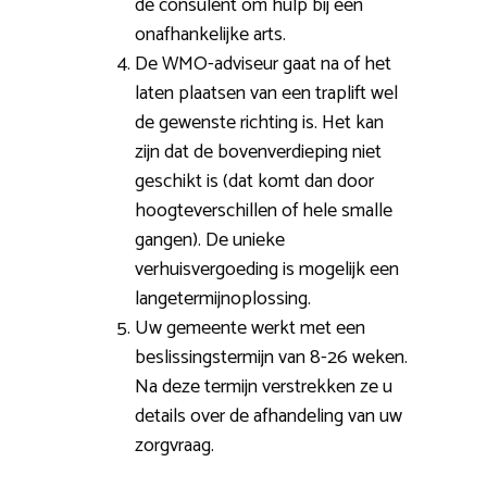
de consulent om hulp bij een
onafhankelijke arts.
De WMO-adviseur gaat na of het
laten plaatsen van een traplift wel
de gewenste richting is. Het kan
zijn dat de bovenverdieping niet
geschikt is (dat komt dan door
hoogteverschillen of hele smalle
gangen). De unieke
verhuisvergoeding is mogelijk een
langetermijnoplossing.
Uw gemeente werkt met een
beslissingstermijn van 8-26 weken.
Na deze termijn verstrekken ze u
details over de afhandeling van uw
zorgvraag.