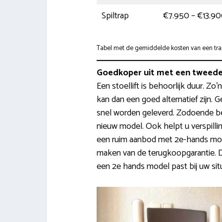
Spiltrap
€7.950 – €13.9
Tabel met de gemiddelde kosten van een trap
Goedkoper uit met een tweedeh
Een stoellift is behoorlijk duur. 
kan dan een goed alternatief zijn. 
snel worden geleverd. Zodoende b
nieuw model. Ook helpt u verspill
een ruim aanbod met 2e-hands mod
maken van de terugkoopgarantie. Do
een 2e hands model past bij uw situ