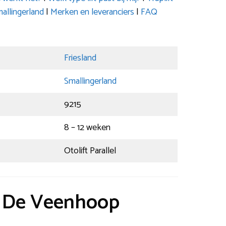
llingerland
|
Merken en leveranciers
|
FAQ
Friesland
Smallingerland
9215
8 – 12 weken
Otolift Parallel
ft De Veenhoop