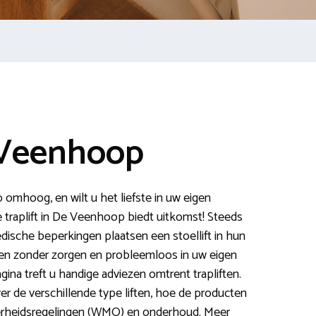
 Veenhoop
p omhoog, en wilt u het liefste in uw eigen
 traplift in De Veenhoop biedt uitkomst! Steeds
sche beperkingen plaatsen een stoellift in hun
men zonder zorgen en probleemloos in uw eigen
ina treft u handige adviezen omtrent trapliften.
ver de verschillende type liften, hoe de producten
erheidsregelingen (WMO) en onderhoud. Meer