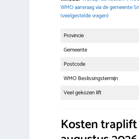
WMO aanvraag via de gemeente Sma
(veelgestelde vragen)
Provincie
Gemeente
Postcode
WMO Beslissingstermijn
Veel gekozen lift
Kosten trapli