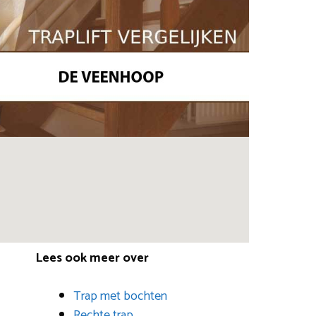
Lees ook meer over
Trap met bochten
Rechte trap