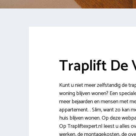
Traplift De
Kunt u niet meer zelfstandig de tra
woning blijven wonen? Een speciale
meer bejaarden en mensen met medi
appartement. . Slim, want zo kan 
huis blijven wonen. Op deze webpag
Op Trapliftexpert.nl leest u alles o
werken, de montagekosten, de ov