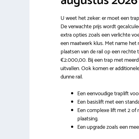
augustus 2026
U weet het zeker: er moet een trap
De verwachte prijs wordt gecalcule
extra opties zoals een verlichte voe
een maatwerk klus. Met name het r
plaatsen van de rail op een rechte tr
€2.000,00. Bij een trap met meerd
uitvallen. Ook komen er additionele
dunne rail.
Een eenvoudige traplift voor
Een basislift met een standa
Een complexe lift met 2 of
plaatsing.
Een upgrade zoals een meedr