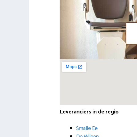
Leveranciers in de regio
Smalle Ee
De Wilgen