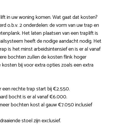
lift in uw woning komen. Wat gaat dat kosten?
erd o.b.v. 2 onderdelen: de vorm van uw trap en
tenplank. Het laten plaatsen van een traplift is
ailsysteem heeft de nodige aandacht nodig. Het
ap is het minst arbeidsintensief en is er al vanaf
ere bochten zullen de kosten flink hoger
 kosten bij voor extra opties zoals een extra
 een rechte trap start bij €2.550.
ard bocht is er al vanaf €6.000.
 meer bochten kost al gauw €7.050 inclusief
aaiende stoel zijn exclusief.