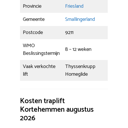
Provincie
Friesland
Gemeente
Smallingerland
Postcode
9211
WMO
8 – 12 weken
Beslissingstermijn
Vaak verkochte
Thyssenkrupp
lift
Homeglide
Kosten traplift
Kortehemmen augustus
2026