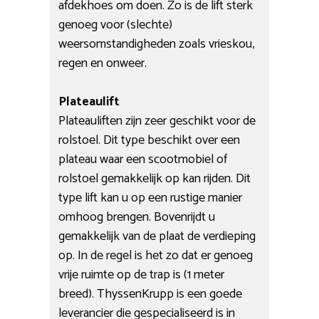
afdekhoes om doen. Zo is de lift sterk
genoeg voor (slechte)
weersomstandigheden zoals vrieskou,
regen en onweer.
Plateaulift
Plateauliften zijn zeer geschikt voor de
rolstoel. Dit type beschikt over een
plateau waar een scootmobiel of
rolstoel gemakkelijk op kan rijden. Dit
type lift kan u op een rustige manier
omhoog brengen. Bovenrijdt u
gemakkelijk van de plaat de verdieping
op. In de regel is het zo dat er genoeg
vrije ruimte op de trap is (1 meter
breed). ThyssenKrupp is een goede
leverancier die gespecialiseerd is in