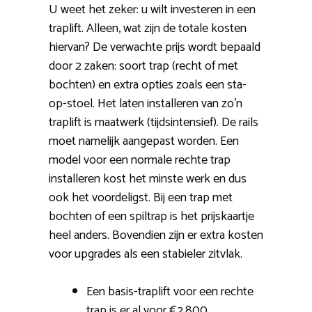
U weet het zeker: u wilt investeren in een
traplift. Alleen, wat zijn de totale kosten
hiervan? De verwachte prijs wordt bepaald
door 2 zaken: soort trap (recht of met
bochten) en extra opties zoals een sta-
op-stoel. Het laten installeren van zo’n
traplift is maatwerk (tijdsintensief). De rails
moet namelijk aangepast worden. Een
model voor een normale rechte trap
installeren kost het minste werk en dus
ook het voordeligst. Bij een trap met
bochten of een spiltrap is het prijskaartje
heel anders. Bovendien zijn er extra kosten
voor upgrades als een stabieler zitvlak.
Een basis-traplift voor een rechte
trap is er al voor €2.800.