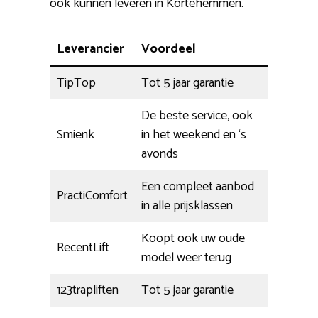
ook kunnen leveren in Kortehemmen.
Leverancier
Voordeel
TipTop
Tot 5 jaar garantie
De beste service, ook
Smienk
in het weekend en ‘s
avonds
Een compleet aanbod
PractiComfort
in alle prijsklassen
Koopt ook uw oude
RecentLift
model weer terug
123trapliften
Tot 5 jaar garantie