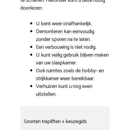
te schaffen. Hieronder kunt u deze rustig
doorlezen:
U bent weer onafhankelijk.
Demonteren kan eenvoudig
zonder sporen na te laten.
Een verbouwing is niet nodig.
U kunt veilig gebruik blijven maken
van uw slaapkamer.
Ook ruimtes zoals de hobby- en
strijkkamer weer bereikbaar.
Verhuizen kunt u nog even
uitstellen.
Soorten trapliften + keuzegids