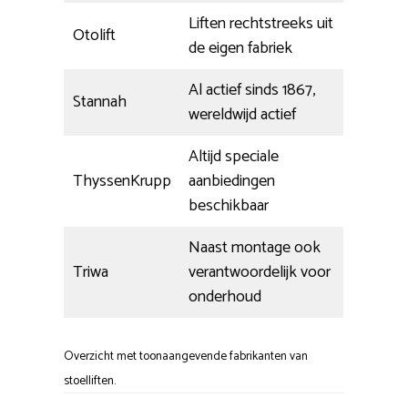
Liften rechtstreeks uit
Otolift
de eigen fabriek
Al actief sinds 1867,
Stannah
wereldwijd actief
Altijd speciale
ThyssenKrupp
aanbiedingen
beschikbaar
Naast montage ook
Triwa
verantwoordelijk voor
onderhoud
Overzicht met toonaangevende fabrikanten van
stoelliften.