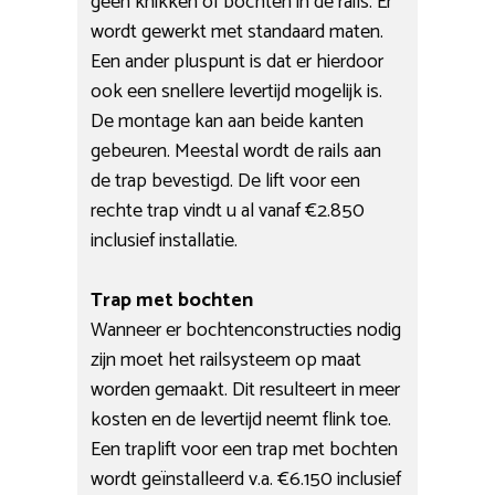
geen knikken of bochten in de rails. Er
wordt gewerkt met standaard maten.
Een ander pluspunt is dat er hierdoor
ook een snellere levertijd mogelijk is.
De montage kan aan beide kanten
gebeuren. Meestal wordt de rails aan
de trap bevestigd. De lift voor een
rechte trap vindt u al vanaf €2.850
inclusief installatie.
Trap met bochten
Wanneer er bochtenconstructies nodig
zijn moet het railsysteem op maat
worden gemaakt. Dit resulteert in meer
kosten en de levertijd neemt flink toe.
Een traplift voor een trap met bochten
wordt geïnstalleerd v.a. €6.150 inclusief