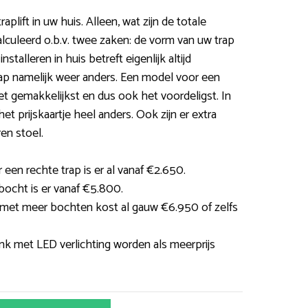
aplift in uw huis. Alleen, wat zijn de totale
alculeerd o.b.v. twee zaken: de vorm van uw trap
stalleren in huis betreft eigenlijk altijd
rap namelijk weer anders. Een model voor een
het gemakkelijkst en dus ook het voordeligst. In
et prijskaartje heel anders. Ook zijn er extra
en stoel.
 een rechte trap is er al vanaf €2.650.
 bocht is er vanaf €5.800.
 met meer bochten kost al gauw €6.950 of zelfs
nk met LED verlichting worden als meerprijs