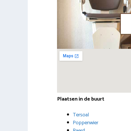
Plaatsen in de buurt
Tersoal
Poppenwier
Raerd