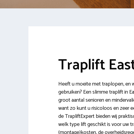
Traplift Ea
Heeft u moeite met traplopen, en w
gebruiken? Een slimme traplift in E
groot aantal senioren en mindervalid
want zo kunt u risicoloos en zeer 
de TrapliftExpert bieden wij praktis
welk type lift geschikt is voor uw 
(montage)kosten, de overheidsreg