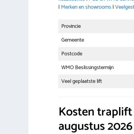
|
Merken en showrooms
|
Veelgest
Provincie
Gemeente
Postcode
WMO Beslissingstermijn
Veel geplaatste lift
Kosten traplif
augustus 2026