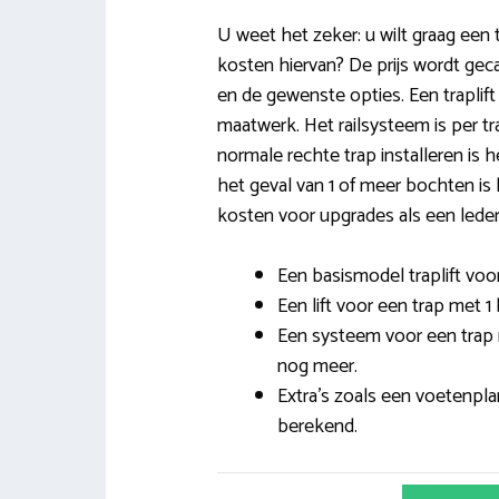
U weet het zeker: u wilt graag een tr
kosten hiervan? De prijs wordt gec
en de gewenste opties. Een traplift in
maatwerk. Het railsysteem is per t
normale rechte trap installeren is 
het geval van 1 of meer bochten is h
kosten voor upgrades als een leder
Een basismodel traplift voor
Een lift voor een trap met 1
Een systeem voor een trap
nog meer.
Extra’s zoals een voetenpla
berekend.