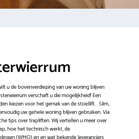
sterwierrum
ilt u de bovenverdieping van uw woning blijven
asterwierrum verschaft u die mogelijkheid! Een
en kiezen voor het gemak van de stoellift. . Slim,
eenvoudig uw gehele woning blijven gebruiken. Via
che tips over trapliften. Wij vertellen u meer over
trap, hoe het technisch werkt, de
elingen (WMO) en en wat bekende leveranciers