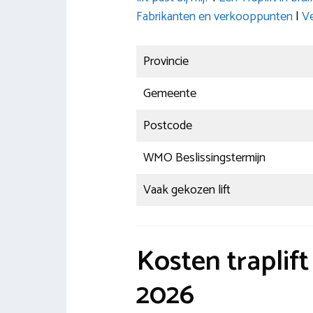
Fabrikanten en verkooppunten
|
Ve
Provincie
Gemeente
Postcode
WMO Beslissingstermijn
Vaak gekozen lift
Kosten traplif
2026