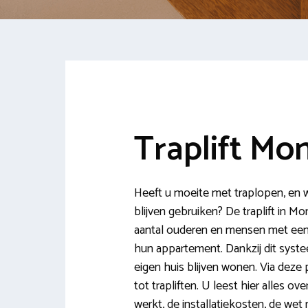
Traplift Mo
Heeft u moeite met traplopen, en wi
blijven gebruiken? De traplift in Mo
aantal ouderen en mensen met een l
hun appartement. Dankzij dit syste
eigen huis blijven wonen. Via deze 
tot trapliften. U leest hier alles ov
werkt, de installatiekosten, de w