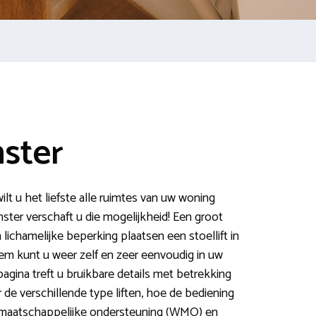
nster
lt u het liefste alle ruimtes van uw woning
nster verschaft u die mogelijkheid! Een groot
ichamelijke beperking plaatsen een stoellift in
em kunt u weer zelf en zeer eenvoudig in uw
pagina treft u bruikbare details met betrekking
er de verschillende type liften, hoe de bediening
et maatschappelijke ondersteuning (WMO) en