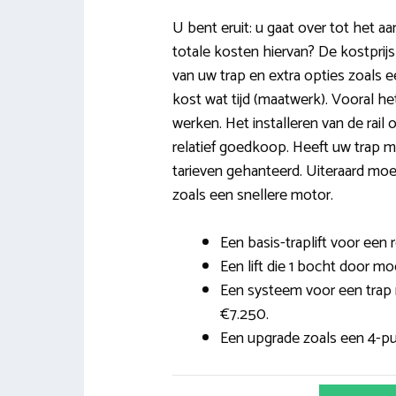
U bent eruit: u gaat over tot het aan
totale kosten hiervan? De kostprij
van uw trap en extra opties zoals ee
kost wat tijd (maatwerk). Vooral he
werken. Het installeren van de rail
relatief goedkoop. Heeft uw trap
tarieven gehanteerd. Uiteraard mo
zoals een snellere motor.
Een basis-traplift voor een 
Een lift die 1 bocht door m
Een systeem voor een trap 
€7.250.
Een upgrade zoals een 4-pun