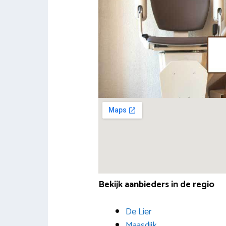
Bekijk aanbieders in de regio
De Lier
Maasdijk