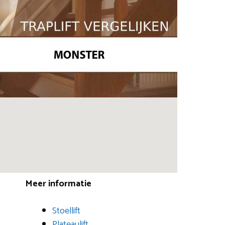
Meer informatie
Stoellift
Plateaulift