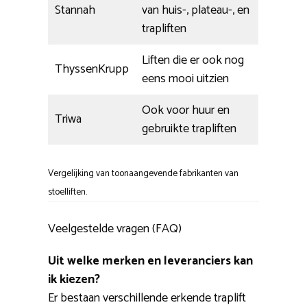
Stannah
van huis-, plateau-, en
trapliften
Liften die er ook nog
ThyssenKrupp
eens mooi uitzien
Ook voor huur en
Triwa
gebruikte trapliften
Vergelijking van toonaangevende fabrikanten van
stoelliften.
Veelgestelde vragen (FAQ)
Uit welke merken en leveranciers kan
ik kiezen?
Er bestaan verschillende erkende traplift