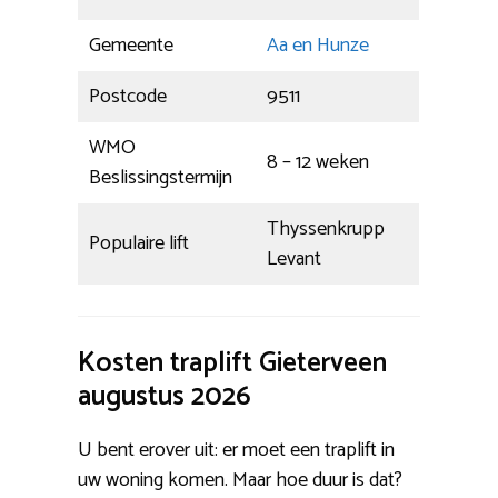
Gemeente
Aa en Hunze
Postcode
9511
WMO
8 – 12 weken
Beslissingstermijn
Thyssenkrupp
Populaire lift
Levant
Kosten traplift Gieterveen
augustus 2026
U bent erover uit: er moet een traplift in
uw woning komen. Maar hoe duur is dat?