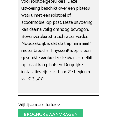
voor rolstoelgebruikers. Deze
uitvoering beschikt over een plateau
waar u met een rolstoel of
scootmobiel op past. Deze uitvoering
kan daarna veilig omhoog bewegen.
Bovenverplaatst u zich weer verder.
Noodzakelijk is dat de trap minimaal 1
meter breed is. ThyssenKrupp is een
geschikte aanbieder die uw rolstoellift
op maat kan plaatsen. Dergelijke
installaties zijn kostbaar. Ze beginnen
v.a. €13.500.
Vrijblijvende offerte? >>
BROCHURE AANVRAGEN