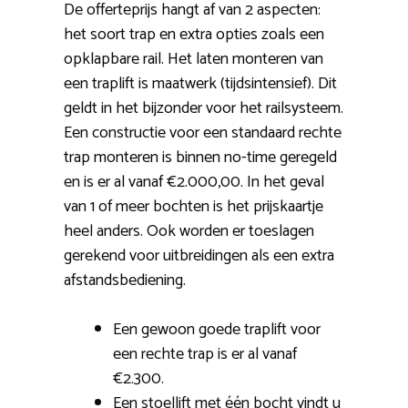
De offerteprijs hangt af van 2 aspecten:
het soort trap en extra opties zoals een
opklapbare rail. Het laten monteren van
een traplift is maatwerk (tijdsintensief). Dit
geldt in het bijzonder voor het railsysteem.
Een constructie voor een standaard rechte
trap monteren is binnen no-time geregeld
en is er al vanaf €2.000,00. In het geval
van 1 of meer bochten is het prijskaartje
heel anders. Ook worden er toeslagen
gerekend voor uitbreidingen als een extra
afstandsbediening.
Een gewoon goede traplift voor
een rechte trap is er al vanaf
€2.300.
Een stoellift met één bocht vindt u