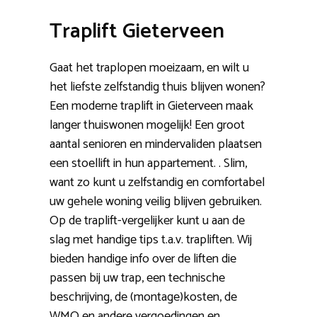
Traplift Gieterveen
Gaat het traplopen moeizaam, en wilt u
het liefste zelfstandig thuis blijven wonen?
Een moderne traplift in Gieterveen maak
langer thuiswonen mogelijk! Een groot
aantal senioren en mindervaliden plaatsen
een stoellift in hun appartement. . Slim,
want zo kunt u zelfstandig en comfortabel
uw gehele woning veilig blijven gebruiken.
Op de traplift-vergelijker kunt u aan de
slag met handige tips t.a.v. trapliften. Wij
bieden handige info over de liften die
passen bij uw trap, een technische
beschrijving, de (montage)kosten, de
WMO en andere vergoedingen en