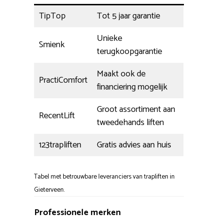
TipTop
Tot 5 jaar garantie
Unieke
Smienk
terugkoopgarantie
Maakt ook de
PractiComfort
financiering mogelijk
Groot assortiment aan
RecentLift
tweedehands liften
123trapliften
Gratis advies aan huis
Tabel met betrouwbare leveranciers van trapliften in
Gieterveen.
Professionele merken