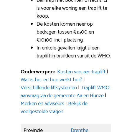
Een trap met bochten of recht: Er
is voor elke woning een traplift te
koop.
De kosten komen neer op
bedragen tussen €1500 en
€10100, incl. plaatsing.
In enkele gevallen krijgt u een
traplift in bruikleen vanuit de WMO.
Onderwerpen:
Kosten van een traplift
|
Wat is het en hoe werkt het?
|
Verschillende liftsystemen
|
Traplift WMO
aanvraag via de gemeente Aa en Hunze
|
Merken en adviseurs
|
Bekijk de
veelgestelde vragen
Provincie
Drenthe