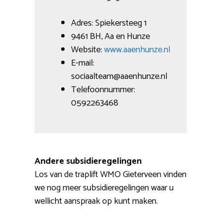
Adres: Spiekersteeg 1
9461 BH, Aa en Hunze
Website:
www.aaenhunze.nl
E-mail:
sociaalteam@aaenhunze.nl
Telefoonnummer:
0592263468
Andere subsidieregelingen
Los van de traplift WMO Gieterveen vinden
we nog meer subsidieregelingen waar u
wellicht aanspraak op kunt maken.