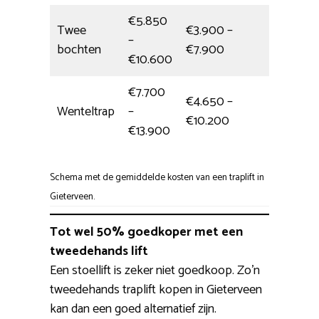
€5.850
Twee
€3.900 –
–
Eén da
bochten
€7.900
€10.600
€7.700
€4.650 –
Wenteltrap
–
6 uur
€10.200
€13.900
Schema met de gemiddelde kosten van een traplift in
Gieterveen.
Tot wel 50% goedkoper met een
tweedehands lift
Een stoellift is zeker niet goedkoop. Zo’n
tweedehands traplift kopen in Gieterveen
kan dan een goed alternatief zijn.