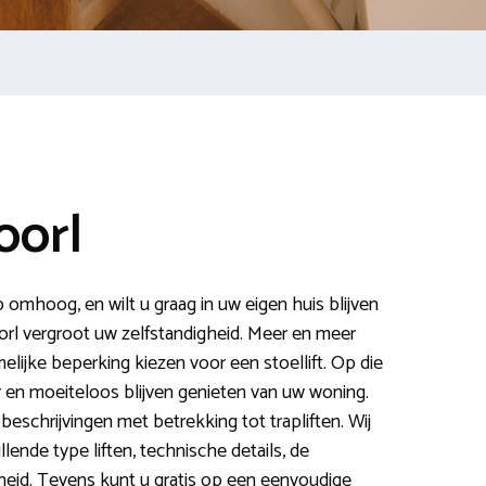
oorl
p omhoog, en wilt u graag in uw eigen huis blijven
orl vergroot uw zelfstandigheid. Meer en meer
ijke beperking kiezen voor een stoellift. Op die
r en moeiteloos blijven genieten van uw woning.
beschrijvingen met betrekking tot trapliften. Wij
lende type liften, technische details, de
eid. Tevens kunt u gratis op een eenvoudige