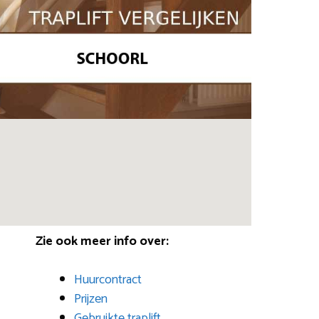
Zie ook meer info over:
Huurcontract
Prijzen
Gebruikte traplift