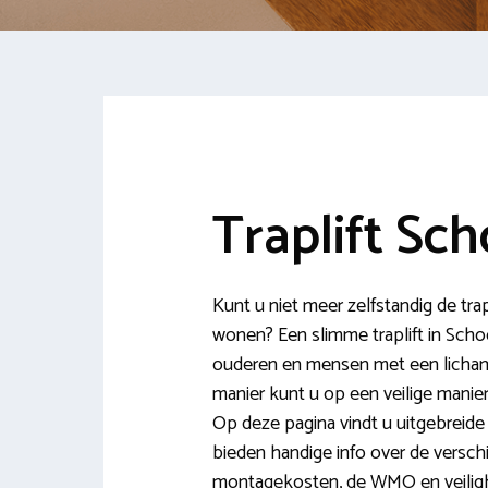
Traplift Sch
Kunt u niet meer zelfstandig de tra
wonen? Een slimme traplift in Scho
ouderen en mensen met een lichamel
manier kunt u op een veilige manie
Op deze pagina vindt u uitgebreide 
bieden handige info over de verschil
montagekosten, de WMO en veiligh