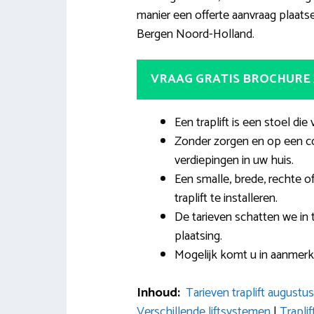
manier een offerte aanvraag plaatsen
Bergen Noord-Holland.
VRAAG GRATIS BROCHURE
Een traplift is een stoel die
Zonder zorgen en op een c
verdiepingen in uw huis.
Een smalle, brede, rechte o
traplift te installeren.
De tarieven schatten we in 
plaatsing.
Mogelijk komt u in aanmerk
Inhoud:
Tarieven traplift augustu
Verschillende liftsystemen
|
Trapli