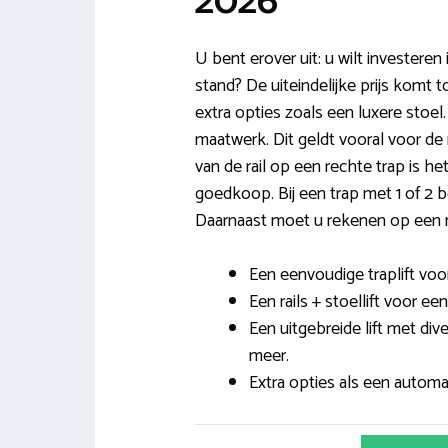
2026
U bent erover uit: u wilt investeren
stand? De uiteindelijke prijs komt t
extra opties zoals een luxere stoel. 
maatwerk. Dit geldt vooral voor de r
van de rail op een rechte trap is het
goedkoop. Bij een trap met 1 of 2 b
Daarnaast moet u rekenen op een m
Een eenvoudige traplift voor
Een rails + stoellift voor ee
Een uitgebreide lift met div
meer.
Extra opties als een auto