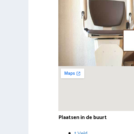
Plaatsen in de buurt
t Veld