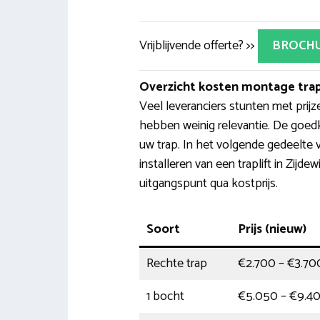
Vrijblijvende offerte? >>
BROCH
Overzicht kosten montage trap
Veel leveranciers stunten met prijz
hebben weinig relevantie. De goed
uw trap. In het volgende gedeelte 
installeren van een traplift in Zijdew
uitgangspunt qua kostprijs.
Soort
Prijs (nieuw)
Rechte trap
€2.700 – €3.70
1 bocht
€5.050 – €9.4