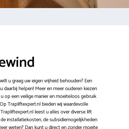
dewind
 wilt u graag uw eigen vrijheid behouden? Een
an u daarbij helpen! Meer en meer ouderen kiezen
nt u op een veilige manier en moeiteloos gebruik
Op Trapliftexpert.nl bieden wij waardevolle
rapliftexpert.nl leest u alles over diverse lift
 de installatiekosten, de subsidiemogelijkheden
Meer weten? Dan kunt u direct en zonder moeite