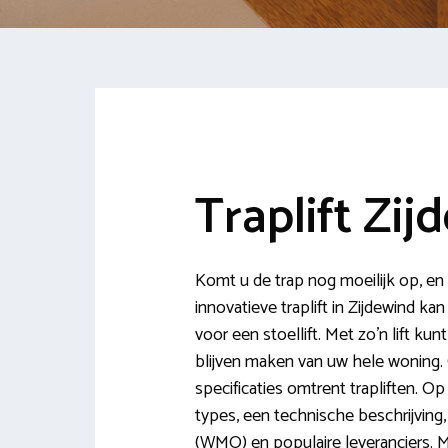
Traplift Zij
Komt u de trap nog moeilijk op, en
innovatieve traplift in Zijdewind k
voor een stoellift. Met zo’n lift ku
blijven maken van uw hele woning. 
specificaties omtrent trapliften. Op T
types, een technische beschrijving,
(WMO) en populaire leveranciers. 