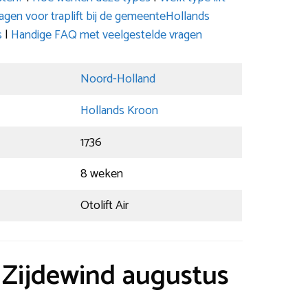
en voor traplift bij de gemeenteHollands
s
|
Handige FAQ met veelgestelde vragen
Noord-Holland
Hollands Kroon
1736
8 weken
Otolift Air
t Zijdewind augustus