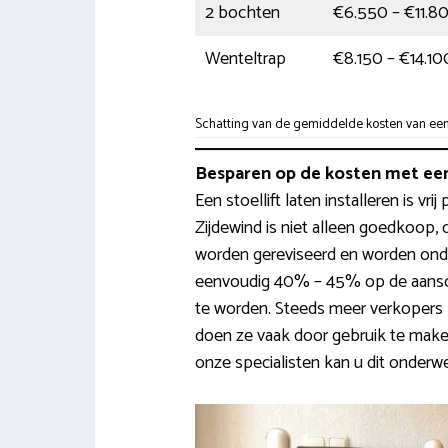
2 bochten
€6.550 – €11.8
Wenteltrap
€8.150 – €14.10
Schatting van de gemiddelde kosten van een t
Besparen op de kosten met een
Een stoellift laten installeren is vri
Zijdewind is niet alleen goedkoop, 
worden gereviseerd en worden onde
eenvoudig 40% – 45% op de aansch
te worden. Steeds meer verkopers 
doen ze vaak door gebruik te make
onze specialisten kan u dit onderwe