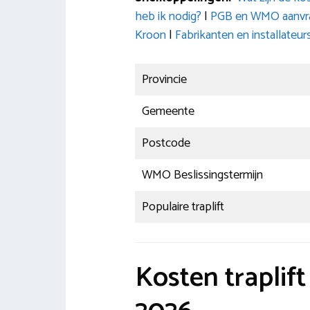
heb ik nodig?
|
PGB en WMO aanvrag
Kroon
|
Fabrikanten en installateur
Provincie
Gemeente
Postcode
WMO Beslissingstermijn
Populaire traplift
Kosten traplif