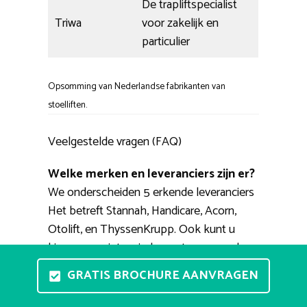
De trapliftspecialist
Triwa
voor zakelijk en
particulier
Opsomming van Nederlandse fabrikanten van
stoelliften.
Veelgestelde vragen (FAQ)
Welke merken en leveranciers zijn er?
We onderscheiden 5 erkende leveranciers
Het betreft Stannah, Handicare, Acorn,
Otolift, en ThyssenKrupp. Ook kunt u
kiezen voor iets minder grote namen als
Heymer, Minivator, Strobbe, Platinum,
GRATIS BROCHURE AANVRAGEN
Triwa. Populaire (2e hands) leveranciers
van eerdergenoemde merken zijn