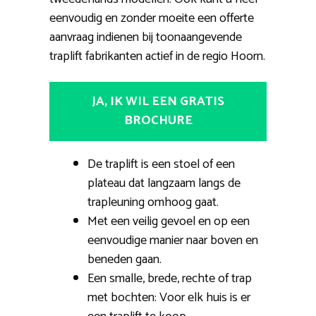
eenvoudig en zonder moeite een offerte
aanvraag indienen bij toonaangevende
traplift fabrikanten actief in de regio Hoorn.
JA, IK WIL EEN GRATIS
BROCHURE
De traplift is een stoel of een
plateau dat langzaam langs de
trapleuning omhoog gaat.
Met een veilig gevoel en op een
eenvoudige manier naar boven en
beneden gaan.
Een smalle, brede, rechte of trap
met bochten: Voor elk huis is er