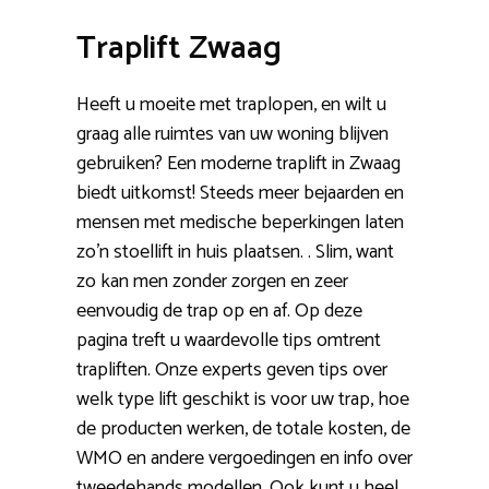
Traplift Zwaag
Heeft u moeite met traplopen, en wilt u
graag alle ruimtes van uw woning blijven
gebruiken? Een moderne traplift in Zwaag
biedt uitkomst! Steeds meer bejaarden en
mensen met medische beperkingen laten
zo’n stoellift in huis plaatsen. . Slim, want
zo kan men zonder zorgen en zeer
eenvoudig de trap op en af. Op deze
pagina treft u waardevolle tips omtrent
trapliften. Onze experts geven tips over
welk type lift geschikt is voor uw trap, hoe
de producten werken, de totale kosten, de
WMO en andere vergoedingen en info over
tweedehands modellen. Ook kunt u heel