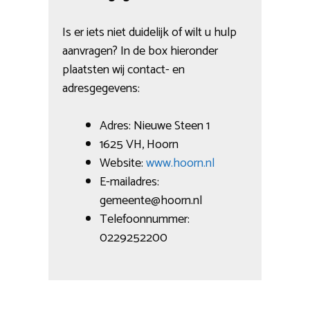
Is er iets niet duidelijk of wilt u hulp
aanvragen? In de box hieronder
plaatsten wij contact- en
adresgegevens:
Adres: Nieuwe Steen 1
1625 VH, Hoorn
Website:
www.hoorn.nl
E-mailadres:
gemeente@hoorn.nl
Telefoonnummer:
0229252200