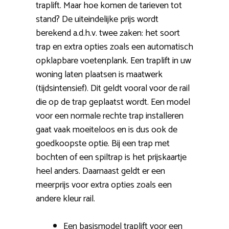
traplift. Maar hoe komen de tarieven tot
stand? De uiteindelijke prijs wordt
berekend a.d.h.v. twee zaken: het soort
trap en extra opties zoals een automatisch
opklapbare voetenplank. Een traplift in uw
woning laten plaatsen is maatwerk
(tijdsintensief). Dit geldt vooral voor de rail
die op de trap geplaatst wordt. Een model
voor een normale rechte trap installeren
gaat vaak moeiteloos en is dus ook de
goedkoopste optie. Bij een trap met
bochten of een spiltrap is het prijskaartje
heel anders. Daarnaast geldt er een
meerprijs voor extra opties zoals een
andere kleur rail.
Een basismodel traplift voor een