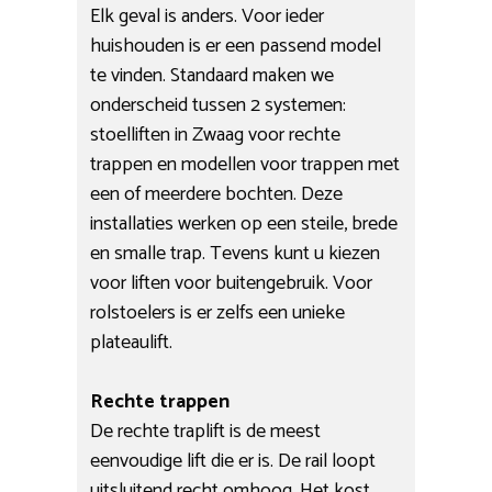
Elk geval is anders. Voor ieder
huishouden is er een passend model
te vinden. Standaard maken we
onderscheid tussen 2 systemen:
stoelliften in Zwaag voor rechte
trappen en modellen voor trappen met
een of meerdere bochten. Deze
installaties werken op een steile, brede
en smalle trap. Tevens kunt u kiezen
voor liften voor buitengebruik. Voor
rolstoelers is er zelfs een unieke
plateaulift.
Rechte trappen
De rechte traplift is de meest
eenvoudige lift die er is. De rail loopt
uitsluitend recht omhoog. Het kost