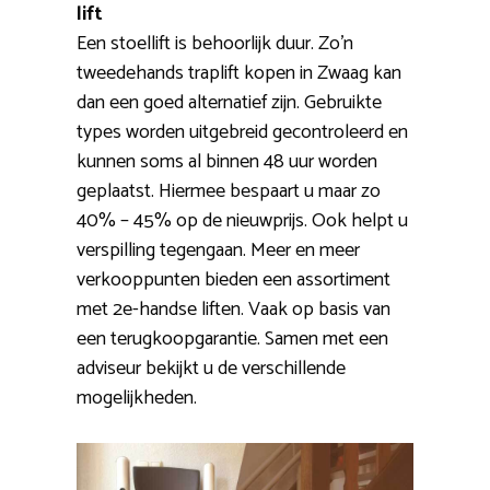
lift
Een stoellift is behoorlijk duur. Zo’n
tweedehands traplift kopen in Zwaag kan
dan een goed alternatief zijn. Gebruikte
types worden uitgebreid gecontroleerd en
kunnen soms al binnen 48 uur worden
geplaatst. Hiermee bespaart u maar zo
40% – 45% op de nieuwprijs. Ook helpt u
verspilling tegengaan. Meer en meer
verkooppunten bieden een assortiment
met 2e-handse liften. Vaak op basis van
een terugkoopgarantie. Samen met een
adviseur bekijkt u de verschillende
mogelijkheden.