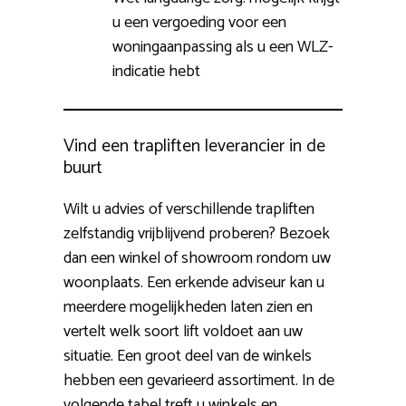
u een vergoeding voor een
woningaanpassing als u een WLZ-
indicatie hebt
Vind een trapliften leverancier in de
buurt
Wilt u advies of verschillende trapliften
zelfstandig vrijblijvend proberen? Bezoek
dan een winkel of showroom rondom uw
woonplaats. Een erkende adviseur kan u
meerdere mogelijkheden laten zien en
vertelt welk soort lift voldoet aan uw
situatie. Een groot deel van de winkels
hebben een gevarieerd assortiment. In de
volgende tabel treft u winkels en