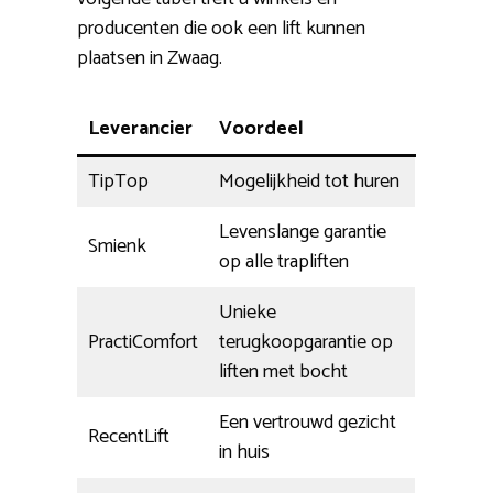
producenten die ook een lift kunnen
plaatsen in Zwaag.
Leverancier
Voordeel
TipTop
Mogelijkheid tot huren
Levenslange garantie
Smienk
op alle trapliften
Unieke
PractiComfort
terugkoopgarantie op
liften met bocht
Een vertrouwd gezicht
RecentLift
in huis