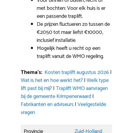
Voor binnen of buiten, recht of
met bochten: Voor elk huis is er
een passende traplift.
De prijzen fluctueren zo tussen de
€2050 tot maar liefst €10000,
inclusief installatie.
Mogelijk heeft u recht op een
traplift vanuit de WMO regeling.
Thema’s:
Kosten traplift augustus 2026
|
Wat is het en hoe werkt het?
|
Welk type
lift past bij mij?
|
Traplift WMO aanvragen
bij de gemeente Krimpenerwaard
|
Fabrikanten en adviseurs
|
Veelgestelde
vragen
Provincie
Zuid-Holland