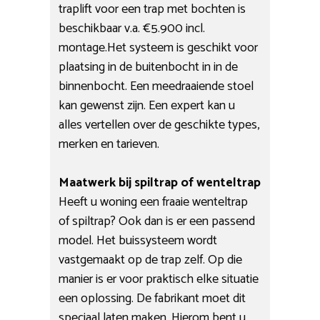
traplift voor een trap met bochten is
beschikbaar v.a. €5.900 incl.
montage.Het systeem is geschikt voor
plaatsing in de buitenbocht in in de
binnenbocht. Een meedraaiende stoel
kan gewenst zijn. Een expert kan u
alles vertellen over de geschikte types,
merken en tarieven.
Maatwerk bij spiltrap of wenteltrap
Heeft u woning een fraaie wenteltrap
of spiltrap? Ook dan is er een passend
model. Het buissysteem wordt
vastgemaakt op de trap zelf. Op die
manier is er voor praktisch elke situatie
een oplossing. De fabrikant moet dit
speciaal laten maken. Hierom bent u