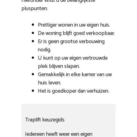
Hieronder vindt u de belangrijkste
pluspunten:
Prettiger wonen in uw eigen huis.
De woning blijft goed verkoopbaar.
Er is geen grootse verbouwing
nodig.
U kunt op uw eigen vertrouwde
plek blijven slapen.
Gemakkelijk in elke kamer van uw
huis leven.
Het is goedkoper dan verhuizen.
Traplift keuzegids
Iedereen heeft weer een eigen