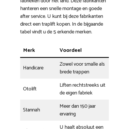
fabrieken door het land. Deze fabrikanten
hanteren een snelle montage en goede
after service. U kunt bij deze fabrikanten
direct een traplift kopen. In de bijgaande
tabel vindt u de 5 erkende merken.
Merk
Voordeel
Zowel voor smalle als
Handicare
brede trappen
Liften rechtstreeks uit
Otolift
de eigen fabriek
Meer dan 150 jaar
Stannah
ervaring
U haalt absoluut een