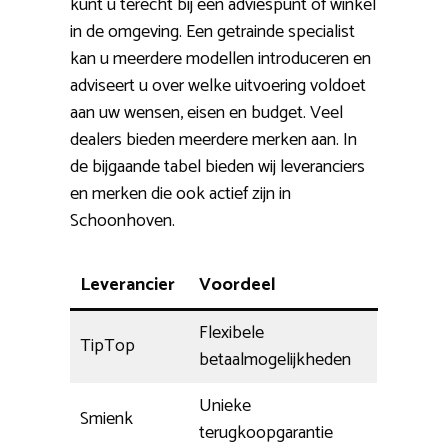
kunt u terecht bij een adviespunt of winkel
in de omgeving. Een getrainde specialist
kan u meerdere modellen introduceren en
adviseert u over welke uitvoering voldoet
aan uw wensen, eisen en budget. Veel
dealers bieden meerdere merken aan. In
de bijgaande tabel bieden wij leveranciers
en merken die ook actief zijn in
Schoonhoven.
Leverancier
Voordeel
Flexibele
TipTop
betaalmogelijkheden
Unieke
Smienk
terugkoopgarantie