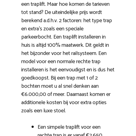
een traplift. Maar hoe komen de tarieven
tot stand? De uiteindelijke prijs wordt
berekend a.d.h.v. 2 factoren: het type trap
en extra’s zoals een speciale
parkeerbocht. Een traplift installeren in
huis is altijd 100% maatwerk. Dit geldt in
het bijzonder voor het railsysteem. Een
model voor een normale rechte trap
installeren is het eenvoudigst en is dus het
goedkoopst. Bij een trap met 1 of 2
bochten moet u al snel denken aan
€6.000,00 of meer. Daarnaast komen er
additionele kosten bij voor extra opties
zoals een luxe stoel.
Een simpele traplift voor een
rechte trap is er vanaf €2.650.