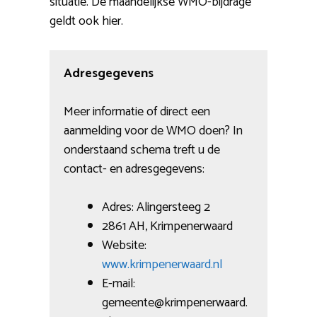
situatie. De maandelijkse WMO-bijdrage
geldt ook hier.
Adresgegevens
Meer informatie of direct een
aanmelding voor de WMO doen? In
onderstaand schema treft u de
contact- en adresgegevens:
Adres: Alingersteeg 2
2861 AH, Krimpenerwaard
Website:
www.krimpenerwaard.nl
E-mail:
gemeente@krimpenerwaard.