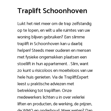
Traplift Schoonhoven
Lukt het niet meer om de trap zelfstandig
op te lopen, en wilt u alle ruimtes van uw
woning blijven gebruiken? Een slimme
traplift in Schoonhoven kan u daarbij
helpen! Steeds meer ouderen en mensen
met fysieke ongemakken plaatsen een
stoellift in hun appartement. . Slim, want
zo kunt u risicoloos en moeiteloos van uw
hele huis genieten. Via de TrapliftExpert
leest u praktische adviezen met
betrekking tot trapliften. Onze
medewerkers lichten u in over velerlei
liften en producten, de werking, de prijzen,
de WMO en onderhoud. Meer weten? Dan