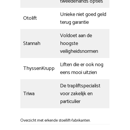
tweedehands opties
Unieke niet goed geld
Otolift
terug garantie
Voldoet aan de
Stannah
hoogste
veiligheidsnormen
Liften die er ook nog
ThyssenKrupp
eens mooi uitzien
De trapliftspecialist
Triwa
voor zakelijk en
particulier
Overzicht met erkende stoellift-fabrikanten.