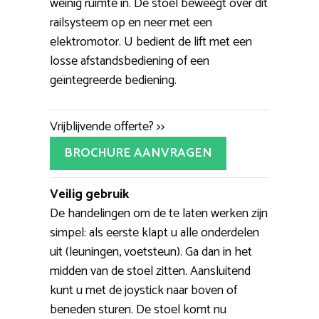
weinig ruimte in. De stoel beweegt over dit
railsysteem op en neer met een
elektromotor. U bedient de lift met een
losse afstandsbediening of een
geïntegreerde bediening.
Vrijblijvende offerte? >>
BROCHURE AANVRAGEN
Veilig gebruik
De handelingen om de te laten werken zijn
simpel: als eerste klapt u alle onderdelen
uit (leuningen, voetsteun). Ga dan in het
midden van de stoel zitten. Aansluitend
kunt u met de joystick naar boven of
beneden sturen. De stoel komt nu