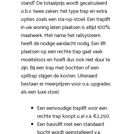
stand? De totaalprijs wordt gecalculeerd
o.b.v. twee zaken: het type trap en extra
opties zoals een sta-op-stoel. Een traplift
in uw woning laten plaatsen is altijd 100%
maatwerk. Met name het railsysteem
heeft de nodige aandacht nodig. Een lift
plaatsen op een rechte trap gaat vaak
moeiteloos en hoeft dus ook niet duur te
zijn. Bij een trap met bochten of een
spiltrap stijgen de kosten. Uiteraard
bestaan er meerprijzen voor o.a. upgrades
als een luxe stoel.
Een eenvoudige traplift voor een
rechte trap koopt u al v.a. €2.250.
Een basislift met een standaard
bocht wordt geïnstalleerd v.a.