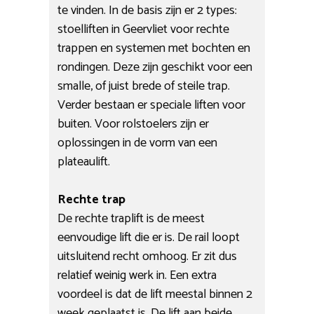
te vinden. In de basis zijn er 2 types:
stoelliften in Geervliet voor rechte
trappen en systemen met bochten en
rondingen. Deze zijn geschikt voor een
smalle, of juist brede of steile trap.
Verder bestaan er speciale liften voor
buiten. Voor rolstoelers zijn er
oplossingen in de vorm van een
plateaulift.
Rechte trap
De rechte traplift is de meest
eenvoudige lift die er is. De rail loopt
uitsluitend recht omhoog. Er zit dus
relatief weinig werk in. Een extra
voordeel is dat de lift meestal binnen 2
week geplaatst is. De lift aan beide