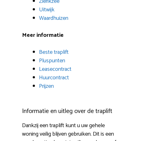
Zierikzee
Uitwijk
Waardhuizen
Meer informatie
Beste traplift
Pluspunten
Leasecontract
Huurcontract
Prijzen
Informatie en uitleg over de traplift
Dankzij een traplift kunt u uw gehele
woning veilig blijven gebruiken. Dit is een