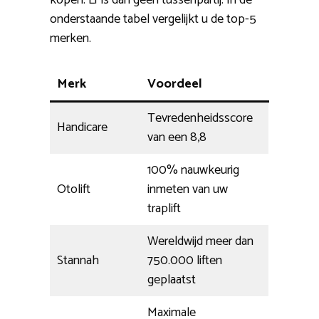
kopen. Er is dan geen tussenpartij. In de
onderstaande tabel vergelijkt u de top-5
merken.
Merk
Voordeel
Tevredenheidsscore
Handicare
van een 8,8
100% nauwkeurig
Otolift
inmeten van uw
traplift
Wereldwijd meer dan
Stannah
750.000 liften
geplaatst
Maximale