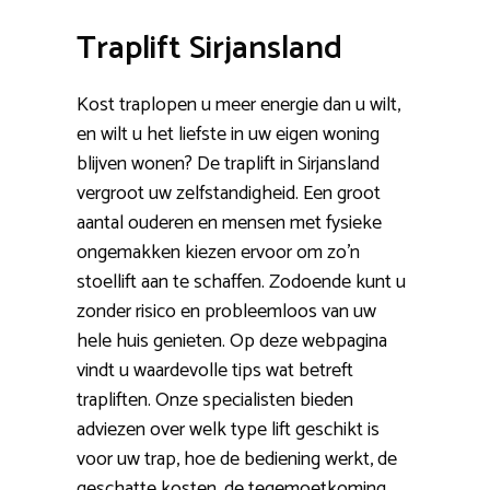
Traplift Sirjansland
Kost traplopen u meer energie dan u wilt,
en wilt u het liefste in uw eigen woning
blijven wonen? De traplift in Sirjansland
vergroot uw zelfstandigheid. Een groot
aantal ouderen en mensen met fysieke
ongemakken kiezen ervoor om zo’n
stoellift aan te schaffen. Zodoende kunt u
zonder risico en probleemloos van uw
hele huis genieten. Op deze webpagina
vindt u waardevolle tips wat betreft
trapliften. Onze specialisten bieden
adviezen over welk type lift geschikt is
voor uw trap, hoe de bediening werkt, de
geschatte kosten, de tegemoetkoming