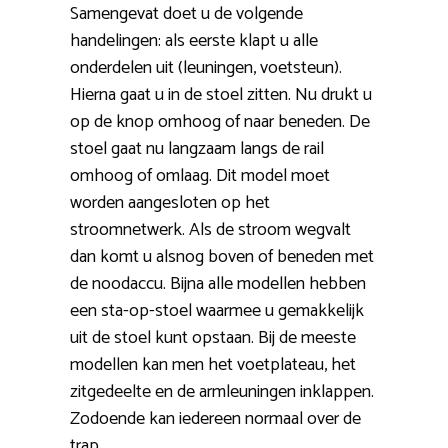
Samengevat doet u de volgende
handelingen: als eerste klapt u alle
onderdelen uit (leuningen, voetsteun).
Hierna gaat u in de stoel zitten. Nu drukt u
op de knop omhoog of naar beneden. De
stoel gaat nu langzaam langs de rail
omhoog of omlaag. Dit model moet
worden aangesloten op het
stroomnetwerk. Als de stroom wegvalt
dan komt u alsnog boven of beneden met
de noodaccu. Bijna alle modellen hebben
een sta-op-stoel waarmee u gemakkelijk
uit de stoel kunt opstaan. Bij de meeste
modellen kan men het voetplateau, het
zitgedeelte en de armleuningen inklappen.
Zodoende kan iedereen normaal over de
trap.