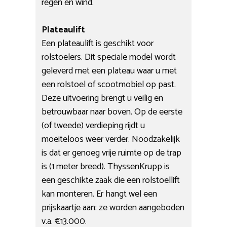
regen en wind.
Plateaulift
Een plateaulift is geschikt voor
rolstoelers. Dit speciale model wordt
geleverd met een plateau waar u met
een rolstoel of scootmobiel op past.
Deze uitvoering brengt u veilig en
betrouwbaar naar boven. Op de eerste
(of tweede) verdieping rijdt u
moeiteloos weer verder. Noodzakelijk
is dat er genoeg vrije ruimte op de trap
is (1 meter breed). ThyssenKrupp is
een geschikte zaak die een rolstoellift
kan monteren. Er hangt wel een
prijskaartje aan: ze worden aangeboden
v.a. €13.000.