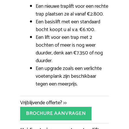
Een nieuwe traplift voor een rechte
trap plaatsen ze al vanaf €2.800.
Een basislift met een standaard
bocht koopt u al v.a. €6.100.
Een lift voor een trap met 2
bochten of meer is nog weer
duurder, denk aan €7.350 of nog
duurder.
Een upgrade zoals een verlichte
voetenplank zijn beschikbaar
tegen een meerprijs.
Vrijblijvende offerte? >>
BROCHURE AANVRAGEN