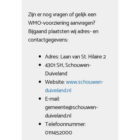
Zijn er nog vragen of gelijk een
WMO-voorziening aanvragen?
Bijgaand plaatsten wij adres- en
contactgegevens:
Adres: Laan van St. Hilaire 2
4301 SH, Schouwen-
Duiveland
Website:
www.schouwen-
duiveland.nl
E-mail:
gemeente@schouwen-
duiveland.nl
Telefoonnummer:
0111452000