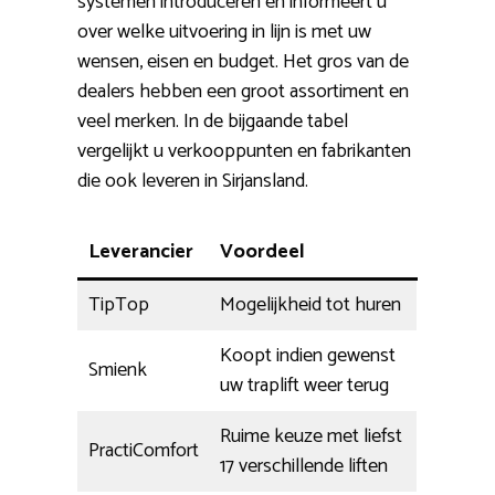
systemen introduceren en informeert u
over welke uitvoering in lijn is met uw
wensen, eisen en budget. Het gros van de
dealers hebben een groot assortiment en
veel merken. In de bijgaande tabel
vergelijkt u verkooppunten en fabrikanten
die ook leveren in Sirjansland.
Leverancier
Voordeel
TipTop
Mogelijkheid tot huren
Koopt indien gewenst
Smienk
uw traplift weer terug
Ruime keuze met liefst
PractiComfort
17 verschillende liften