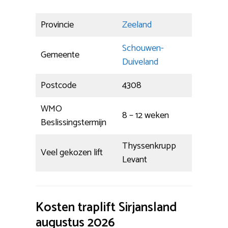
Provincie
Zeeland
Schouwen-
Gemeente
Duiveland
Postcode
4308
WMO
8 – 12 weken
Beslissingstermijn
Thyssenkrupp
Veel gekozen lift
Levant
Kosten traplift Sirjansland
augustus 2026