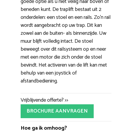
goede optie als u niet veilig naar boven of
beneden kunt. De traplift bestaat uit 2
onderdelen: een stoel en een rails. Zo’n rail
wordt aangebracht op uw trap. Dit kan
zowel aan de buiten- als binnenzijde. Uw
muur blijft volledig intact. De stoel
beweegt over dit railsysteem op en neer
met een motor die zich onder de stoel
bevindt. Het activeren van de lift kan met
behulp van een joystick of
afstandbediening.
Vrijblijvende offerte? >>
BROCHURE AANVRAGEN
Hoe ga ik omhoog?