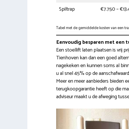
Spiltrap
€7.750 – €13
Tabel met de gemiddelde kosten van een trapl
Eenvoudig besparen met een t
Een stoellift laten plaatsen is vrij 
Tienhoven kan dan een goed alternat
nagekeken en kunnen soms al binn
u al snel 45% op de aanschafwaarde.
Meer en meer aanbieders bieden e
terugkoopgarantie heeft op die ma
adviseur maakt u de afweging tussen