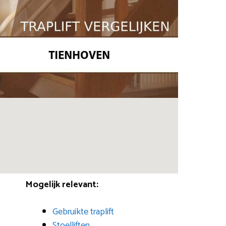
Mogelijk relevant:
Gebruikte traplift
Stoelliften