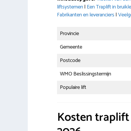
liftsystemen
|
Een Traplift in brui
Fabrikanten en leveranciers
|
Veelg
Provincie
Gemeente
Postcode
WMO Beslissingstermijn
Populaire lift
Kosten traplif