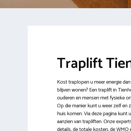
Traplift Ti
Kost traplopen u meer energie dan u 
blijven wonen? Een traplift in Tien
ouderen en mensen met fysieke onge
Op die manier kunt u weer zelf en 
huis komen. Via deze pagina kunt u
aanzien van trapliften. Onze expert
details, de totale kosten, de WMO 