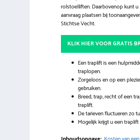
rolstoelliften. Daarbovenop kunt u 
aanvraag plaatsen bij toonaangeven
Stichtse Vecht.
KLIK HIER VOOR GRATIS 
Een traplift is een hulpmid
traplopen.
Zorgeloos en op een plezier
gebruiken.
Breed, trap, recht of een tr
traplift.
De tarieven fluctueren zo t
Mogelijk krijgt u een trapli
Inhoudsopgave:
Kosten van een t