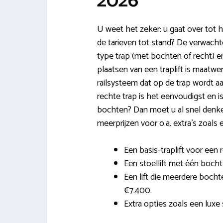
2026
U weet het zeker: u gaat over tot 
de tarieven tot stand? De verwachte
type trap (met bochten of recht) en
plaatsen van een traplift is maatwe
railsysteem dat op de trap wordt a
rechte trap is het eenvoudigst en 
bochten? Dan moet u al snel denk
meerprijzen voor o.a. extra’s zoals
Een basis-traplift voor een 
Een stoellift met één bocht 
Een lift die meerdere boch
€7.400.
Extra opties zoals een luxe s