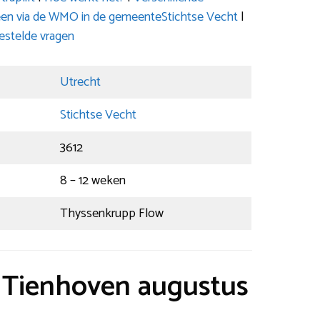
kleen via de WMO in de gemeenteStichtse Vecht
|
estelde vragen
Utrecht
Stichtse Vecht
3612
8 – 12 weken
Thyssenkrupp Flow
t Tienhoven augustus