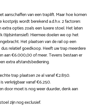
het aanschaffen van een traplift. Maar hoe komen
 kostprijs wordt berekend a.d.h.v. 2 factoren:
 extra opties zoals een luxere stoel. Het laten
rk (tijdsintensief). Hiermee doelen we op het
angebracht. Het plaatsen van de rail op een
is dus relatief goedkoop. Heeft uw trap meerdere
en aan €6.000,00 of meer. Tevens bestaan er
 een extra afstandsbediening.
rechte trap plaatsen ze al vanaf €2.850.
is verkrijgbaar vanaf €6.250.
ten door moet is nog weer duurder, denk aan
toel zijn nog exclusief.