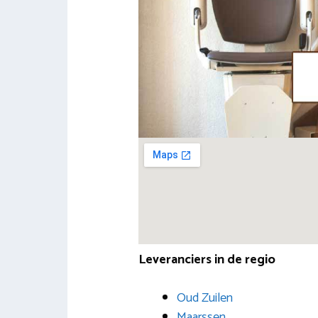
Leveranciers in de regio
Oud Zuilen
Maarssen