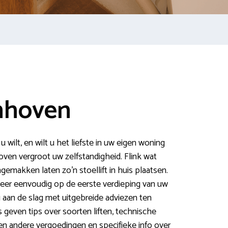
enhoven
wilt, en wilt u het liefste in uw eigen woning
hoven vergroot uw zelfstandigheid. Flink wat
makken laten zo’n stoellift in huis plaatsen.
zeer eenvoudig op de eerste verdieping van uw
 aan de slag met uitgebreide adviezen ten
s geven tips over soorten liften, technische
en andere vergoedingen en specifieke info over