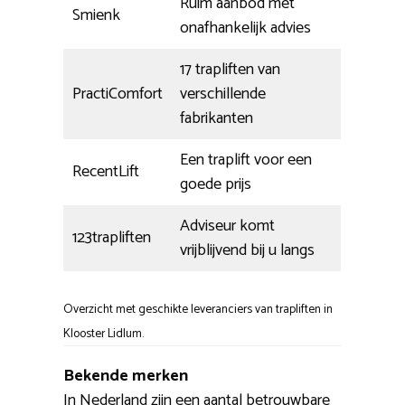
Ruim aanbod met
Smienk
onafhankelijk advies
17 trapliften van
PractiComfort
verschillende
fabrikanten
Een traplift voor een
RecentLift
goede prijs
Adviseur komt
123trapliften
vrijblijvend bij u langs
Overzicht met geschikte leveranciers van trapliften in
Klooster Lidlum.
Bekende merken
In Nederland zijn een aantal betrouwbare