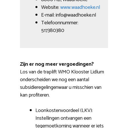
Website:
www.waadhoeke.nl
E-mail: info@waadhoeke.nl
Telefoonnummer:
517380380
Zijn er nog meer vergoedingen?
Los van de traplift WMO Klooster Lidlum
onderscheiden we nog een aantal
subsidieregelingenwaar u misschien van
kan profiteren.
Loonkostenvoordeel (LKV):
Instellingen ontvangen een
tegemoetkoming wanneer er iets