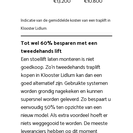
€13.200
€10.800
Indicatie van de gemiddelde kosten van een traplift in
Klooster Lidlum.
Tot wel 60% besparen met een
tweedehands lift
Een stoellift laten monteren is niet
goedkoop. Zo’n tweedehands traplift
kopen in Klooster Lidlum kan dan een
goed alternatief zijn. Gebruikte systemen
worden grondig nagekeken en kunnen
supersnel worden geleverd. Zo bespaart u
eenvoudig 50% ten opzichte van een
nieuw model. Als extra voordeel hoeft er
niets weggegooid te worden. De meeste
leveranciers hebben op dit moment