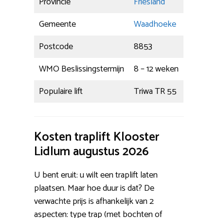
Provincie
Friesland
Gemeente
Waadhoeke
Postcode
8853
WMO Beslissingstermijn
8 – 12 weken
Populaire lift
Triwa TR 55
Kosten traplift Klooster
Lidlum augustus 2026
U bent eruit: u wilt een traplift laten
plaatsen. Maar hoe duur is dat? De
verwachte prijs is afhankelijk van 2
aspecten: type trap (met bochten of