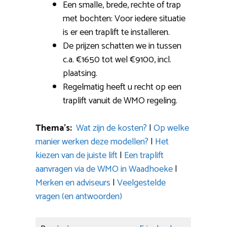
Een smalle, brede, rechte of trap
met bochten: Voor iedere situatie
is er een traplift te installeren.
De prijzen schatten we in tussen
c.a. €1650 tot wel €9100, incl.
plaatsing.
Regelmatig heeft u recht op een
traplift vanuit de WMO regeling.
Thema’s:
Wat zijn de kosten?
|
Op welke
manier werken deze modellen?
|
Het
kiezen van de juiste lift
|
Een traplift
aanvragen via de WMO in Waadhoeke
|
Merken en adviseurs
|
Veelgestelde
vragen (en antwoorden)