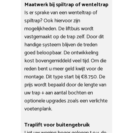
Maatwerk bij spiltrap of wenteltrap
Is er sprake van een wenteltrap of
spiltrap? Ook hiervoor zijn
mogelijkheden. De liftbuis wordt
vastgemaakt op de trap zelf. Door dit
handige systeem blijven de treden
goed beloopbaar. De ontwikkeling
kost bovengemiddeld veel tijd. Om die
reden bent u meer geld kwijt voor de
montage. Dit type start bij €8.750. De
prijs wordt bepaald door de lengte van
uw trap + aan aantal bochten en
optionele upgrades zoals een verlichte
voetenplank.
Traplift voor buitengebruik
Ligt uw woning hoger gelegen t.o.v. de