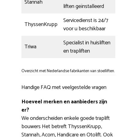
Stannah
liften geïnstalleerd
Servicedienst is 24/7
ThyssenKrupp
voor u beschikbaar
Specialist in huisliften
Triwa
en trapliften
Overzicht met Nederlandse fabrikanten van stoelliften.
Handige FAQ met veelgestelde vragen
Hoeveel merken en aanbieders zijn
er?
We onderscheiden enkele goede traplift
bouwers Het betreft ThyssenKrupp,
Stannah, Acorn, Handicare en Otolift. Ook