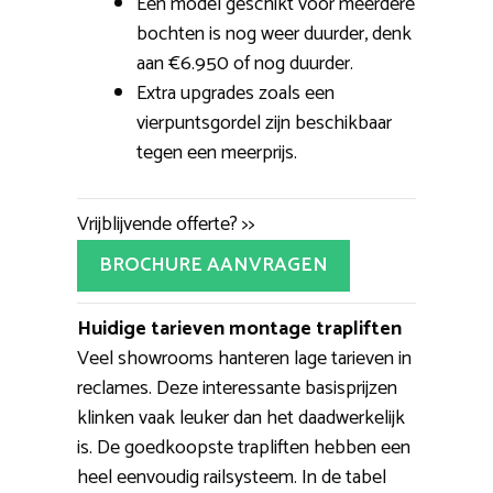
Een model geschikt voor meerdere
bochten is nog weer duurder, denk
aan €6.950 of nog duurder.
Extra upgrades zoals een
vierpuntsgordel zijn beschikbaar
tegen een meerprijs.
Vrijblijvende offerte? >>
BROCHURE AANVRAGEN
Huidige tarieven montage trapliften
Veel showrooms hanteren lage tarieven in
reclames. Deze interessante basisprijzen
klinken vaak leuker dan het daadwerkelijk
is. De goedkoopste trapliften hebben een
heel eenvoudig railsysteem. In de tabel