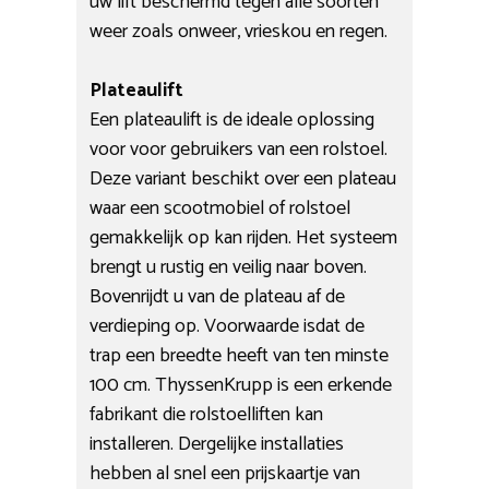
uw lift beschermd tegen alle soorten
weer zoals onweer, vrieskou en regen.
Plateaulift
Een plateaulift is de ideale oplossing
voor voor gebruikers van een rolstoel.
Deze variant beschikt over een plateau
waar een scootmobiel of rolstoel
gemakkelijk op kan rijden. Het systeem
brengt u rustig en veilig naar boven.
Bovenrijdt u van de plateau af de
verdieping op. Voorwaarde isdat de
trap een breedte heeft van ten minste
100 cm. ThyssenKrupp is een erkende
fabrikant die rolstoelliften kan
installeren. Dergelijke installaties
hebben al snel een prijskaartje van