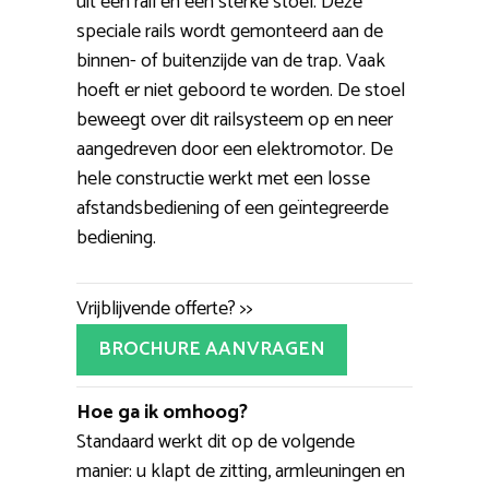
uit een rail en een sterke stoel. Deze
speciale rails wordt gemonteerd aan de
binnen- of buitenzijde van de trap. Vaak
hoeft er niet geboord te worden. De stoel
beweegt over dit railsysteem op en neer
aangedreven door een elektromotor. De
hele constructie werkt met een losse
afstandsbediening of een geïntegreerde
bediening.
Vrijblijvende offerte? >>
BROCHURE AANVRAGEN
Hoe ga ik omhoog?
Standaard werkt dit op de volgende
manier: u klapt de zitting, armleuningen en