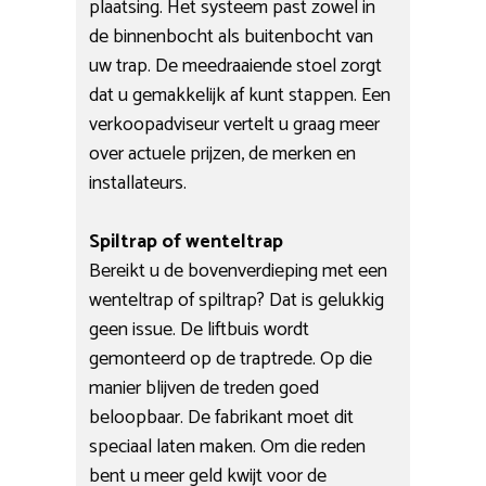
plaatsing. Het systeem past zowel in
de binnenbocht als buitenbocht van
uw trap. De meedraaiende stoel zorgt
dat u gemakkelijk af kunt stappen. Een
verkoopadviseur vertelt u graag meer
over actuele prijzen, de merken en
installateurs.
Spiltrap of wenteltrap
Bereikt u de bovenverdieping met een
wenteltrap of spiltrap? Dat is gelukkig
geen issue. De liftbuis wordt
gemonteerd op de traptrede. Op die
manier blijven de treden goed
beloopbaar. De fabrikant moet dit
speciaal laten maken. Om die reden
bent u meer geld kwijt voor de