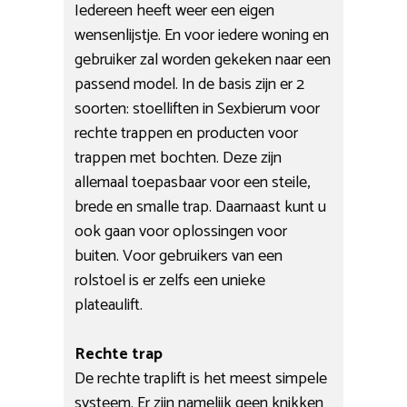
Iedereen heeft weer een eigen
wensenlijstje. En voor iedere woning en
gebruiker zal worden gekeken naar een
passend model. In de basis zijn er 2
soorten: stoelliften in Sexbierum voor
rechte trappen en producten voor
trappen met bochten. Deze zijn
allemaal toepasbaar voor een steile,
brede en smalle trap. Daarnaast kunt u
ook gaan voor oplossingen voor
buiten. Voor gebruikers van een
rolstoel is er zelfs een unieke
plateaulift.
Rechte trap
De rechte traplift is het meest simpele
systeem. Er zijn namelijk geen knikken