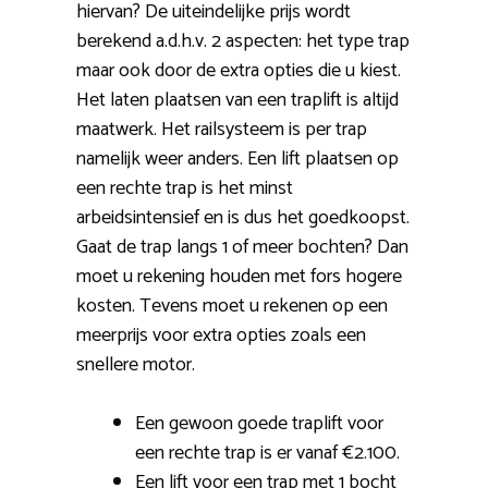
hiervan? De uiteindelijke prijs wordt
berekend a.d.h.v. 2 aspecten: het type trap
maar ook door de extra opties die u kiest.
Het laten plaatsen van een traplift is altijd
maatwerk. Het railsysteem is per trap
namelijk weer anders. Een lift plaatsen op
een rechte trap is het minst
arbeidsintensief en is dus het goedkoopst.
Gaat de trap langs 1 of meer bochten? Dan
moet u rekening houden met fors hogere
kosten. Tevens moet u rekenen op een
meerprijs voor extra opties zoals een
snellere motor.
Een gewoon goede traplift voor
een rechte trap is er vanaf €2.100.
Een lift voor een trap met 1 bocht