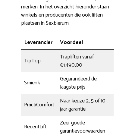
merken. In het overzicht hieronder staan
winkels en producenten die ook liften
plaatsen in Sexbierum.
Leverancier
Voordeel
Trapliften vanaf
TipTop
€1.490,00
Gegarandeerd de
Smienk
laagste prijs
Naar keuze 2, 5 of 10
PractiComfort
jaar garantie
Zeer goede
RecentLift
garantievoorwaarden