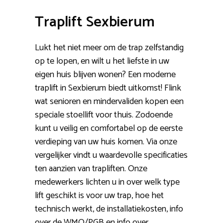
Traplift Sexbierum
Lukt het niet meer om de trap zelfstandig
op te lopen, en wilt u het liefste in uw
eigen huis blijven wonen? Een moderne
traplift in Sexbierum biedt uitkomst! Flink
wat senioren en mindervaliden kopen een
speciale stoellift voor thuis. Zodoende
kunt u veilig en comfortabel op de eerste
verdieping van uw huis komen. Via onze
vergelijker vindt u waardevolle specificaties
ten aanzien van trapliften. Onze
medewerkers lichten u in over welk type
lift geschikt is voor uw trap, hoe het
technisch werkt, de installatiekosten, info
over de WMO/PGB en info over