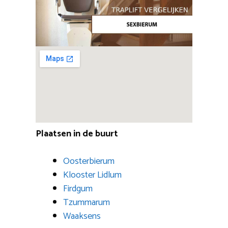
Plaatsen in de buurt
Oosterbierum
Klooster Lidlum
Firdgum
Tzummarum
Waaksens