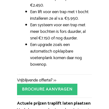
€2.450.
Een lift voor een trap met 1 bocht
installeren ze al v.a. €5.950.
Een systeem voor een trap met
meer bochten is fors duurder, al
snel €7.150 of nog duurder.
Een upgrade zoals een
automatisch opklapbare
voetenplank komen daar nog
bovenop.
Vrijblijvende offerte? >>
BROCHURE AANVRAGEN
Actuele prijzen traplift laten plaatsen