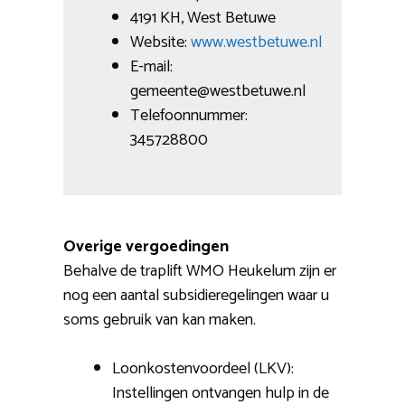
4191 KH, West Betuwe
Website:
www.westbetuwe.nl
E-mail:
gemeente@westbetuwe.nl
Telefoonnummer:
345728800
Overige vergoedingen
Behalve de traplift WMO Heukelum zijn er
nog een aantal subsidieregelingen waar u
soms gebruik van kan maken.
Loonkostenvoordeel (LKV):
Instellingen ontvangen hulp in de