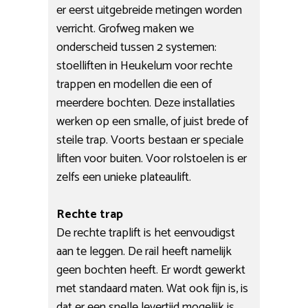
er eerst uitgebreide metingen worden
verricht. Grofweg maken we
onderscheid tussen 2 systemen:
stoelliften in Heukelum voor rechte
trappen en modellen die een of
meerdere bochten. Deze installaties
werken op een smalle, of juist brede of
steile trap. Voorts bestaan er speciale
liften voor buiten. Voor rolstoelen is er
zelfs een unieke plateaulift.
Rechte trap
De rechte traplift is het eenvoudigst
aan te leggen. De rail heeft namelijk
geen bochten heeft. Er wordt gewerkt
met standaard maten. Wat ook fijn is, is
dat er een snelle levertijd mogelijk is.