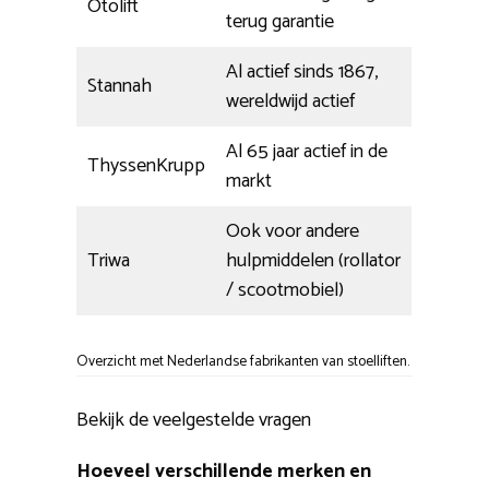
Otolift
terug garantie
Al actief sinds 1867,
Stannah
wereldwijd actief
Al 65 jaar actief in de
ThyssenKrupp
markt
Ook voor andere
Triwa
hulpmiddelen (rollator
/ scootmobiel)
Overzicht met Nederlandse fabrikanten van stoelliften.
Bekijk de veelgestelde vragen
Hoeveel verschillende merken en