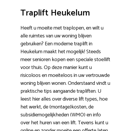
Traplift Heukelum
Heeft u moeite met traplopen, en wilt u
alle ruimtes van uw woning blijven
gebruiken? Een moderne traplift in
Heukelum maakt het mogelijk! Steeds
meer senioren kopen een speciale stoellift
voor thuis. Op deze manier kunt u
risicoloos en moeiteloos in uw vertrouwde
woning blijven wonen. Onderstaand vindt u
praktische tips aangaande trapliften. U
leest hier alles over diverse lift types, hoe
het werkt, de (montage)kosten, de
subsidiemogelijkheden (WMO) en info
over het huren van een lift. Tevens kunt u
online en zonder moeite een offerte laten