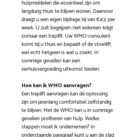
hulpmiddelen die essentieel zijn om
langdurig thuis te blijven wonen. Daarvoor
draagt u een eigen bijdrage bij van €4,5 per
week. U zult begrijpen: niet iedereen krijgt
zomaar een traplift. Uw WMO-consulent
komt bij u thuis en bepaalt of de stoellift
wel echt hetgeen is wat u zoekt. In
sommige gevallen kan een
verhuisvergoeding uitkomst bieden.
Hoe kan ik WMO aanvragen?
Een traplift aanvragen kan de oplossing
zijn om jarenlang comfortabel zelfstandig
te blijven. Met de WMO kan u in sommige
gevallen profiteren van hulp. Welke
stappen moet ik ondernemen? In
onderstaande paragraaf kunt u aan de slag