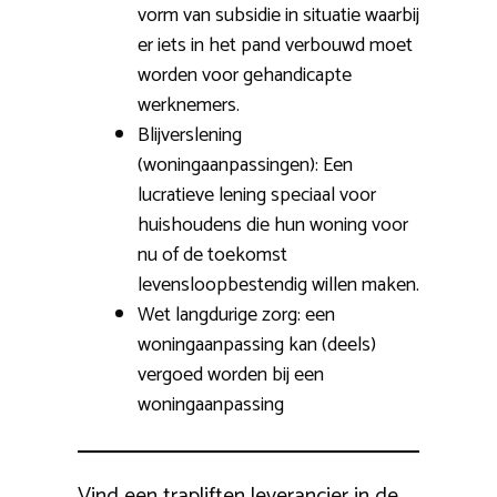
vorm van subsidie in situatie waarbij
er iets in het pand verbouwd moet
worden voor gehandicapte
werknemers.
Blijverslening
(woningaanpassingen): Een
lucratieve lening speciaal voor
huishoudens die hun woning voor
nu of de toekomst
levensloopbestendig willen maken.
Wet langdurige zorg: een
woningaanpassing kan (deels)
vergoed worden bij een
woningaanpassing
Vind een trapliften leverancier in de