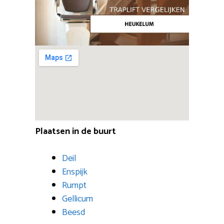
Plaatsen in de buurt
Deil
Enspijk
Rumpt
Gellicum
Beesd