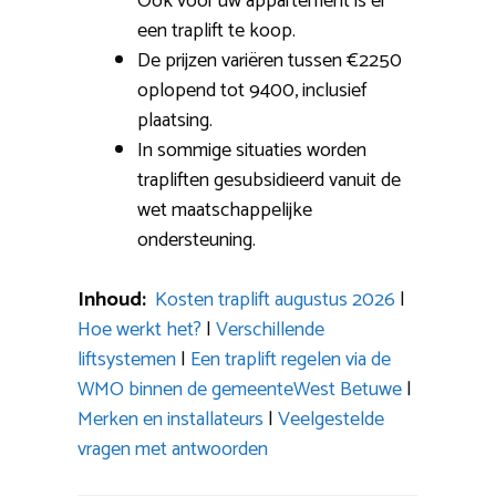
Ook voor uw appartement is er
een traplift te koop.
De prijzen variëren tussen €2250
oplopend tot 9400, inclusief
plaatsing.
In sommige situaties worden
trapliften gesubsidieerd vanuit de
wet maatschappelijke
ondersteuning.
Inhoud:
Kosten traplift augustus 2026
|
Hoe werkt het?
|
Verschillende
liftsystemen
|
Een traplift regelen via de
WMO binnen de gemeenteWest Betuwe
|
Merken en installateurs
|
Veelgestelde
vragen met antwoorden