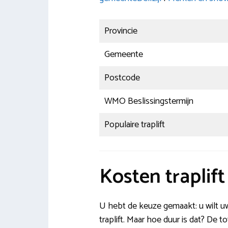
Provincie
Gemeente
Postcode
WMO Beslissingstermijn
Populaire traplift
Kosten traplif
U hebt de keuze gemaakt: u wilt u
traplift. Maar hoe duur is dat? De to