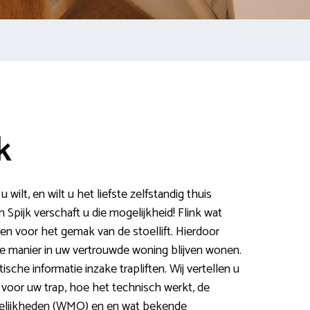
k
wilt, en wilt u het liefste zelfstandig thuis
n Spijk verschaft u die mogelijkheid! Flink wat
 voor het gemak van de stoellift. Hierdoor
e manier in uw vertrouwde woning blijven wonen.
tische informatie inzake trapliften. Wij vertellen u
s voor uw trap, hoe het technisch werkt, de
gelijkheden (WMO) en en wat bekende