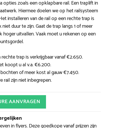
 opties zoals een opklapbare rail. Een traplift in
 maatwerk. Hiermee doelen we op het railsysteem
t installeren van de rail op een rechte trap is
iet duur te zijn. Gaat de trap langs 1 of meer
k hoger uitvallen. Vaak moet u rekenen op een
puntsgordel.
 rechte trap is verkrijgbaar vanaf €2.650.
et koopt u al v.a. €6.200.
2 bochten of meer kost al gauw €7.450.
rail zijn niet inbegrepen.
URE AANVRAGEN
ergelijken
ven in flyers. Deze goedkope vanaf prijzen zijn