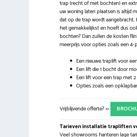
trap (recht of met bochten) en extra
uw woning laten plaatsen is altijd
dat op de trap wordt aangebracht. He
het gemakkelijkst en hoeft dus ook n
bochten? Dan zullen de kosten flin
meerprijs voor opties zoals een 4-
Een nieuwe traplift voor een
Een lift die 1 bocht door mo
Een lift voor een trap met 
Opties zoals een opklapbare 
Vrijblijvende offerte? >>
BROCH
Tarieven installatie trapliften v
Veel showrooms hanteren lage tarie