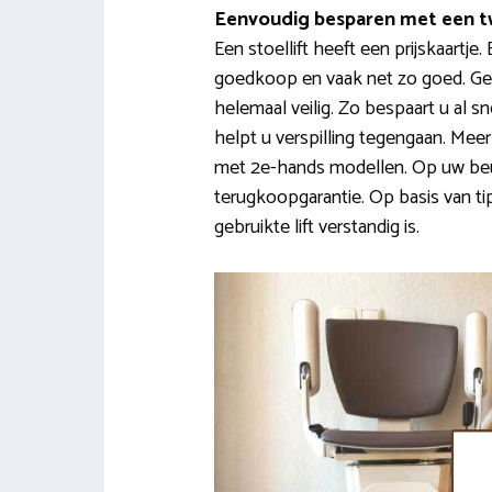
Eenvoudig besparen met een t
Een stoellift heeft een prijskaartje.
goedkoop en vaak net zo goed. Geb
helemaal veilig. Zo bespaart u al 
helpt u verspilling tegengaan. Me
met 2e-hands modellen. Op uw beu
terugkoopgarantie. Op basis van ti
gebruikte lift verstandig is.