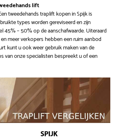
weedehands lift
 Een tweedehands traplift kopen in Spijk is
ruikte types worden gereviseerd en zijn
snel 45% – 50% op de aanschafwaarde. Uiteraard
er en meer verkopers hebben een ruim aanbod
rt kunt u ook weer gebruik maken van de
ps van onze specialisten bespreekt u of een