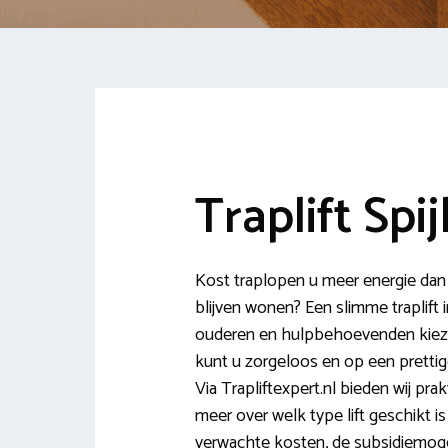
Traplift Spij
Kost traplopen u meer energie dan u 
blijven wonen? Een slimme traplift i
ouderen en hulpbehoevenden kiezen
kunt u zorgeloos en op een prettig
Via Trapliftexpert.nl bieden wij prak
meer over welk type lift geschikt i
verwachte kosten, de subsidiemo