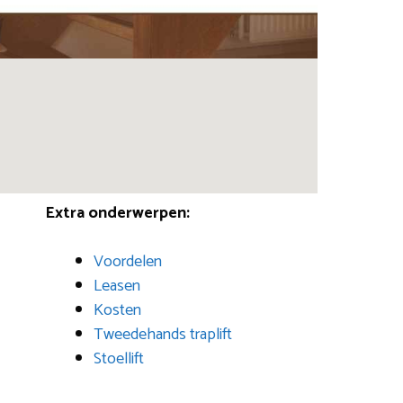
Extra onderwerpen:
Voordelen
Leasen
Kosten
Tweedehands traplift
Stoellift