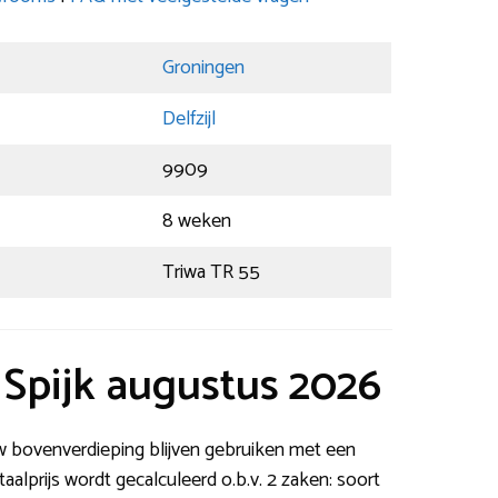
Groningen
Delfzijl
9909
8 weken
Triwa TR 55
t Spijk augustus 2026
w bovenverdieping blijven gebruiken met een
taalprijs wordt gecalculeerd o.b.v. 2 zaken: soort