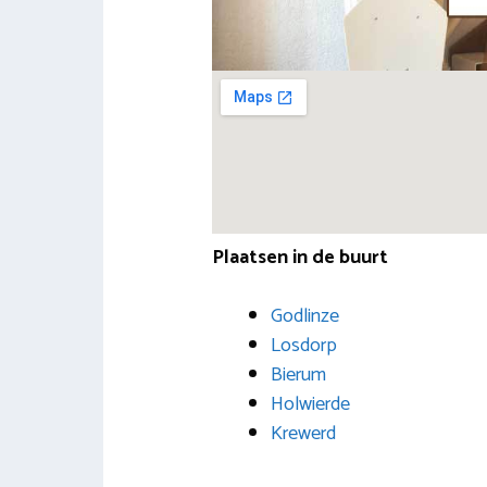
Plaatsen in de buurt
Godlinze
Losdorp
Bierum
Holwierde
Krewerd