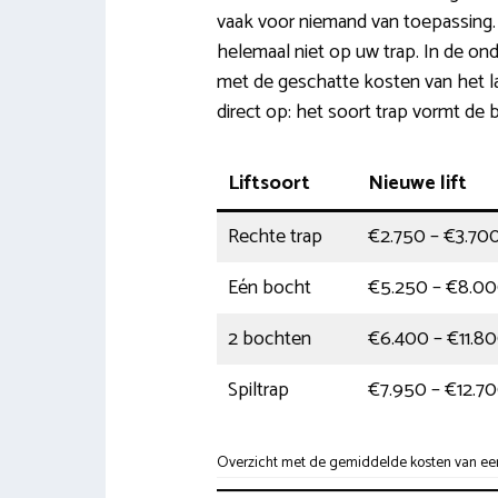
vaak voor niemand van toepassing.
helemaal niet op uw trap. In de on
met de geschatte kosten van het late
direct op: het soort trap vormt de 
Liftsoort
Nieuwe lift
Rechte trap
€2.750 – €3.70
Eén bocht
€5.250 – €8.0
2 bochten
€6.400 – €11.8
Spiltrap
€7.950 – €12.7
Overzicht met de gemiddelde kosten van een tr