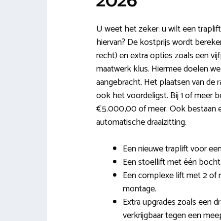
2026
U weet het zeker: u wilt een traplift
hiervan? De kostprijs wordt bereken
recht) en extra opties zoals een vijf
maatwerk klus. Hiermee doelen we 
aangebracht. Het plaatsen van de ra
ook het voordeligst. Bij 1 of meer 
€5.000,00 of meer. Ook bestaan er
automatische draaizitting.
Een nieuwe traplift voor een 
Een stoellift met één bocht i
Een complexe lift met 2 of m
montage.
Extra upgrades zoals een dr
verkrijgbaar tegen een meepr