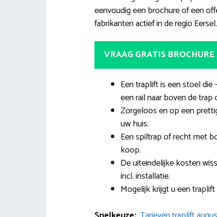
eenvoudig een brochure of een offe
fabrikanten actief in de regio Eersel.
VRAAG GRATIS BROCHURE
Een traplift is een stoel d
een rail naar boven de trap 
Zorgeloos en op een pretti
uw huis.
Een spiltrap of recht met bo
koop.
De uiteindelijke kosten wis
incl. installatie.
Mogelijk krijgt u een trapli
Snelkeuze:
Tarieven traplift aug