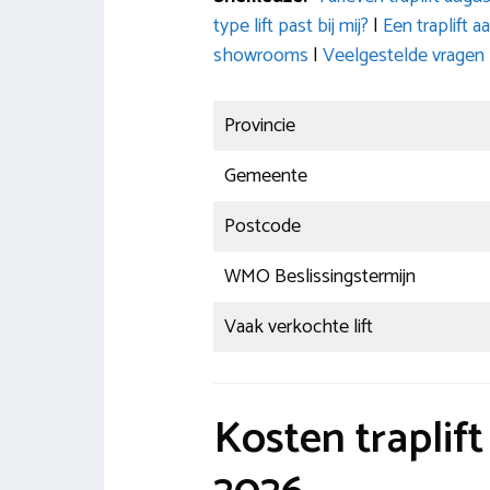
type lift past bij mij?
|
Een traplift 
showrooms
|
Veelgestelde vragen
Provincie
Gemeente
Postcode
WMO Beslissingstermijn
Vaak verkochte lift
Kosten traplif