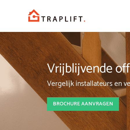
Spring
naar
inhoud
Vrijblijvende o
Vergelijk installateurs en v
BROCHURE AANVRAGEN