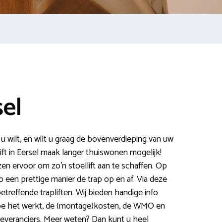
sel
u wilt, en wilt u graag de bovenverdieping van uw
ift in Eersel maak langer thuiswonen mogelijk!
en ervoor om zo’n stoellift aan te schaffen. Op
 een prettige manier de trap op en af. Via deze
betreffende trapliften. Wij bieden handige info
 hoe het werkt, de (montage)kosten, de WMO en
leveranciers. Meer weten? Dan kunt u heel