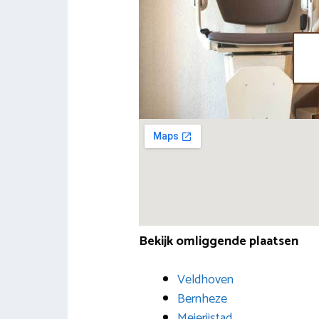
Bekijk omliggende plaatsen
Veldhoven
Bernheze
Meierijstad