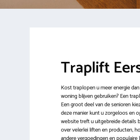
Traplift Eer
Kost traplopen u meer energie dan 
woning blijven gebruiken? Een trapl
Een groot deel van de senioren kiez
deze manier kunt u zorgeloos en op
website treft u uitgebreide details 
over velerlei liften en producten,
andere vergoedingen en populaire 