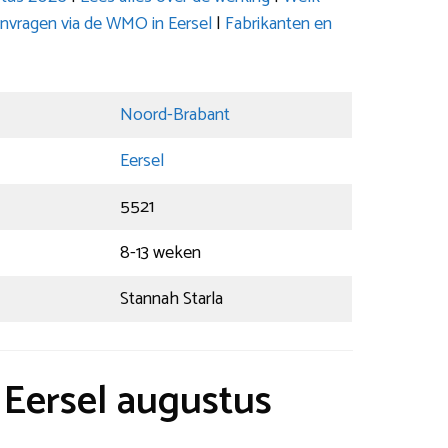
aanvragen via de WMO in Eersel
|
Fabrikanten en
Noord-Brabant
Eersel
5521
8-13 weken
Stannah Starla
t Eersel augustus