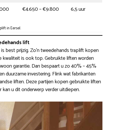
.000
€4.650 – €9.800
6,5 uur
ft in Eersel.
dehands lift
 is best prijzig. Zo’n tweedehands traplift kopen
e kwaliteit is ook top. Gebruikte liften worden
gewoon garantie. Dan bespaart u zo 40% – 45%
een duurzame investering. Flink wat fabrikanten
se liften. Deze partijen kopen gebruikte liften
 kan u dit onderwerp verder uitdiepen.