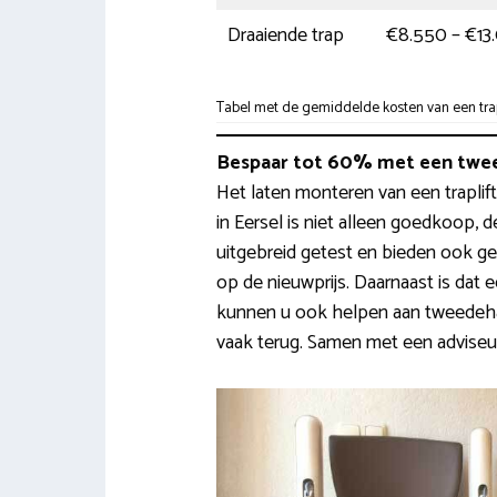
Draaiende trap
€8.550 – €13
Tabel met de gemiddelde kosten van een trapli
Bespaar tot 60% met een twee
Het laten monteren van een traplift
in Eersel is niet alleen goedkoop, d
uitgebreid getest en bieden ook 
op de nieuwprijs. Daarnaast is dat 
kunnen u ook helpen aan tweedehand
vaak terug. Samen met een adviseur