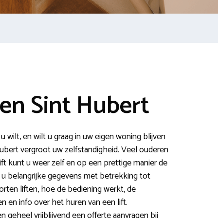
l en Sint Hubert
 wilt, en wilt u graag in uw eigen woning blijven
 Hubert vergroot uw zelfstandigheid. Veel ouderen
lift kunt u weer zelf en op een prettige manier de
t u belangrijke gegevens met betrekking tot
oorten liften, hoe de bediening werkt, de
en info over het huren van een lift.
eheel vrijblijvend een offerte aanvragen bij