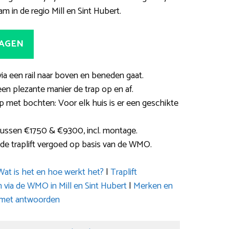
m in de regio Mill en Sint Hubert.
RAGEN
 via een rail naar boven en beneden gaat.
en plezante manier de trap op en af.
ap met bochten: Voor elk huis is er een geschikte
 tussen €1750 & €9300, incl. montage.
de traplift vergoed op basis van de WMO.
Wat is het en hoe werkt het?
|
Traplift
n via de WMO in Mill en Sint Hubert
|
Merken en
 met antwoorden