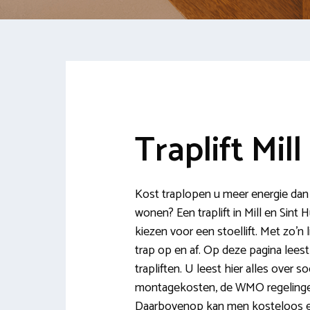
Traplift Mil
Kost traplopen u meer energie dan u
wonen? Een traplift in Mill en Sint
kiezen voor een stoellift. Met zo’n 
trap op en af. Op deze pagina lees
trapliften. U leest hier alles over s
montagekosten, de WMO regelingen 
Daarbovenop kan men kosteloos en g