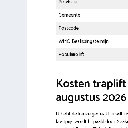
Provincie
Gemeente
Postcode
WMO Beslissingstermijn
Populaire lift
Kosten traplift
augustus 2026
U hebt de keuze gemaakt: u wilt inv
kostprijs wordt bepaald door 2 zake