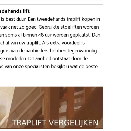
dehands lift
 is best duur. Een tweedehands traplift kopen in
 vaak net zo goed. Gebruikte stoelliften worden
n soms al binnen 48 uur worden geplaatst. Dan
af van uw traplift. Als extra voordeel is
et gros van de aanbieders hebben tegenwoordig
e modellen. Dit aanbod ontstaat door de
ps van onze specialisten bekijkt u wat de beste