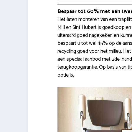
Bespaar tot 60% met een twee
Het laten monteren van een traplift
Mill en Sint Hubert is goedkoop en
uiteraard goed nagekeken en kunne
bespaart u tot wel 45% op de aansch
recycling goed voor het milieu. H
een speciaal aanbod met 2de-hands
terugkoopgarantie. Op basis van ti
optie is.