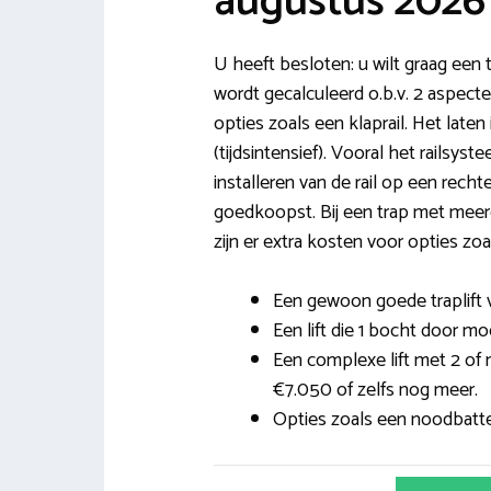
augustus 2026
U heeft besloten: u wilt graag een t
wordt gecalculeerd o.b.v. 2 aspecte
opties zoals een klaprail. Het laten 
(tijdsintensief). Vooral het railsys
installeren van de rail op een recht
goedkoopst. Bij een trap met meerd
zijn er extra kosten voor opties zoa
Een gewoon goede traplift v
Een lift die 1 bocht door mo
Een complexe lift met 2 of
€7.050 of zelfs nog meer.
Opties zoals een noodbatteri