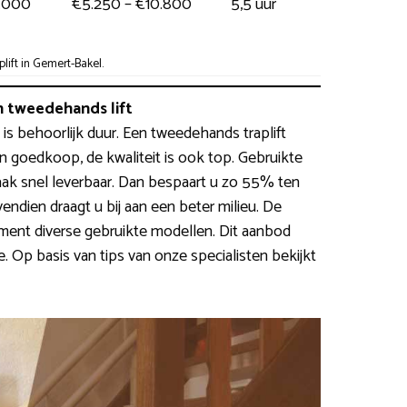
3.000
€5.250 – €10.800
5,5 uur
ift in Gemert-Bakel.
 tweedehands lift
 is behoorlijk duur. Een tweedehands traplift
n goedkoop, de kwaliteit is ook top. Gebruikte
aak snel leverbaar. Dan bespaart u zo 55% ten
ndien draagt u bij aan een beter milieu. De
nt diverse gebruikte modellen. Dit aanbod
 Op basis van tips van onze specialisten bekijkt