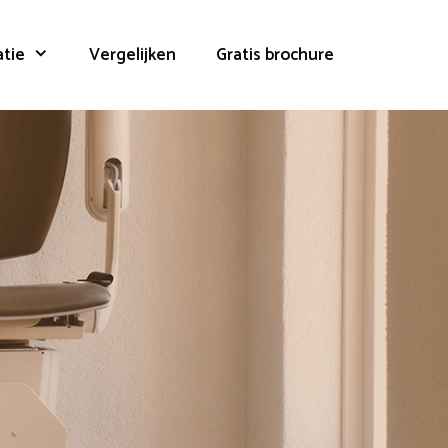
atie
Vergelijken
Gratis brochure