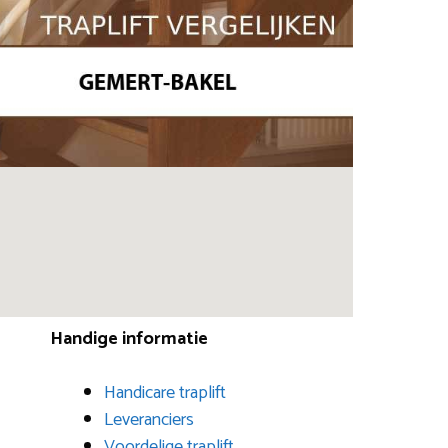
Handige informatie
Handicare traplift
Leveranciers
Voordelige traplift