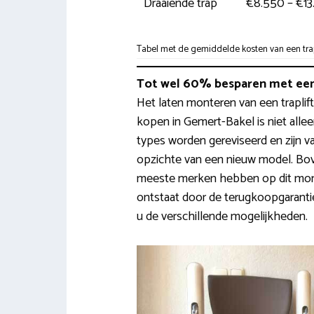
Draaiende trap
€8.550 – €1
Tabel met de gemiddelde kosten van een trapl
Tot wel 60% besparen met een
Het laten monteren van een traplift
kopen in Gemert-Bakel is niet allee
types worden gereviseerd en zijn v
opzichte van een nieuw model. Bove
meeste merken hebben op dit mome
ontstaat door de terugkoopgarantie.
u de verschillende mogelijkheden.