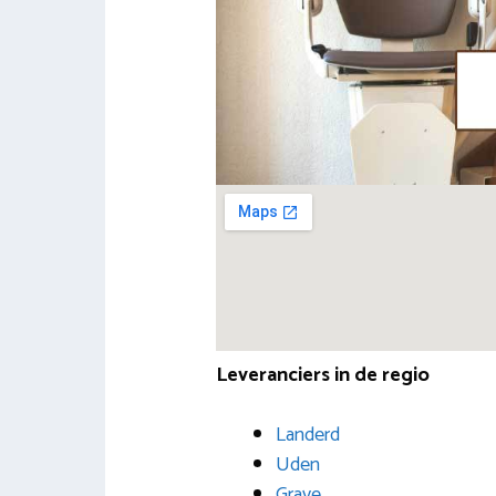
Leveranciers in de regio
Landerd
Uden
Grave