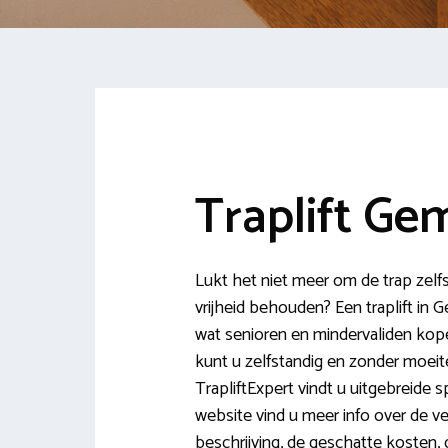
Traplift Ge
Lukt het niet meer om de trap zelfs
vrijheid behouden? Een traplift in 
wat senioren en mindervaliden kopen
kunt u zelfstandig en zonder moeite
TrapliftExpert vindt u uitgebreide s
website vind u meer info over de ve
beschrijving, de geschatte kosten