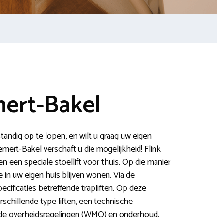
mert-Bakel
tandig op te lopen, en wilt u graag uw eigen
Gemert-Bakel verschaft u die mogelijkheid! Flink
 een speciale stoellift voor thuis. Op die manier
 in uw eigen huis blijven wonen. Via de
pecificaties betreffende trapliften. Op deze
rschillende type liften, een technische
, de overheidsregelingen (WMO) en onderhoud.