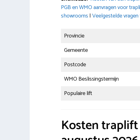
PGB en WMO aanvragen voor trapli
showrooms
|
Veelgestelde vragen
Provincie
Gemeente
Postcode
WMO Beslissingstermijn
Populaire lift
Kosten traplif