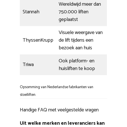
Wereldwijd meer dan
Stannah
750.000 liften
geplaatst
Visuele weergave van
ThyssenKrupp
de lift tijdens een
bezoek aan huis
Ook platform- en
Triwa
huisliften te koop
Opsomming van Nederlandse fabrikanten van
stoelliften.
Handige FAQ met veelgestelde vragen
Uit welke merken en leveranciers kan