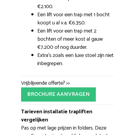
€2.100.
Een lift voor een trap met 1 bocht
koopt u al v.a. €6.350.
Een lift voor een trap met 2
bochten of meer kost al gauw
€7.200 of nog duurder.
Extra’s zoals een luxe stoel zijn niet
inbegrepen.
Vrijblijvende offerte? >>
BROCHURE AANVRAGEN
Tarieven installatie trapliften
vergelijken
Pas op met lage prijzen in folders. Deze