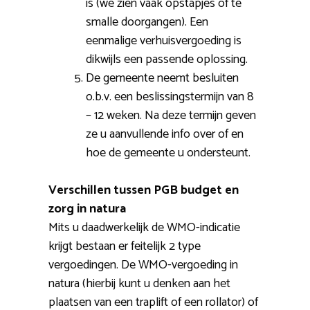
is (we zien vaak opstapjes of te
smalle doorgangen). Een
eenmalige verhuisvergoeding is
dikwijls een passende oplossing.
De gemeente neemt besluiten
o.b.v. een beslissingstermijn van 8
– 12 weken. Na deze termijn geven
ze u aanvullende info over of en
hoe de gemeente u ondersteunt.
Verschillen tussen PGB budget en
zorg in natura
Mits u daadwerkelijk de WMO-indicatie
krijgt bestaan er feitelijk 2 type
vergoedingen. De WMO-vergoeding in
natura (hierbij kunt u denken aan het
plaatsen van een traplift of een rollator) of