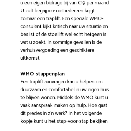
u een eigen bijdrage bij van €19 per maand.
U zult begrijpen: niet iedereen krijgt
zomaar een traplift. Een speciale WMO-
consulent kijkt kritisch naar uw situatie en
beslist of de stoellift wel echt hetgeen is
wat u zoekt. In sommige gevallen is de
verhuisvergoeding een geschiktere
uitkomst.
WMO-stappenplan
Een traplift aanvragen kan u helpen om
duurzaam en comfortabel in uw eigen huis
te blijven wonen. Middels de WMO kunt u
vaak aanspraak maken op hulp. Hoe gaat
dit precies in z’n werk? In het volgende
kopje kunt u het stap-voor-stap bekijken.