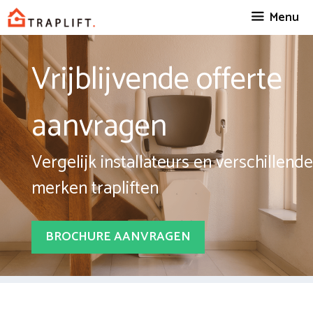
Spring
Menu
naar
inhoud
Vrijblijvende offerte
aanvragen
Vergelijk installateurs en verschillende
merken trapliften
BROCHURE AANVRAGEN