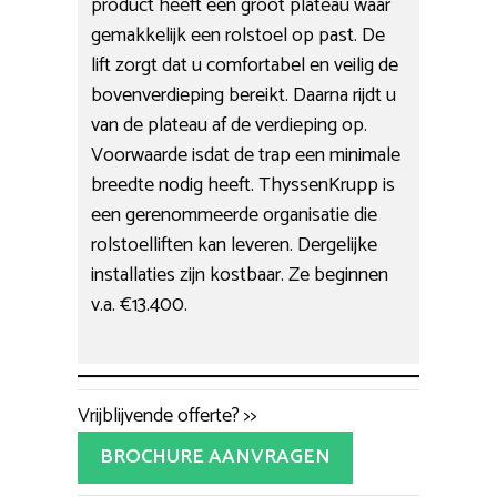
product heeft een groot plateau waar
gemakkelijk een rolstoel op past. De
lift zorgt dat u comfortabel en veilig de
bovenverdieping bereikt. Daarna rijdt u
van de plateau af de verdieping op.
Voorwaarde isdat de trap een minimale
breedte nodig heeft. ThyssenKrupp is
een gerenommeerde organisatie die
rolstoelliften kan leveren. Dergelijke
installaties zijn kostbaar. Ze beginnen
v.a. €13.400.
Vrijblijvende offerte? >>
BROCHURE AANVRAGEN