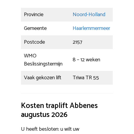
Provincie
Noord-Holland
Gemeente
Haarlemmermeer
Postcode
2157
WMO
8 – 12 weken
Beslissingstermijn
Vaak gekozen lift
Triwa TR 55
Kosten traplift Abbenes
augustus 2026
U heeft besloten: u wilt uw