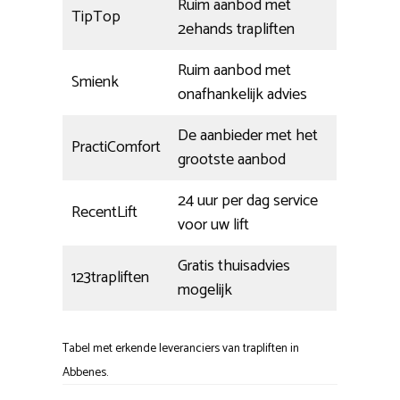
Ruim aanbod met
TipTop
2ehands trapliften
Ruim aanbod met
Smienk
onafhankelijk advies
De aanbieder met het
PractiComfort
grootste aanbod
24 uur per dag service
RecentLift
voor uw lift
Gratis thuisadvies
123trapliften
mogelijk
Tabel met erkende leveranciers van trapliften in
Abbenes.