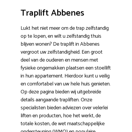
Traplift Abbenes
Lukt het niet meer om de trap zelfstandig
op te lopen, en wilt u zelfstandig thuis
blijven wonen? De traplift in Abbenes
vergroot uw zelfstandigheid. Een groot
deel van de ouderen en mensen met
fysieke ongemakken plaatsen een stoellift
in hun appartement. Hierdoor kunt u veilig
en comfortabel van uw hele huis genieten.
Op deze pagina bieden wij uitgebreide
details aangaande trapliften. Onze
specialisten bieden adviezen over velerlei
liften en producten, hoe het werkt, de
totale kosten, de wet maatschappelijke
ondersteuning (WMO) en populaire