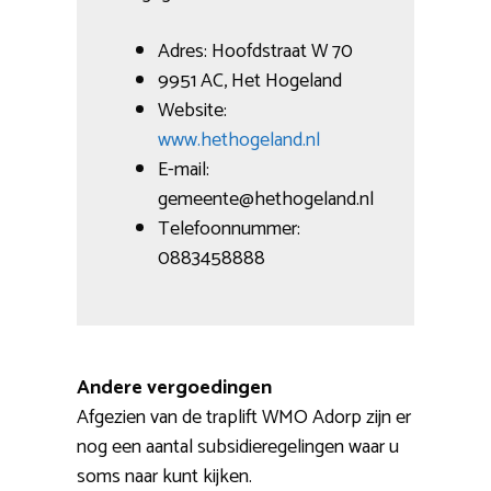
Adres: Hoofdstraat W 70
9951 AC, Het Hogeland
Website:
www.hethogeland.nl
E-mail:
gemeente@hethogeland.nl
Telefoonnummer:
0883458888
Andere vergoedingen
Afgezien van de traplift WMO Adorp zijn er
nog een aantal subsidieregelingen waar u
soms naar kunt kijken.