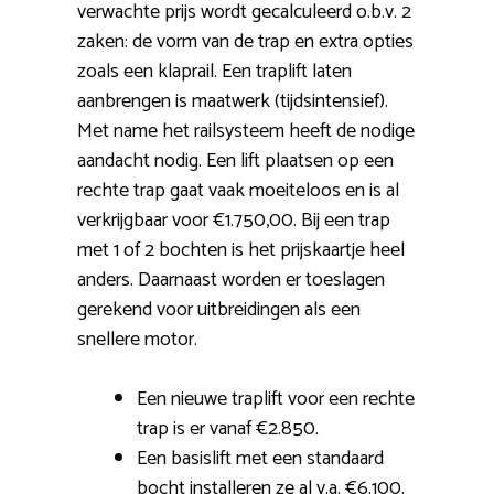
verwachte prijs wordt gecalculeerd o.b.v. 2
zaken: de vorm van de trap en extra opties
zoals een klaprail. Een traplift laten
aanbrengen is maatwerk (tijdsintensief).
Met name het railsysteem heeft de nodige
aandacht nodig. Een lift plaatsen op een
rechte trap gaat vaak moeiteloos en is al
verkrijgbaar voor €1.750,00. Bij een trap
met 1 of 2 bochten is het prijskaartje heel
anders. Daarnaast worden er toeslagen
gerekend voor uitbreidingen als een
snellere motor.
Een nieuwe traplift voor een rechte
trap is er vanaf €2.850.
Een basislift met een standaard
bocht installeren ze al v.a. €6.100.