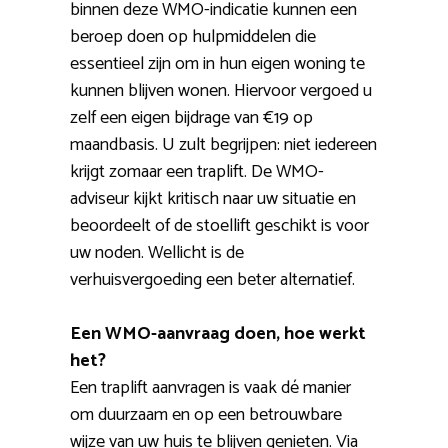
binnen deze WMO-indicatie kunnen een
beroep doen op hulpmiddelen die
essentieel zijn om in hun eigen woning te
kunnen blijven wonen. Hiervoor vergoed u
zelf een eigen bijdrage van €19 op
maandbasis. U zult begrijpen: niet iedereen
krijgt zomaar een traplift. De WMO-
adviseur kijkt kritisch naar uw situatie en
beoordeelt of de stoellift geschikt is voor
uw noden. Wellicht is de
verhuisvergoeding een beter alternatief.
Een WMO-aanvraag doen, hoe werkt
het?
Een traplift aanvragen is vaak dé manier
om duurzaam en op een betrouwbare
wijze van uw huis te blijven genieten. Via