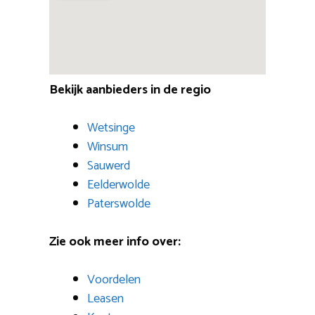
Bekijk aanbieders in de regio
Wetsinge
Winsum
Sauwerd
Eelderwolde
Paterswolde
Zie ook meer info over:
Voordelen
Leasen