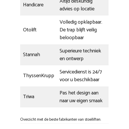
Altijd deskundig
Handicare
advies op locatie
Volledig opklapbaar.
Otolift
De trap blijft veilig
beloopbaar
Superieure techniek
Stannah
en ontwerp
Servicedienst is 24/7
ThyssenKrupp
voor u beschikbaar
Pas het design aan
Triwa
naar uw eigen smaak
Overzicht met de beste fabrikanten van stoelliften.