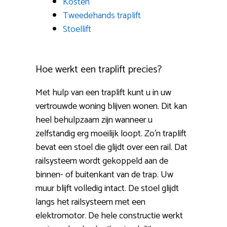
Kosten
Tweedehands traplift
Stoellift
Hoe werkt een traplift precies?
Met hulp van een traplift kunt u in uw
vertrouwde woning blijven wonen. Dit kan
heel behulpzaam zijn wanneer u
zelfstandig erg moeilijk loopt. Zo’n traplift
bevat een stoel die glijdt over een rail. Dat
railsysteem wordt gekoppeld aan de
binnen- of buitenkant van de trap. Uw
muur blijft volledig intact. De stoel glijdt
langs het railsysteem met een
elektromotor. De hele constructie werkt