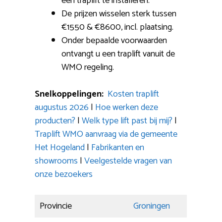
een traplift te installeren.
De prijzen wisselen sterk tussen
€1550 & €8600, incl. plaatsing.
Onder bepaalde voorwaarden
ontvangt u een traplift vanuit de
WMO regeling.
Snelkoppelingen:
Kosten traplift
augustus 2026
|
Hoe werken deze
producten?
|
Welk type lift past bij mij?
|
Traplift WMO aanvraag via de gemeente
Het Hogeland
|
Fabrikanten en
showrooms
|
Veelgestelde vragen van
onze bezoekers
Provincie
Groningen