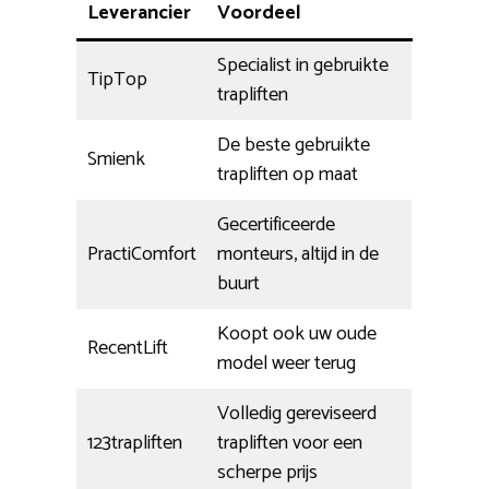
Leverancier
Voordeel
Specialist in gebruikte
TipTop
trapliften
De beste gebruikte
Smienk
trapliften op maat
Gecertificeerde
PractiComfort
monteurs, altijd in de
buurt
Koopt ook uw oude
RecentLift
model weer terug
Volledig gereviseerd
123trapliften
trapliften voor een
scherpe prijs