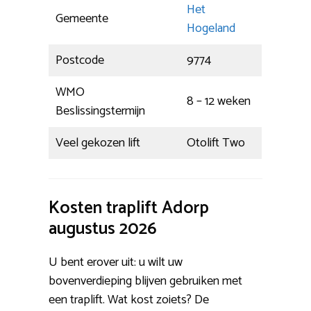
Het
Gemeente
Hogeland
Postcode
9774
WMO
8 – 12 weken
Beslissingstermijn
Veel gekozen lift
Otolift Two
Kosten traplift Adorp
augustus 2026
U bent erover uit: u wilt uw
bovenverdieping blijven gebruiken met
een traplift. Wat kost zoiets? De