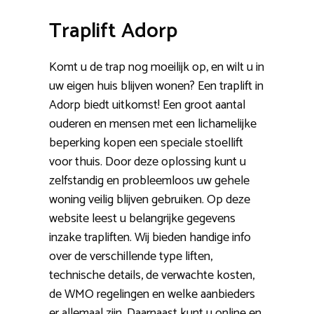
Traplift Adorp
Komt u de trap nog moeilijk op, en wilt u in
uw eigen huis blijven wonen? Een traplift in
Adorp biedt uitkomst! Een groot aantal
ouderen en mensen met een lichamelijke
beperking kopen een speciale stoellift
voor thuis. Door deze oplossing kunt u
zelfstandig en probleemloos uw gehele
woning veilig blijven gebruiken. Op deze
website leest u belangrijke gegevens
inzake trapliften. Wij bieden handige info
over de verschillende type liften,
technische details, de verwachte kosten,
de WMO regelingen en welke aanbieders
er allemaal zijn. Daarnaast kunt u online en