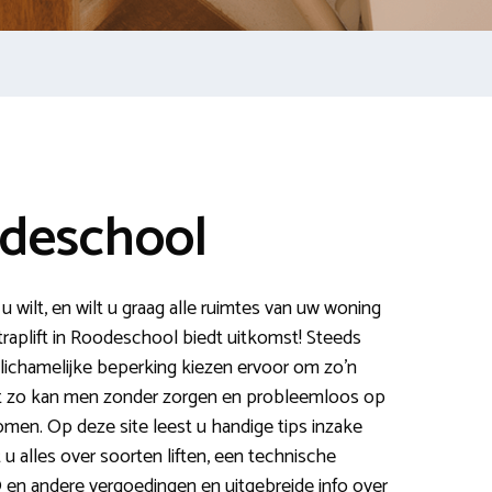
odeschool
 wilt, en wilt u graag alle ruimtes van uw woning
traplift in Roodeschool biedt uitkomst! Steeds
ichamelijke beperking kiezen ervoor om zo’n
 want zo kan men zonder zorgen en probleemloos op
omen. Op deze site leest u handige tips inzake
t u alles over soorten liften, een technische
 en andere vergoedingen en uitgebreide info over