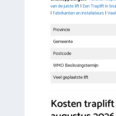
van de juiste lift
|
Een Traplift in b
|
Fabrikanten en installateurs
|
Veel
Provincie
Gemeente
Postcode
WMO Beslissingstermijn
Veel geplaatste lift
Kosten traplif