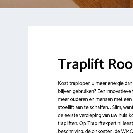
Traplift Ro
Kost traplopen u meer energie dan u
blijven gebruiken? Een innovatieve 
meer ouderen en mensen met een l
stoellift aan te schaffen. . Slim,
de eerste verdieping van uw huis k
trapliften. Op Trapliftexpert.nl lees
beschrijving, de onkosten, de WMO