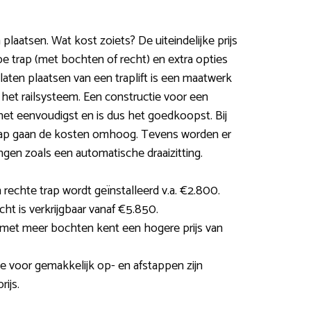
en plaatsen. Wat kost zoiets? De uiteindelijke prijs
e trap (met bochten of recht) en extra opties
laten plaatsen van een traplift is een maatwerk
r het railsysteem. Een constructie voor een
het eenvoudigst en is dus het goedkoopst. Bij
trap gaan de kosten omhoog. Tevens worden er
gen zoals een automatische draaizitting.
 rechte trap wordt geïnstalleerd v.a. €2.800.
ht is verkrijgbaar vanaf €5.850.
met meer bochten kent een hogere prijs van
ie voor gemakkelijk op- en afstappen zijn
ijs.