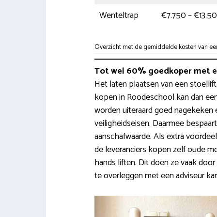
Wenteltrap
€7.750 – €13.5
Overzicht met de gemiddelde kosten van een 
Tot wel 60% goedkoper met ee
Het laten plaatsen van een stoellift
kopen in Roodeschool kan dan een 
worden uiteraard goed nagekeken e
veiligheidseisen. Daarmee bespaa
aanschafwaarde. Als extra voordeel 
de leveranciers kopen zelf oude m
hands liften. Dit doen ze vaak doo
te overleggen met een adviseur kan