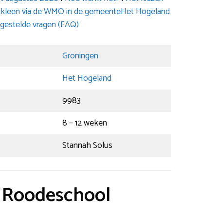
ruikleen via de WMO in de gemeenteHet Hogeland
gestelde vragen (FAQ)
Groningen
Het Hogeland
9983
8 – 12 weken
Stannah Solus
t Roodeschool