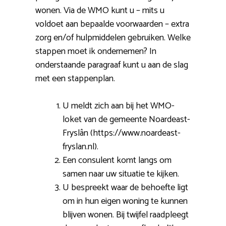
wonen. Via de WMO kunt u – mits u
voldoet aan bepaalde voorwaarden – extra
zorg en/of hulpmiddelen gebruiken. Welke
stappen moet ik ondernemen? In
onderstaande paragraaf kunt u aan de slag
met een stappenplan.
U meldt zich aan bij het WMO-
loket van de gemeente Noardeast-
Fryslân (https://www.noardeast-
fryslan.nl).
Een consulent komt langs om
samen naar uw situatie te kijken.
U bespreekt waar de behoefte ligt
om in hun eigen woning te kunnen
blijven wonen. Bij twijfel raadpleegt