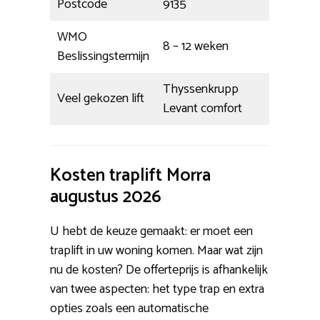
Postcode
9135
WMO
8 – 12 weken
Beslissingstermijn
Thyssenkrupp
Veel gekozen lift
Levant comfort
Kosten traplift Morra
augustus 2026
U hebt de keuze gemaakt: er moet een
traplift in uw woning komen. Maar wat zijn
nu de kosten? De offerteprijs is afhankelijk
van twee aspecten: het type trap en extra
opties zoals een automatische