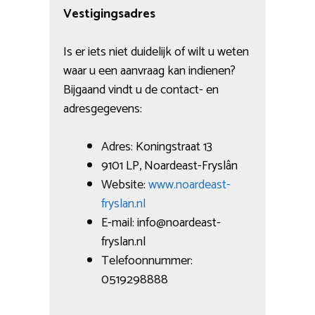
Vestigingsadres
Is er iets niet duidelijk of wilt u weten
waar u een aanvraag kan indienen?
Bijgaand vindt u de contact- en
adresgegevens:
Adres: Koningstraat 13
9101 LP, Noardeast-Fryslân
Website:
www.noardeast-
fryslan.nl
E-mail: info@noardeast-
fryslan.nl
Telefoonnummer:
0519298888