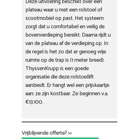
Deze uitvoering beschikt over een
plateau waar u met een rolstoel of
scootmobiel op past. Het systeem
zorgt dat u comfortabel en veilig de
bovenverdieping bereikt. Daarna rijdt u
van de plateau af de verdieping op. In
de regel is het zo dat er genoeg vrije
ruimte op de trap is (1 meter breed).
ThyssenKrupp is een goede
organisatie die deze rolstoellift
aanbiedt. Er hangt wel een prijskaartje
aan: ze zijn kostbaar. Ze beginnen v.a.
€13.100.
Vrijblijvende offerte? >>