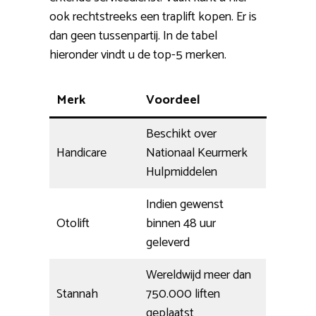
ook rechtstreeks een traplift kopen. Er is
dan geen tussenpartij. In de tabel
hieronder vindt u de top-5 merken.
Merk
Voordeel
Beschikt over
Handicare
Nationaal Keurmerk
Hulpmiddelen
Indien gewenst
Otolift
binnen 48 uur
geleverd
Wereldwijd meer dan
Stannah
750.000 liften
geplaatst