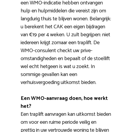
een WMO-indicatie hebben ontvangen
hulp en hulpmiddelen die vereist zijn om
langdurig thuis te blijven wonen. Belangrijk:
u berekent het CAK een eigen bijdragen
van €19 per 4 weken. U zult begrijpen: niet
iedereen krijgt zomaar een traplift. De
WMO-consulent checkt uw prive-
omstandigheden en bepaalt of de stoellift
wel echt hetgeen is wat u zoekt. In
sommige gevallen kan een
verhuisvergoeding uitkomst bieden.
Een WMO-aanvraag doen, hoe werkt
het?
Een traplift aanvragen kan uitkomst bieden
om voor een ruime periode veilig en
prettig in uw vertrouwde woning te blijven