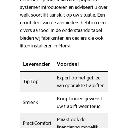
systemen introduceren en adviseert u over
welk soort lift aansluit op uw situatie. Een
groot deel van de aanbieders hebben een
divers aanbod. In de onderstaande tabel
bieden wij fabrikanten en dealers die ook
liften installeren in Morra.
Leverancier
Voordeel
Expert op het gebied
TipTop
van gebruikte trapliften
Koopt indien gewenst
Smienk
uw traplift weer terug
Maakt ook de
PractiComfort
financiering mogelijk