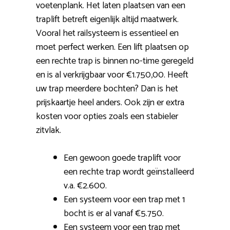
voetenplank. Het laten plaatsen van een
traplift betreft eigenlijk altijd maatwerk.
Vooral het railsysteem is essentieel en
moet perfect werken. Een lift plaatsen op
een rechte trap is binnen no-time geregeld
en is al verkrijgbaar voor €1.750,00. Heeft
uw trap meerdere bochten? Dan is het
prijskaartje heel anders. Ook zijn er extra
kosten voor opties zoals een stabieler
zitvlak.
Een gewoon goede traplift voor
een rechte trap wordt geïnstalleerd
v.a. €2.600.
Een systeem voor een trap met 1
bocht is er al vanaf €5.750.
Een systeem voor een trap met