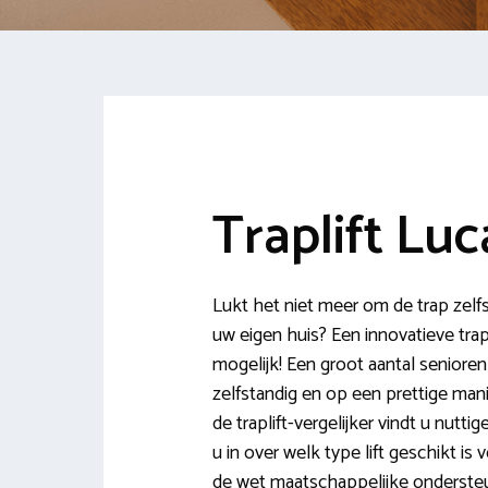
Traplift Lu
Lukt het niet meer om de trap zelfs
uw eigen huis? Een innovatieve tra
mogelijk! Een groot aantal senioren 
zelfstandig en op een prettige man
de traplift-vergelijker vindt u nutti
u in over welk type lift geschikt is
de wet maatschappelijke ondersteun