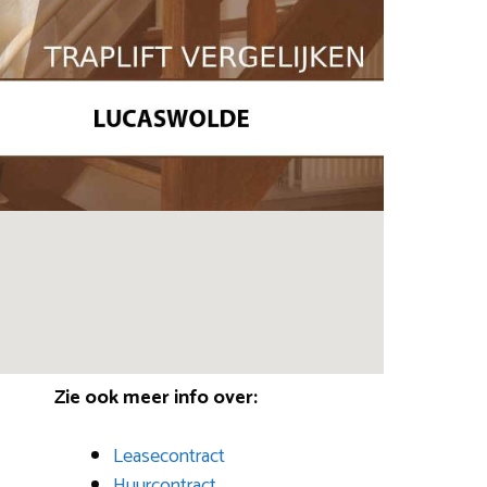
Zie ook meer info over:
Leasecontract
Huurcontract