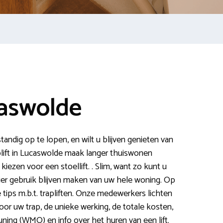
caswolde
tandig op te lopen, en wilt u blijven genieten van
plift in Lucaswolde maak langer thuiswonen
kiezen voor een stoellift. . Slim, want zo kunt u
ier gebruik blijven maken van uw hele woning. Op
ge tips m.b.t. trapliften. Onze medewerkers lichten
 voor uw trap, de unieke werking, de totale kosten,
ing (WMO) en info over het huren van een lift.