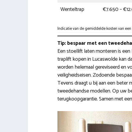
Wenteltrap
€7.650 – €12
Indicatie van de gemiddelde kosten van een t
Tip: bespaar met een tweedehan
Een stoellift laten monteren is een
traplift kopen in Lucaswolde kan dan
worden helemaal gereviseerd en vol
veiligheidseisen. Zodoende bespa
Tevens draagt u bij aan een beter 
tweedehandse modellen. Op uw beu
terugkoopgarantie. Samen met een a