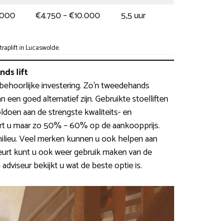
.000
€4.750 – €10.000
5,5 uur
raplift in Lucaswolde.
ds lift
 behoorlijke investering. Zo’n tweedehands
 een goed alternatief zijn. Gebruikte stoelliften
doen aan de strengste kwaliteits- en
art u maar zo 50% – 60% op de aankoopprijs.
milieu. Veel merken kunnen u ook helpen aan
rt kunt u ook weer gebruik maken van de
dviseur bekijkt u wat de beste optie is.