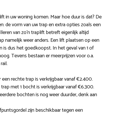
lift in uw woning komen. Maar hoe duur is dat? De
en: de vorm van uw trap en extra opties zoals een
eren van zo’n traplift betreft eigenlijk altijd
ap namelijk weer anders. Een lift plaatsen op een
 is dus het goedkoopst. In het geval van 1 of
og. Tevens bestaan er meerprijzen voor o.a.
ail.
 een rechte trap is verkrijgbaar vanaf €2.400.
n trap met 1 bocht is verkrijgbaar vanaf €6.300.
erdere bochten is nog weer duurder, denk aan
jfpuntsgordel zijn beschikbaar tegen een