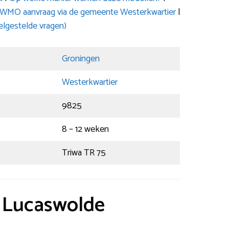
t WMO aanvraag via de gemeente Westerkwartier
|
lgestelde vragen)
Groningen
Westerkwartier
9825
8 – 12 weken
Triwa TR 75
t Lucaswolde