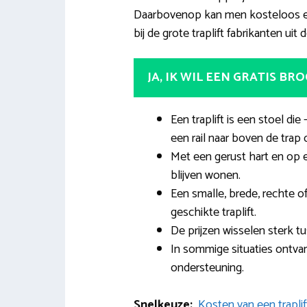
Daarbovenop kan men kosteloos en
bij de grote traplift fabrikanten uit
JA, IK WIL EEN GRATIS BR
Een traplift is een stoel d
een rail naar boven de trap 
Met een gerust hart en op
blijven wonen.
Een smalle, brede, rechte o
geschikte traplift.
De prijzen wisselen sterk 
In sommige situaties ontvan
ondersteuning.
Snelkeuze:
Kosten van een traplif